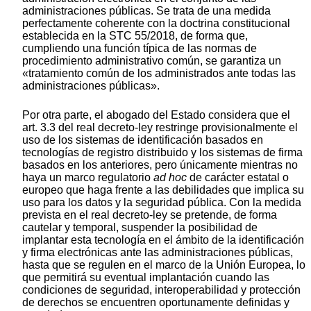
administraciones públicas. Se trata de una medida
perfectamente coherente con la doctrina constitucional
establecida en la STC 55/2018, de forma que,
cumpliendo una función típica de las normas de
procedimiento administrativo común, se garantiza un
«tratamiento común de los administrados ante todas las
administraciones públicas».
Por otra parte, el abogado del Estado considera que el
art. 3.3 del real decreto-ley restringe provisionalmente el
uso de los sistemas de identificación basados en
tecnologías de registro distribuido y los sistemas de firma
basados en los anteriores, pero únicamente mientras no
haya un marco regulatorio
ad hoc
de carácter estatal o
europeo que haga frente a las debilidades que implica su
uso para los datos y la seguridad pública. Con la medida
prevista en el real decreto-ley se pretende, de forma
cautelar y temporal, suspender la posibilidad de
implantar esta tecnología en el ámbito de la identificación
y firma electrónicas ante las administraciones públicas,
hasta que se regulen en el marco de la Unión Europea, lo
que permitirá su eventual implantación cuando las
condiciones de seguridad, interoperabilidad y protección
de derechos se encuentren oportunamente definidas y