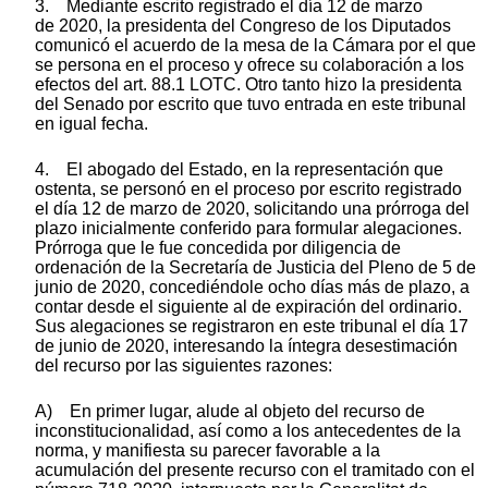
3. Mediante escrito registrado el día 12 de marzo
de 2020, la presidenta del Congreso de los Diputados
comunicó el acuerdo de la mesa de la Cámara por el que
se persona en el proceso y ofrece su colaboración a los
efectos del art. 88.1 LOTC. Otro tanto hizo la presidenta
del Senado por escrito que tuvo entrada en este tribunal
en igual fecha.
4. El abogado del Estado, en la representación que
ostenta, se personó en el proceso por escrito registrado
el día 12 de marzo de 2020, solicitando una prórroga del
plazo inicialmente conferido para formular alegaciones.
Prórroga que le fue concedida por diligencia de
ordenación de la Secretaría de Justicia del Pleno de 5 de
junio de 2020, concediéndole ocho días más de plazo, a
contar desde el siguiente al de expiración del ordinario.
Sus alegaciones se registraron en este tribunal el día 17
de junio de 2020, interesando la íntegra desestimación
del recurso por las siguientes razones:
A) En primer lugar, alude al objeto del recurso de
inconstitucionalidad, así como a los antecedentes de la
norma, y manifiesta su parecer favorable a la
acumulación del presente recurso con el tramitado con el