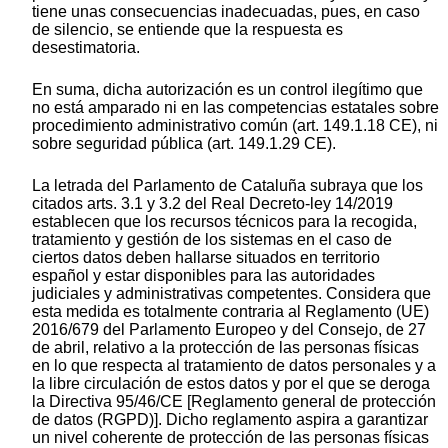
tiene unas consecuencias inadecuadas, pues, en caso
de silencio, se entiende que la respuesta es
desestimatoria.
En suma, dicha autorización es un control ilegítimo que
no está amparado ni en las competencias estatales sobre
procedimiento administrativo común (art. 149.1.18 CE), ni
sobre seguridad pública (art. 149.1.29 CE).
La letrada del Parlamento de Cataluña subraya que los
citados arts. 3.1 y 3.2 del Real Decreto-ley 14/2019
establecen que los recursos técnicos para la recogida,
tratamiento y gestión de los sistemas en el caso de
ciertos datos deben hallarse situados en territorio
español y estar disponibles para las autoridades
judiciales y administrativas competentes. Considera que
esta medida es totalmente contraria al Reglamento (UE)
2016/679 del Parlamento Europeo y del Consejo, de 27
de abril, relativo a la protección de las personas físicas
en lo que respecta al tratamiento de datos personales y a
la libre circulación de estos datos y por el que se deroga
la Directiva 95/46/CE [Reglamento general de protección
de datos (RGPD)]. Dicho reglamento aspira a garantizar
un nivel coherente de protección de las personas físicas