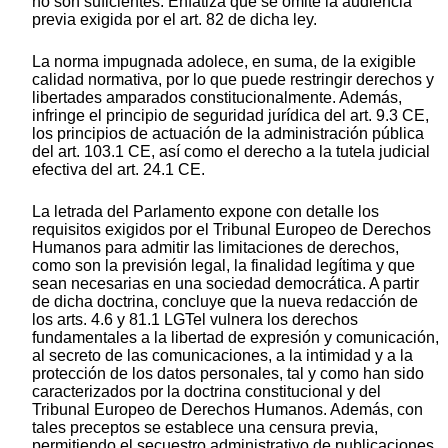
no son suficientes. Enfatiza que se omite la audiencia
previa exigida por el art. 82 de dicha ley.
La norma impugnada adolece, en suma, de la exigible
calidad normativa, por lo que puede restringir derechos y
libertades amparados constitucionalmente. Además,
infringe el principio de seguridad jurídica del art. 9.3 CE,
los principios de actuación de la administración pública
del art. 103.1 CE, así como el derecho a la tutela judicial
efectiva del art. 24.1 CE.
La letrada del Parlamento expone con detalle los
requisitos exigidos por el Tribunal Europeo de Derechos
Humanos para admitir las limitaciones de derechos,
como son la previsión legal, la finalidad legítima y que
sean necesarias en una sociedad democrática. A partir
de dicha doctrina, concluye que la nueva redacción de
los arts. 4.6 y 81.1 LGTel vulnera los derechos
fundamentales a la libertad de expresión y comunicación,
al secreto de las comunicaciones, a la intimidad y a la
protección de los datos personales, tal y como han sido
caracterizados por la doctrina constitucional y del
Tribunal Europeo de Derechos Humanos. Además, con
tales preceptos se establece una censura previa,
permitiendo el secuestro administrativo de publicaciones