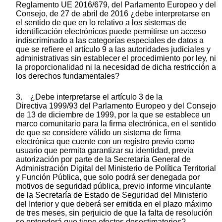
Reglamento UE 2016/679, del Parlamento Europeo y del
Consejo, de 27 de abril de 2016 ¿debe interpretarse en
el sentido de que en lo relativo a los sistemas de
identificación electrónicos puede permitirse un acceso
indiscriminado a las categorías especiales de datos a
que se refiere el artículo 9 a las autoridades judiciales y
administrativas sin establecer el procedimiento por ley, ni
la proporcionalidad ni la necesidad de dicha restricción a
los derechos fundamentales?
3. ¿Debe interpretarse el artículo 3 de la
Directiva 1999/93 del Parlamento Europeo y del Consejo
de 13 de diciembre de 1999, por la que se establece un
marco comunitario para la firma electrónica, en el sentido
de que se considere válido un sistema de firma
electrónica que cuente con un registro previo como
usuario que permita garantizar su identidad, previa
autorización por parte de la Secretaría General de
Administración Digital del Ministerio de Política Territorial
y Función Pública, que solo podrá ser denegada por
motivos de seguridad pública, previo informe vinculante
de la Secretaría de Estado de Seguridad del Ministerio
del Interior y que deberá ser emitida en el plazo máximo
de tres meses, sin perjuicio de que la falta de resolución
se entenderá que tiene efectos desestimatorios?