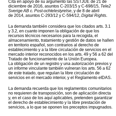
Cita en apoyo de su argumento las SSTJUE de 21 de
diciembre de 2016, asuntos C-203/15 y C-698/15,
Tele2
Sverige AB c. Post-ochtelestyrelse
, y de 8 de abril
de 2014, asuntos C-293/12 y C-594/12,
Digital Rights
.
La demanda también considera que los citados arts. 3.1
y 3.2, en cuanto imponen la obligación de que los
recursos técnicos necesarios para la recogida, el
almacenamiento, tratamiento y gestión de datos se hallen
en territorio español, son contrarios al derecho de
establecimiento y a la libre circulación de servicios en el
mercado interior reconocidos en los arts. 49 y 56 a 62 del
Tratado de funcionamiento de la Unión Europea.
La obligación de un registro y una autorización previos y
un informe vinculante también vulneran los arts. 56 a 62
de este tratado, que regulan la libre circulación de
servicios en el mercado interior, y el Reglamento eIDAS.
La demanda recuerda que los reglamentos comunitarios
no requieren de transposición, son de aplicación directa
y, en el caso de los aquí aplicables, pretenden garantizar
el derecho de establecimiento y la libre prestación de
servicios, a lo que se oponen los preceptos impugnados.