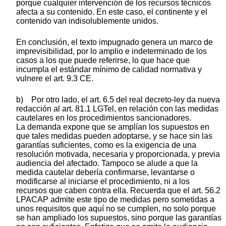
porque cualquier intervención de los recursos técnicos
afecta a su contenido. En este caso, el continente y el
contenido van indisolublemente unidos.
En conclusión, el texto impugnado genera un marco de
imprevisibilidad, por lo amplio e indeterminado de los
casos a los que puede referirse, lo que hace que
incumpla el estándar mínimo de calidad normativa y
vulnere el art. 9.3 CE.
b) Por otro lado, el art. 6.5 del real decreto-ley da nueva
redacción al art. 81.1 LGTel, en relación con las medidas
cautelares en los procedimientos sancionadores.
La demanda expone que se amplían los supuestos en
que tales medidas pueden adoptarse, y se hace sin las
garantías suficientes, como es la exigencia de una
resolución motivada, necesaria y proporcionada, y previa
audiencia del afectado. Tampoco se alude a que la
medida cautelar debería confirmarse, levantarse o
modificarse al iniciarse el procedimiento, ni a los
recursos que caben contra ella. Recuerda que el art. 56.2
LPACAP admite este tipo de medidas pero sometidas a
unos requisitos que aquí no se cumplen, no solo porque
se han ampliado los supuestos, sino porque las garantías