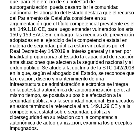
que, para el ejercicio de su potestad de
autoorganización, pueda desarrollar la comunidad
autónoma. El abogado del Estado destaca que el recurso
del Parlamento de Cataluña considera en su
argumentación que el título competencial prevalente es el
art. 149.1.18 CE, para luego entender vulnerados los arts.
150 y 159 EAC. Sin embargo, las medidas de prevención
adoptadas en el ejercicio de la competencia estatal en
materia de seguridad pública están vinculadas por el
Real Decreto-ley 14/2019 al interés general y tienen por
finalidad proporcionar al Estado la capacidad de reacción
ante situaciones que afecten a la seguridad nacional y al
orden público. Se alude a la doctrina de la STC 142/2018
en la que, según el abogado del Estado, se reconoce que
la creación, diseño y mantenimiento de una
infraestructura de administración electrónica se integra
en la potestad autonómica de autoorganización pero, al
mismo tiempo, se postula su posible afectación a la
seguridad pública y a la seguridad nacional. Enmarcados
en estos términos la referencia al art. 149.1.29 CE y a la
competencia estatal sobre seguridad pública y
ciberseguridad en su relación con la competencia
autonómica de autoorganización, examina los preceptos
impugnados.