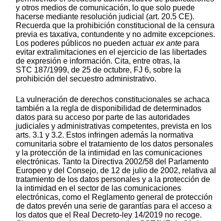
y otros medios de comunicación, lo que solo puede
hacerse mediante resolución judicial (art. 20.5 CE).
Recuerda que la prohibición constitucional de la censura
previa es taxativa, contundente y no admite excepciones.
Los poderes públicos no pueden actuar
ex ante
para
evitar extralimitaciones en el ejercicio de las libertades
de expresión e información. Cita, entre otras, la
STC 187/1999, de 25 de octubre, FJ 6, sobre la
prohibición del secuestro administrativo.
La vulneración de derechos constitucionales se achaca
también a la regla de disponibilidad de determinados
datos para su acceso por parte de las autoridades
judiciales y administrativas competentes, prevista en los
arts. 3.1 y 3.2. Estos infringen además la normativa
comunitaria sobre el tratamiento de los datos personales
y la protección de la intimidad en las comunicaciones
electrónicas. Tanto la Directiva 2002/58 del Parlamento
Europeo y del Consejo, de 12 de julio de 2002, relativa al
tratamiento de los datos personales y a la protección de
la intimidad en el sector de las comunicaciones
electrónicas, como el Reglamento general de protección
de datos prevén una serie de garantías para el acceso a
los datos que el Real Decreto-ley 14/2019 no recoge.