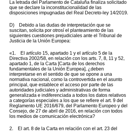
La letrada del Parlamento de Cataluña finaliza solicitado
que se declare la inconstitucionalidad de las
disposiciones impugnadas del Real Decreto-ley 14/2019.
D) Debido a las dudas de interpretación que se
suscitan, solicita por otrosí el planteamiento de las
siguientes cuestiones prejudiciales ante el Tribunal de
Justicia de la Unión Europea:
«1. El artículo 15, apartado 1 y el artículo 5 de la
Directiva 2002/58, en relación con los arts. 7, 8, 11 y 52,
apartado 1, de la Carta [Carta de los derechos
fundamentales de la Unión Europea], ¿deben
interpretarse en el sentido de que se opone a una
normativa nacional, como la controvertida en el asunto
principal, que establece el acceso por parte de las
autoridades judiciales y administrativas de forma
generalizada e indiferenciada a todos los datos relativos
a categorías especiales a los que se refiere el art. 9 del
Reglamento UE 2016/679, del Parlamento Europeo y del
Consejo, de 27 de abril de 2016, en relación con todos
los medios de comunicación electrónica?
2. El art. 8 de la Carta en relación con el art. 23 del