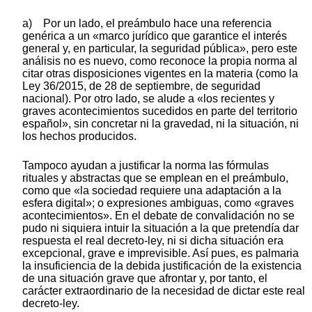
a) Por un lado, el preámbulo hace una referencia
genérica a un «marco jurídico que garantice el interés
general y, en particular, la seguridad pública», pero este
análisis no es nuevo, como reconoce la propia norma al
citar otras disposiciones vigentes en la materia (como la
Ley 36/2015, de 28 de septiembre, de seguridad
nacional). Por otro lado, se alude a «los recientes y
graves acontecimientos sucedidos en parte del territorio
español», sin concretar ni la gravedad, ni la situación, ni
los hechos producidos.
Tampoco ayudan a justificar la norma las fórmulas
rituales y abstractas que se emplean en el preámbulo,
como que «la sociedad requiere una adaptación a la
esfera digital»; o expresiones ambiguas, como «graves
acontecimientos». En el debate de convalidación no se
pudo ni siquiera intuir la situación a la que pretendía dar
respuesta el real decreto-ley, ni si dicha situación era
excepcional, grave e imprevisible. Así pues, es palmaria
la insuficiencia de la debida justificación de la existencia
de una situación grave que afrontar y, por tanto, el
carácter extraordinario de la necesidad de dictar este real
decreto-ley.