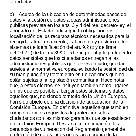
acordadas.
a) Acerca de la ubicación de determinadas bases de
datos y la cesión de datos a otras administraciones
públicas prevista en los arts. 3 y 4 del real decreto-ley, el
abogado del Estado indica que la obligación de
localización de los recursos técnicos necesarios para la
recogida, almacenamiento, tratamiento y gestión de los
sistemas de identificación del art. 9.2 c) y de firma
del 10.2 c) de la Ley 39/2015 tiene por objeto proteger los
datos sensibles que los ciudadanos entregan a las
administraciones públicas que, de este modo, quedan
sujetos a la normativa europea, evitando la posibilidad de
su manipulación y tratamiento en ubicaciones que no
están sujetas a la legislación comunitaria. Hace notar
que, a estos efectos, se incluyen también como lugares
en los que es posible albergar estos sistemas y datos
aquellos que, no siendo territorio de la Unión Europea,
han sido objeto de una decisión de adecuación de la
Comisión Europea. En definitiva, aquellos que también
cumplen con los requisitos de protección a los
ciudadanos con las mismas garantías que se establecen
en la Unión Europea. Descarta, a continuación, las
denuncias de vulneración del Reglamento general de
protección de datos, pues no es tarea propia de la