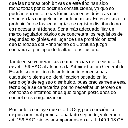
que las normas prohibitivas de este tipo han sido
rechazadas por la doctrina constitucional, ya que se
podrían encontrar otras fórmulas menos drásticas que
respeten las competencias autonómicas. En este caso, la
prohibición de las tecnologías de registro distribuido no
es necesaria ni idónea. Sería más adecuado fijar un
marco regulador básico que concretara los requisitos de
seguridad exigibles, en lugar de una prohibición total,
que la letrada del Parlamento de Cataluña juzga
contraria al principio de lealtad constitucional.
También se vulneran las competencias de la Generalitat
ex
art. 159 EAC al atribuir a la Administración General del
Estado la condición de autoridad intermedia para
cualquier sistema de identificación basado en la
tecnología de registro distribuido, pues precisamente esta
tecnología se caracteriza por no necesitar un tercero de
confianza o intermediarios que tengan posiciones de
control en su organización.
Por tanto, concluye que el art. 3.3 y, por conexión, la
disposición final primera, apartado segundo, vulneran el
art. 159 EAC, sin estar amparados en el art. 149.1.18 CE.