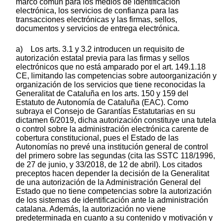
marco común para los medios de identificación
electrónica, los servicios de confianza para las
transacciones electrónicas y las firmas, sellos,
documentos y servicios de entrega electrónica.
a) Los arts. 3.1 y 3.2 introducen un requisito de
autorización estatal previa para las firmas y sellos
electrónicos que no está amparado por el art. 149.1.18
CE, limitando las competencias sobre autoorganización y
organización de los servicios que tiene reconocidas la
Generalitat de Cataluña en los arts. 150 y 159 del
Estatuto de Autonomía de Cataluña (EAC). Como
subraya el Consejo de Garantías Estatutarias en su
dictamen 6/2019, dicha autorización constituye una tutela
o control sobre la administración electrónica carente de
cobertura constitucional, pues el Estado de las
Autonomías no prevé una institución general de control
del primero sobre las segundas (cita las SSTC 118/1996,
de 27 de junio, y 33/2018, de 12 de abril). Los citados
preceptos hacen depender la decisión de la Generalitat
de una autorización de la Administración General del
Estado que no tiene competencias sobre la autorización
de los sistemas de identificación ante la administración
catalana. Además, la autorización no viene
predeterminada en cuanto a su contenido y motivación y