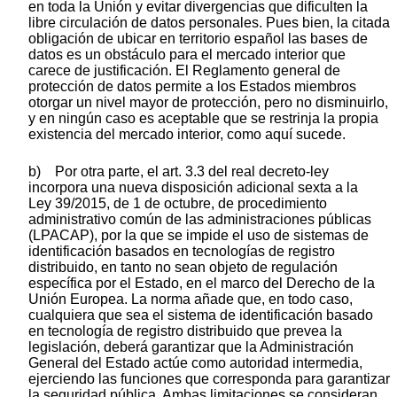
en toda la Unión y evitar divergencias que dificulten la
libre circulación de datos personales. Pues bien, la citada
obligación de ubicar en territorio español las bases de
datos es un obstáculo para el mercado interior que
carece de justificación. El Reglamento general de
protección de datos permite a los Estados miembros
otorgar un nivel mayor de protección, pero no disminuirlo,
y en ningún caso es aceptable que se restrinja la propia
existencia del mercado interior, como aquí sucede.
b) Por otra parte, el art. 3.3 del real decreto-ley
incorpora una nueva disposición adicional sexta a la
Ley 39/2015, de 1 de octubre, de procedimiento
administrativo común de las administraciones públicas
(LPACAP), por la que se impide el uso de sistemas de
identificación basados en tecnologías de registro
distribuido, en tanto no sean objeto de regulación
específica por el Estado, en el marco del Derecho de la
Unión Europea. La norma añade que, en todo caso,
cualquiera que sea el sistema de identificación basado
en tecnología de registro distribuido que prevea la
legislación, deberá garantizar que la Administración
General del Estado actúe como autoridad intermedia,
ejerciendo las funciones que corresponda para garantizar
la seguridad pública. Ambas limitaciones se consideran