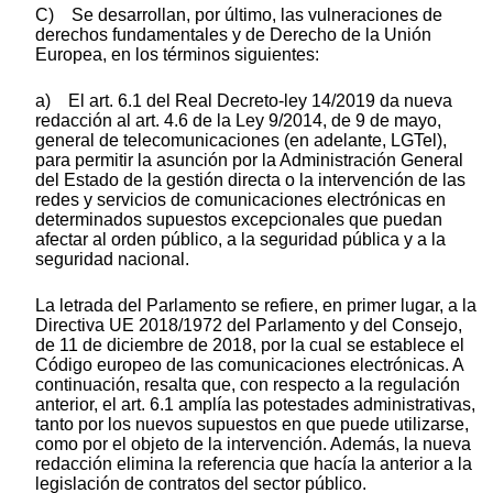
C) Se desarrollan, por último, las vulneraciones de
derechos fundamentales y de Derecho de la Unión
Europea, en los términos siguientes:
a) El art. 6.1 del Real Decreto-ley 14/2019 da nueva
redacción al art. 4.6 de la Ley 9/2014, de 9 de mayo,
general de telecomunicaciones (en adelante, LGTel),
para permitir la asunción por la Administración General
del Estado de la gestión directa o la intervención de las
redes y servicios de comunicaciones electrónicas en
determinados supuestos excepcionales que puedan
afectar al orden público, a la seguridad pública y a la
seguridad nacional.
La letrada del Parlamento se refiere, en primer lugar, a la
Directiva UE 2018/1972 del Parlamento y del Consejo,
de 11 de diciembre de 2018, por la cual se establece el
Código europeo de las comunicaciones electrónicas. A
continuación, resalta que, con respecto a la regulación
anterior, el art. 6.1 amplía las potestades administrativas,
tanto por los nuevos supuestos en que puede utilizarse,
como por el objeto de la intervención. Además, la nueva
redacción elimina la referencia que hacía la anterior a la
legislación de contratos del sector público.