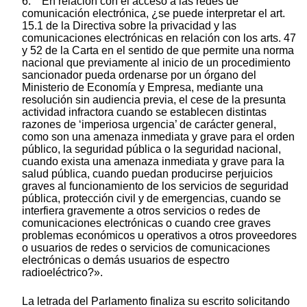
6. En relación con el acceso a las redes de
comunicación electrónica, ¿se puede interpretar el art.
15.1 de la Directiva sobre la privacidad y las
comunicaciones electrónicas en relación con los arts. 47
y 52 de la Carta en el sentido de que permite una norma
nacional que previamente al inicio de un procedimiento
sancionador pueda ordenarse por un órgano del
Ministerio de Economía y Empresa, mediante una
resolución sin audiencia previa, el cese de la presunta
actividad infractora cuando se establecen distintas
razones de ‘imperiosa urgencia’ de carácter general,
como son una amenaza inmediata y grave para el orden
público, la seguridad pública o la seguridad nacional,
cuando exista una amenaza inmediata y grave para la
salud pública, cuando puedan producirse perjuicios
graves al funcionamiento de los servicios de seguridad
pública, protección civil y de emergencias, cuando se
interfiera gravemente a otros servicios o redes de
comunicaciones electrónicas o cuando cree graves
problemas económicos u operativos a otros proveedores
o usuarios de redes o servicios de comunicaciones
electrónicas o demás usuarios de espectro
radioeléctrico?».
La letrada del Parlamento finaliza su escrito solicitando