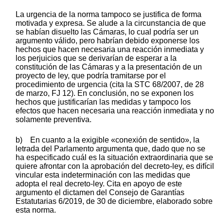
La urgencia de la norma tampoco se justifica de forma
motivada y expresa. Se alude a la circunstancia de que
se habían disuelto las Cámaras, lo cual podría ser un
argumento válido, pero habrían debido exponerse los
hechos que hacen necesaria una reacción inmediata y
los perjuicios que se derivarían de esperar a la
constitución de las Cámaras y a la presentación de un
proyecto de ley, que podría tramitarse por el
procedimiento de urgencia (cita la STC 68/2007, de 28
de marzo, FJ 12). En conclusión, no se exponen los
hechos que justificarían las medidas y tampoco los
efectos que hacen necesaria una reacción inmediata y no
solamente preventiva.
b) En cuanto a la exigible «conexión de sentido», la
letrada del Parlamento argumenta que, dado que no se
ha especificado cuál es la situación extraordinaria que se
quiere afrontar con la aprobación del decreto-ley, es difícil
vincular esta indeterminación con las medidas que
adopta el real decreto-ley. Cita en apoyo de este
argumento el dictamen del Consejo de Garantías
Estatutarias 6/2019, de 30 de diciembre, elaborado sobre
esta norma.