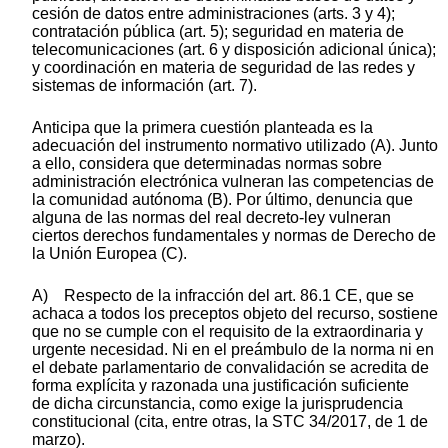
cesión de datos entre administraciones (arts. 3 y 4);
contratación pública (art. 5); seguridad en materia de
telecomunicaciones (art. 6 y disposición adicional única);
y coordinación en materia de seguridad de las redes y
sistemas de información (art. 7).
Anticipa que la primera cuestión planteada es la
adecuación del instrumento normativo utilizado (A). Junto
a ello, considera que determinadas normas sobre
administración electrónica vulneran las competencias de
la comunidad autónoma (B). Por último, denuncia que
alguna de las normas del real decreto-ley vulneran
ciertos derechos fundamentales y normas de Derecho de
la Unión Europea (C).
A) Respecto de la infracción del art. 86.1 CE, que se
achaca a todos los preceptos objeto del recurso, sostiene
que no se cumple con el requisito de la extraordinaria y
urgente necesidad. Ni en el preámbulo de la norma ni en
el debate parlamentario de convalidación se acredita de
forma explícita y razonada una justificación suficiente
de dicha circunstancia, como exige la jurisprudencia
constitucional (cita, entre otras, la STC 34/2017, de 1 de
marzo).