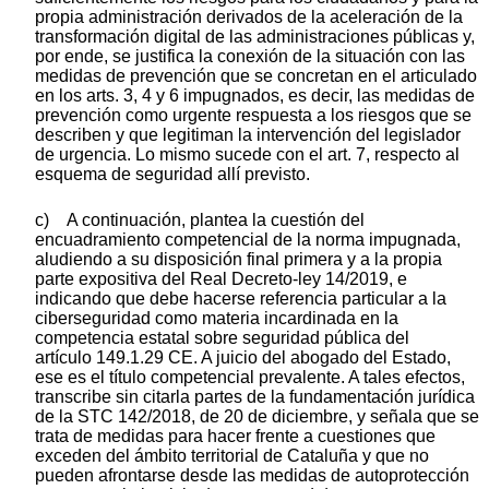
propia administración derivados de la aceleración de la
transformación digital de las administraciones públicas y,
por ende, se justifica la conexión de la situación con las
medidas de prevención que se concretan en el articulado
en los arts. 3, 4 y 6 impugnados, es decir, las medidas de
prevención como urgente respuesta a los riesgos que se
describen y que legitiman la intervención del legislador
de urgencia. Lo mismo sucede con el art. 7, respecto al
esquema de seguridad allí previsto.
c) A continuación, plantea la cuestión del
encuadramiento competencial de la norma impugnada,
aludiendo a su disposición final primera y a la propia
parte expositiva del Real Decreto-ley 14/2019, e
indicando que debe hacerse referencia particular a la
ciberseguridad como materia incardinada en la
competencia estatal sobre seguridad pública del
artículo 149.1.29 CE. A juicio del abogado del Estado,
ese es el título competencial prevalente. A tales efectos,
transcribe sin citarla partes de la fundamentación jurídica
de la STC 142/2018, de 20 de diciembre, y señala que se
trata de medidas para hacer frente a cuestiones que
exceden del ámbito territorial de Cataluña y que no
pueden afrontarse desde las medidas de autoprotección