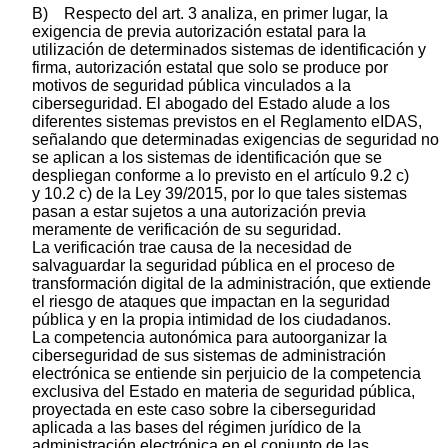
B) Respecto del art. 3 analiza, en primer lugar, la
exigencia de previa autorización estatal para la
utilización de determinados sistemas de identificación y
firma, autorización estatal que solo se produce por
motivos de seguridad pública vinculados a la
ciberseguridad. El abogado del Estado alude a los
diferentes sistemas previstos en el Reglamento eIDAS,
señalando que determinadas exigencias de seguridad no
se aplican a los sistemas de identificación que se
despliegan conforme a lo previsto en el artículo 9.2 c)
y 10.2 c) de la Ley 39/2015, por lo que tales sistemas
pasan a estar sujetos a una autorización previa
meramente de verificación de su seguridad.
La verificación trae causa de la necesidad de
salvaguardar la seguridad pública en el proceso de
transformación digital de la administración, que extiende
el riesgo de ataques que impactan en la seguridad
pública y en la propia intimidad de los ciudadanos.
La competencia autonómica para autoorganizar la
ciberseguridad de sus sistemas de administración
electrónica se entiende sin perjuicio de la competencia
exclusiva del Estado en materia de seguridad pública,
proyectada en este caso sobre la ciberseguridad
aplicada a las bases del régimen jurídico de la
administración electrónica en el conjunto de las