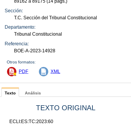
89162 a 89175 (14
págs.
)
Sección:
T.C. Sección del Tribunal Constitucional
Departamento:
Tribunal Constitucional
Referencia:
BOE-A-2023-14928
Otros formatos:
PDF
XML
Texto
Análisis
TEXTO ORIGINAL
ECLI:ES:TC:2023:60