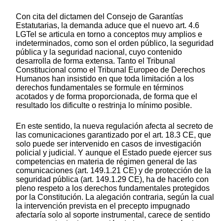
Con cita del dictamen del Consejo de Garantías
Estatutarias, la demanda aduce que el nuevo art. 4.6
LGTel se articula en torno a conceptos muy amplios e
indeterminados, como son el orden público, la seguridad
pública y la seguridad nacional, cuyo contenido
desarrolla de forma extensa. Tanto el Tribunal
Constitucional como el Tribunal Europeo de Derechos
Humanos han insistido en que toda limitación a los
derechos fundamentales se formule en términos
acotados y de forma proporcionada, de forma que el
resultado los dificulte o restrinja lo mínimo posible.
En este sentido, la nueva regulación afecta al secreto de
las comunicaciones garantizado por el art. 18.3 CE, que
solo puede ser intervenido en casos de investigación
policial y judicial. Y aunque el Estado puede ejercer sus
competencias en materia de régimen general de las
comunicaciones (art. 149.1.21 CE) y de protección de la
seguridad pública (art. 149.1.29 CE), ha de hacerlo con
pleno respeto a los derechos fundamentales protegidos
por la Constitución. La alegación contraria, según la cual
la intervención prevista en el precepto impugnado
afectaría solo al soporte instrumental, carece de sentido