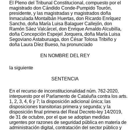
El Pleno del Tribunal Constitucional, compuesto por el
magistrado don Cándido Conde-Pumpido Tourón,
presidente, y las magistradas y magistrados doña
Inmaculada Montalbán Huertas, don Ricardo Enríquez
Sancho, doña María Luisa Balaguer Callejón, don
Ramón Sáez Valcárcel, don Enrique Arnaldo Alcubilla,
doña Concepción Espejel Jorquera, doña María Luisa
Segoviano Astaburuaga, don César Tolosa Tribiño y
doña Laura Díez Bueso, ha pronunciado
EN NOMBRE DEL REY
la siguiente
SENTENCIA
En el recurso de inconstitucionalidad núm. 762-2020,
interpuesto por el Parlamento de Cataluña contra los arts.
1, 2, 3, 4, 6 y 7; la disposición adicional única; las
disposiciones transitorias primera y segunda; y la
disposición final primera del Real Decreto-ley 14/2019,
de 31 de octubre, por el que se adoptan medidas
urgentes por razones de seguridad pública en materia de
administración digital, contratación del sector público y