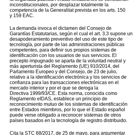
inconstitucionales, por desplazar totalmente la
competencia de la Generalitat prevista en los arts. 150
y 159 EAC.
La demanda invoca el dictamen del Consejo de
Garantías Estatutarias, según el cual el art. 3.3 supone un
desapoderamiento preventivo del uso de este tipo de
tecnología, por parte de las administraciones públicas
competentes, para definir sus propios sistemas de
identificación con los usuarios de sus servicios. El
precepto impugnado se aparta de la voluntad neutral y
más aperturista del Reglamento (UE) 910/2014, del
Parlamento Europeo y del Consejo, de 23 de julio,
relativo a la identificación electrónica y los servicios de
confianza para las transacciones electrónicas en el
mercado interior y por el que se deroga la
Directiva 1999/93/CE. Esta norma, conocida como
Reglamento eIDAS, establece un principio de
reconocimiento mutuo de los sistemas de identificación
entre Estados miembros, por lo que el Estado español
puede verse obligado a reconocer sistemas de otros
países basados en la tecnología de registro distribuido.
Cita la STC 68/2017, de 25 de mayo, para argumentar