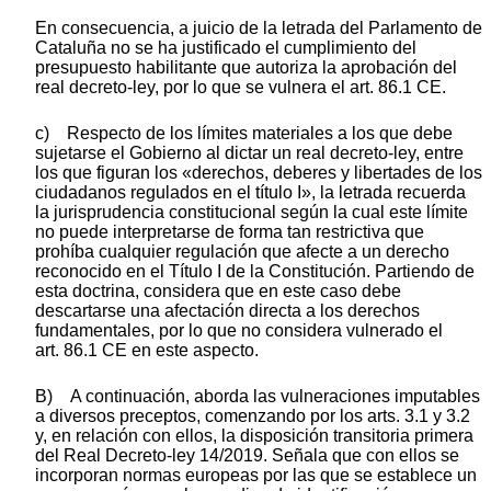
En consecuencia, a juicio de la letrada del Parlamento de
Cataluña no se ha justificado el cumplimiento del
presupuesto habilitante que autoriza la aprobación del
real decreto-ley, por lo que se vulnera el art. 86.1 CE.
c) Respecto de los límites materiales a los que debe
sujetarse el Gobierno al dictar un real decreto-ley, entre
los que figuran los «derechos, deberes y libertades de los
ciudadanos regulados en el título I», la letrada recuerda
la jurisprudencia constitucional según la cual este límite
no puede interpretarse de forma tan restrictiva que
prohíba cualquier regulación que afecte a un derecho
reconocido en el Título I de la Constitución. Partiendo de
esta doctrina, considera que en este caso debe
descartarse una afectación directa a los derechos
fundamentales, por lo que no considera vulnerado el
art. 86.1 CE en este aspecto.
B) A continuación, aborda las vulneraciones imputables
a diversos preceptos, comenzando por los arts. 3.1 y 3.2
y, en relación con ellos, la disposición transitoria primera
del Real Decreto-ley 14/2019. Señala que con ellos se
incorporan normas europeas por las que se establece un