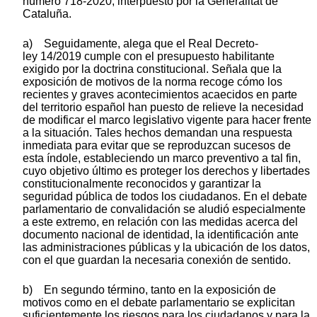
número 718-2020, interpuesto por la Generalitat de
Cataluña.
a) Seguidamente, alega que el Real Decreto-
ley 14/2019 cumple con el presupuesto habilitante
exigido por la doctrina constitucional. Señala que la
exposición de motivos de la norma recoge cómo los
recientes y graves acontecimientos acaecidos en parte
del territorio español han puesto de relieve la necesidad
de modificar el marco legislativo vigente para hacer frente
a la situación. Tales hechos demandan una respuesta
inmediata para evitar que se reproduzcan sucesos de
esta índole, estableciendo un marco preventivo a tal fin,
cuyo objetivo último es proteger los derechos y libertades
constitucionalmente reconocidos y garantizar la
seguridad pública de todos los ciudadanos. En el debate
parlamentario de convalidación se aludió especialmente
a este extremo, en relación con las medidas acerca del
documento nacional de identidad, la identificación ante
las administraciones públicas y la ubicación de los datos,
con el que guardan la necesaria conexión de sentido.
b) En segundo término, tanto en la exposición de
motivos como en el debate parlamentario se explicitan
suficientemente los riesgos para los ciudadanos y para la