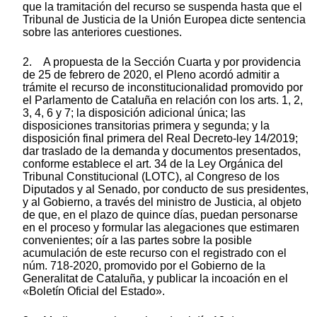
que la tramitación del recurso se suspenda hasta que el
Tribunal de Justicia de la Unión Europea dicte sentencia
sobre las anteriores cuestiones.
2. A propuesta de la Sección Cuarta y por providencia
de 25 de febrero de 2020, el Pleno acordó admitir a
trámite el recurso de inconstitucionalidad promovido por
el Parlamento de Cataluña en relación con los arts. 1, 2,
3, 4, 6 y 7; la disposición adicional única; las
disposiciones transitorias primera y segunda; y la
disposición final primera del Real Decreto-ley 14/2019;
dar traslado de la demanda y documentos presentados,
conforme establece el art. 34 de la Ley Orgánica del
Tribunal Constitucional (LOTC), al Congreso de los
Diputados y al Senado, por conducto de sus presidentes,
y al Gobierno, a través del ministro de Justicia, al objeto
de que, en el plazo de quince días, puedan personarse
en el proceso y formular las alegaciones que estimaren
convenientes; oír a las partes sobre la posible
acumulación de este recurso con el registrado con el
núm. 718-2020, promovido por el Gobierno de la
Generalitat de Cataluña, y publicar la incoación en el
«Boletín Oficial del Estado».