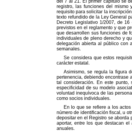
del 7 al 21. El primer capítulo se 
registro, las funciones del mismo 
requisito para solicitar la inscripció
texto refundido de la Ley General 
Decreto Legislativo 1/2007, de 16 
previstos en el reglamento y que pre
que desarrollen sus funciones de 
individuales de pleno derecho y q
delegación abierta al público con 
semanales.
Se considera que estos requisi
carácter estatal.
Asimismo, se regula la figura 
pertenencia, debiendo encontrase al
tal consideración. En este punto, 
especificidad de su modelo asociat
voluntad inequívoca de las personas
como socios individuales.
En lo que se refiere a los actos
número de identificación fiscal, u o
depositar en el Registro se aborda
aportar, entre los que destacan el
anuales.