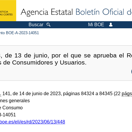
Buscar
Mi BOE
to BOE-A-2023-14051
, de 13 de junio, por el que se aprueba el R
s de Consumidores y Usuarios.
.
141, de 14 de junio de 2023, páginas 84324 a 84345 (22
págs
ones generales
de Consumo
3-14051
boe.es/eli/es/rd/2023/06/13/448