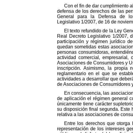
Con el fin de dar cumplimiento a
defensa de los derechos de las per
General para la Defensa de lo
Legislativo 1/2007, de 16 de noviem
El texto refundido de la Ley Ge
Real Decreto Legislativo 1/2007, d
participación y régimen jurídico d
quedan sometidas estas asociacion
personas consumidoras, entendiénd
actividad comercial, empresarial, o
Asociaciones de Consumidores y Usuar
inscripción. Asimismo, la propia 
reglamentario en el que se establ
actividades a desarrollar que deber
de Asociaciones de Consumidores y
En consecuencia, las asociacion
de aplicación el régimen general 
únicamente tiene carácter supletori
su disposición final segunda. Este
relativa a las asociaciones de consu
Entre los derechos que otorga l
representación de los intereses g