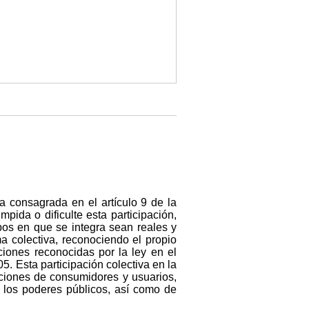
ra consagrada en el artículo 9 de la
ida o dificulte esta participación,
pos en que se integra sean reales y
ma colectiva, reconociendo el propio
ciones reconocidas por la ley en el
5. Esta participación colectiva en la
iaciones de consumidores y usuarios,
e los poderes públicos, así como de