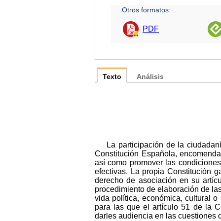
Otros formatos:
PDF
Texto
Análisis
La participación de la ciudadaní
Constitución Española, encomendand
así como promover las condiciones 
efectivas. La propia Constitución g
derecho de asociación en su artícu
procedimiento de elaboración de las 
vida política, económica, cultural 
para las que el artículo 51 de la 
darles audiencia en las cuestiones 