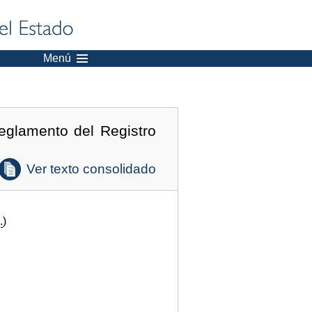
Menú
eglamento del Registro
Ver texto consolidado
.
)