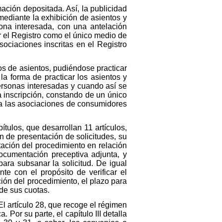
mación depositada. Así, la publicidad
mediante la exhibición de asientos y
sona interesada, con una antelación
r el Registro como el único medio de
sociaciones inscritas en el Registro
ipos de asientos, pudiéndose practicar
la forma de practicar los asientos y
personas interesadas y cuando así se
 la inscripción, constando de un único
a a las asociaciones de consumidores
ítulos, que desarrollan 11 artículos,
n de presentación de solicitudes, su
tación del procedimiento en relación
documentación preceptiva adjunta, y
para subsanar la solicitud. De igual
e con el propósito de verificar el
ción del procedimiento, el plazo para
 de sus cuotas.
. El artículo 28, que recoge el régimen
. Por su parte, el capítulo III detalla