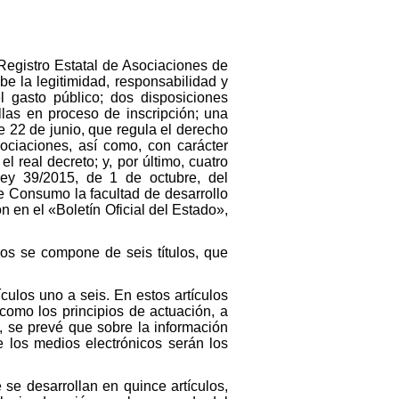
 Registro Estatal de Asociaciones de
e la legitimidad, responsabilidad y
l gasto público; dos disposiciones
llas en proceso de inscripción; una
e 22 de junio, que regula el derecho
ociaciones, así como, con carácter
 real decreto; y, por último, cuatro
 Ley 39/2015, de 1 de octubre, del
e Consumo la facultad de desarrollo
n en el «Boletín Oficial del Estado»,
os se compone de seis títulos, que
culos uno a seis. En estos artículos
 como los principios de actuación, a
o, se prevé que sobre la información
e los medios electrónicos serán los
e se desarrollan en quince artículos,