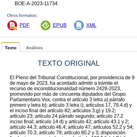
BOE-A-2023-11734
Otros formatos:
PDF
EPUB
XML
Texto
Análisis
TEXTO ORIGINAL
El Pleno del Tribunal Constitucional, por providencia de 9
de mayo de 2023, ha acordado admitir a trámite el
recurso de inconstitucionalidad número 2428-2023,
promovido por más de cincuenta diputados del Grupo
Parlamentario Vox, contra el artículo 3 letra a) párrafo
primero y letra b); artículo 3 letra i); artículos 17, 79.4.d) y
el inciso final del artículo 82; artículos 3.g) y 19.2;
artículo 23; artículo 24 párrafo segundo; artículo 27.2
inciso final; artículo 14 d) y artículo 42; artículo 43.1 y 2;
artículo 44.3; artículo 46.4; artículo 47; artículos 52.2 y 54;
artículo 70.3; artículo 79; artículo 80.2 y 3; disposición