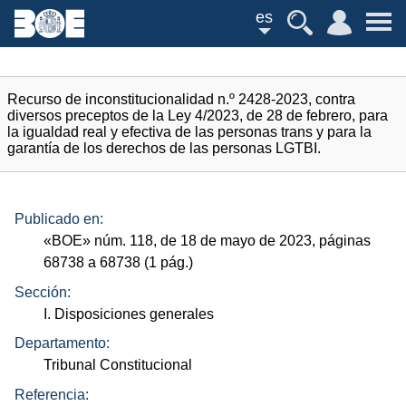
es
Recurso de inconstitucionalidad n.º 2428-2023, contra
diversos preceptos de la Ley 4/2023, de 28 de febrero, para
la igualdad real y efectiva de las personas trans y para la
garantía de los derechos de las personas LGTBI.
Publicado en:
«
BOE
»
núm.
118, de 18 de mayo de 2023, páginas
68738 a 68738 (1
pág.
)
Sección:
I. Disposiciones generales
Departamento:
Tribunal Constitucional
Referencia: