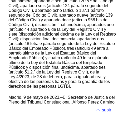
final primera, apartado cinco (artículo 120.5.º del Código
Civil), apartado seis (artículo 124 párrafo segundo del
Código Civil), apartado ocho (artículo 137.1 párrafo
segundo del Código Civil), apartado nueve (artículo 139
del Código Civil) y apartado doce (artículo 958 bis del
Código Civil); disposición final undécima, apartados uno
(artículo 44 apartado 6 de la Ley del Registro Civil) y
siete (disposición adicional décima de la Ley del Registro
Civil); disposición final decimosexta, apartados dos
(artículo 48 letra e párrafo segundo de la Ley del Estatuto
Básico del Empleado Público), tres (artículo 49 letra a
párrafo último de la Ley del Estatuto Básico del
Empleado Público) y cuatro (artículo 49 letra c párrafo
último de la Ley del Estatuto Básico del Empleado
Público); y disposición final undécima, apartado tres
(artículo 51.2.º de la Ley del Registro Civil), de la
Ley 4/2023, de 28 de febrero, para la igualdad real y
efectiva de las personas trans y para la garantía de los
derechos de las personas LGTBI.
Madrid, 9 de mayo de 2023.–El Secretario de Justicia del
Pleno del Tribunal Constitucional, Alfonso Pérez Camino.
subir