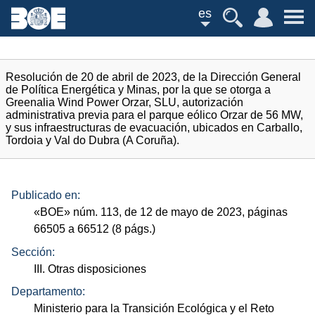
es
Resolución de 20 de abril de 2023, de la Dirección General
de Política Energética y Minas, por la que se otorga a
Greenalia Wind Power Orzar, SLU, autorización
administrativa previa para el parque eólico Orzar de 56 MW,
y sus infraestructuras de evacuación, ubicados en Carballo,
Tordoia y Val do Dubra (A Coruña).
Publicado en:
«
BOE
»
núm.
113, de 12 de mayo de 2023, páginas
66505 a 66512 (8
págs.
)
Sección:
III. Otras disposiciones
Departamento:
Ministerio para la Transición Ecológica y el Reto