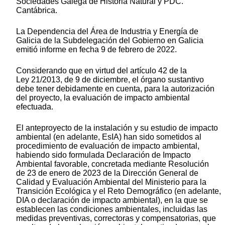
Sociedades Galega de Historia Natural y PDC.
Cantábrica.
La Dependencia del Área de Industria y Energía de
Galicia de la Subdelegación del Gobierno en Galicia
emitió informe en fecha 9 de febrero de 2022.
Considerando que en virtud del artículo 42 de la
Ley 21/2013, de 9 de diciembre, el órgano sustantivo
debe tener debidamente en cuenta, para la autorización
del proyecto, la evaluación de impacto ambiental
efectuada.
El anteproyecto de la instalación y su estudio de impacto
ambiental (en adelante, EsIA) han sido sometidos al
procedimiento de evaluación de impacto ambiental,
habiendo sido formulada Declaración de Impacto
Ambiental favorable, concretada mediante Resolución
de 23 de enero de 2023 de la Dirección General de
Calidad y Evaluación Ambiental del Ministerio para la
Transición Ecológica y el Reto Demográfico (en adelante,
DIA o declaración de impacto ambiental), en la que se
establecen las condiciones ambientales, incluidas las
medidas preventivas, correctoras y compensatorias, que