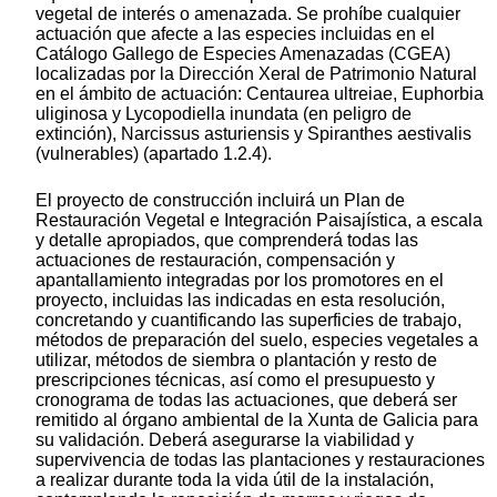
vegetal de interés o amenazada. Se prohíbe cualquier
actuación que afecte a las especies incluidas en el
Catálogo Gallego de Especies Amenazadas (CGEA)
localizadas por la Dirección Xeral de Patrimonio Natural
en el ámbito de actuación: Centaurea ultreiae, Euphorbia
uliginosa y Lycopodiella inundata (en peligro de
extinción), Narcissus asturiensis y Spiranthes aestivalis
(vulnerables) (apartado 1.2.4).
El proyecto de construcción incluirá un Plan de
Restauración Vegetal e Integración Paisajística, a escala
y detalle apropiados, que comprenderá todas las
actuaciones de restauración, compensación y
apantallamiento integradas por los promotores en el
proyecto, incluidas las indicadas en esta resolución,
concretando y cuantificando las superficies de trabajo,
métodos de preparación del suelo, especies vegetales a
utilizar, métodos de siembra o plantación y resto de
prescripciones técnicas, así como el presupuesto y
cronograma de todas las actuaciones, que deberá ser
remitido al órgano ambiental de la Xunta de Galicia para
su validación. Deberá asegurarse la viabilidad y
supervivencia de todas las plantaciones y restauraciones
a realizar durante toda la vida útil de la instalación,