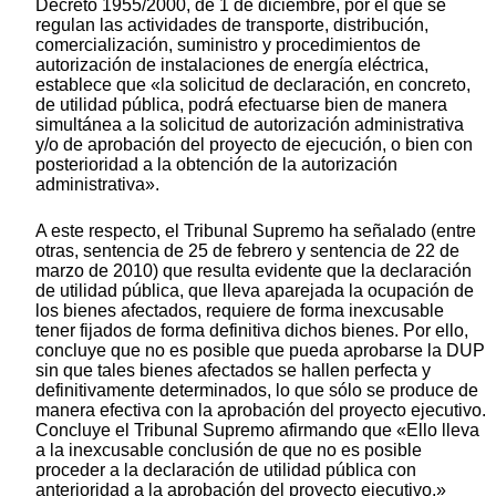
Decreto 1955/2000, de 1 de diciembre, por el que se
regulan las actividades de transporte, distribución,
comercialización, suministro y procedimientos de
autorización de instalaciones de energía eléctrica,
establece que «la solicitud de declaración, en concreto,
de utilidad pública, podrá efectuarse bien de manera
simultánea a la solicitud de autorización administrativa
y/o de aprobación del proyecto de ejecución, o bien con
posterioridad a la obtención de la autorización
administrativa».
A este respecto, el Tribunal Supremo ha señalado (entre
otras, sentencia de 25 de febrero y sentencia de 22 de
marzo de 2010) que resulta evidente que la declaración
de utilidad pública, que lleva aparejada la ocupación de
los bienes afectados, requiere de forma inexcusable
tener fijados de forma definitiva dichos bienes. Por ello,
concluye que no es posible que pueda aprobarse la DUP
sin que tales bienes afectados se hallen perfecta y
definitivamente determinados, lo que sólo se produce de
manera efectiva con la aprobación del proyecto ejecutivo.
Concluye el Tribunal Supremo afirmando que «Ello lleva
a la inexcusable conclusión de que no es posible
proceder a la declaración de utilidad pública con
anterioridad a la aprobación del proyecto ejecutivo.»