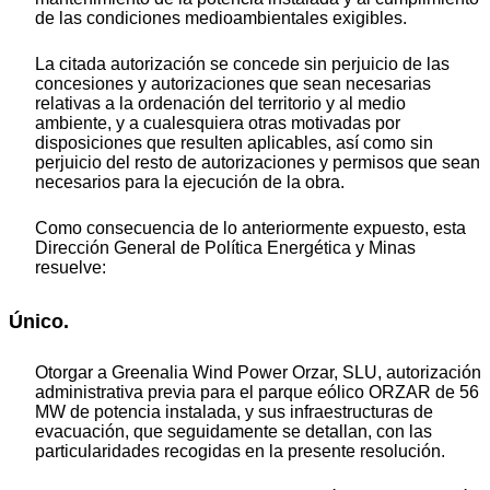
de las condiciones medioambientales exigibles.
La citada autorización se concede sin perjuicio de las
concesiones y autorizaciones que sean necesarias
relativas a la ordenación del territorio y al medio
ambiente, y a cualesquiera otras motivadas por
disposiciones que resulten aplicables, así como sin
perjuicio del resto de autorizaciones y permisos que sean
necesarios para la ejecución de la obra.
Como consecuencia de lo anteriormente expuesto, esta
Dirección General de Política Energética y Minas
resuelve:
Único.
Otorgar a Greenalia Wind Power Orzar, SLU, autorización
administrativa previa para el parque eólico ORZAR de 56
MW de potencia instalada, y sus infraestructuras de
evacuación, que seguidamente se detallan, con las
particularidades recogidas en la presente resolución.