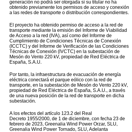
generación no podrá ser otorgada si su titular no ha
obtenido previamente los permisos de acceso y conexión
a las redes de transporte o distribución correspondientes.
El proyecto ha obtenido permiso de acceso a la red de
transporte mediante la emisión del Informe de Viabilidad
de Acceso a la red (IVA), así como del Informe de
Cumplimiento de Condiciones Técnicas de Conexión
(ICCTC) y del Informe de Verificación de las Condiciones
Técnicas de Conexión (IVCTC) en la subestación de
Mesón do Vento 220 kV, propiedad de Red Eléctrica de
España, S.A.U.
Por tanto, la infraestructura de evacuación de energía
eléctrica conectará el parque eólico con la red de
transporte, en la subestación de Mesón do Vento 220 kV,
propiedad de Red Eléctrica de España, S.A.U., a través
de una nueva posición de la red de transporte en dicha
subestación.
A los efectos del artículo 123.2 del Real
Decreto 1955/2000, de 1 de diciembre, con fecha 23 de
febrero de 2023, Greenalia Wind Power Orzar, SLU,
Greenalia Wind Power Tornado, SLU, Adelanta