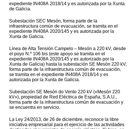
expediente IN408A 2018/14 y es autorizada por la Xunta
de Galicia.
Subestación SEC Mesón, forma parte de la
infraestructura común de evacuación, se tramita en el
expediente IN408A 2020/145 y es autorizada por la
Xunta de Galicia.
Línea de Alta Tensión Campelo – Mesón a 220 kV, desde
el poyo N.º 106 bis (este apoyo se tramita en el
expediente IN408A 2020/145 y es autorizado por la
Xunta de Galicia) hasta la subestación SE Mesón 220 kV,
forma parte de la infraestructura común de evacuación,
se tramita en el expediente IN408A 2018/14 y es
autorizada por la Xunta de Galicia.
Subestación SE Mesón do Vento 220 kV («Mesón 220
kV»), propiedad de Red Eléctrica de España, S.A.U.,
forma parte de la infraestructura común de evacuación y
se encuentra en servicio.
La Ley 24/2013, de 26 de diciembre, reconoce la libre
iniciativa empresarial para el ejercicio de las actividades