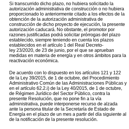
Si transcurrido dicho plazo, no hubiera solicitado la
autorización administrativa de construcción o no hubiera
proporcionado lo anteriormente citado a los efectos de la
obtención de la autorización administrativa de
construcción de dicho proyecto de ejecución, la presente
autorización caducará. No obstante, el promotor por
razones justificadas podrá solicitar prórrogas del plazo
establecido, siempre teniendo en cuenta los plazos
establecidos en el artículo 1 del Real Decreto-
ley 23/2020, de 23 de junio, por el que se aprueban
medidas en materia de energía y en otros ámbitos para la
reactivación económica.
De acuerdo con lo dispuesto en los artículos 121 y 122
de la Ley 39/2015, de 1 de octubre, del Procedimiento
Administrativo Común de las Administraciones Públicas y
en el artículo 62.2.i) de la Ley 40/2015, de 1 de octubre,
de Régimen Jurídico del Sector Público, contra la
presente Resolución, que no pone fin a la vía
administrativa, puede interponerse recurso de alzada
ante la persona titular de la Secretaría de Estado de
Energía en el plazo de un mes a partir del día siguiente al
de la notificación de la presente resolución.