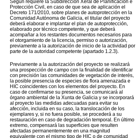
Según requiere la Subdirección Xeral de Planificación e
Protección Civil, en caso de que sea de aplicación el
Decreto 171/2010, sobre planes de autoprotección en la
Comunidad Autónoma de Galicia, el titular del proyecto
deberá elaborar e implantar el plan de autoprotección,
elaborado por técnico competente, y que deberá
acompañar a los restantes documentos necesarios para
el otorgamiento de la licencia, permiso o autorización,
previamente a la autorización de inicio de la actividad por
parte de la autoridad competente (apartado 1.2.3).
Previamente a la autorización del proyecto se realizará
una prospección de campo con la finalidad de identificar
con precisión las comunidades de vegetación de interés,
la posible presencia de especies de flora amenazada e
HIC coincidentes con los elementos del proyecto. En
caso de confirmarse su presencia, se comunicará al
órgano ambiental de la Xunta de Galicia y se incorporará
al proyecto las medidas adecuadas para evitar su
afección, incluida en su caso, la translocación de los
ejemplares y, si no fuera posible, se procederá a su
restauración en caso de degradación temporal. En último
extremo, compensará las superficies que resulten
afectadas permanentemente en una magnitud
equivalente con el mismo tipo de HIC o de comunidad