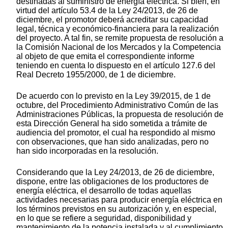
destinadas al suministro de energía eléctrica. Si bien, en
virtud del artículo 53.4 de la Ley 24/2013, de 26 de
diciembre, el promotor deberá acreditar su capacidad
legal, técnica y económico-financiera para la realización
del proyecto. A tal fin, se remite propuesta de resolución a
la Comisión Nacional de los Mercados y la Competencia
al objeto de que emita el correspondiente informe
teniendo en cuenta lo dispuesto en el artículo 127.6 del
Real Decreto 1955/2000, de 1 de diciembre.
De acuerdo con lo previsto en la Ley 39/2015, de 1 de
octubre, del Procedimiento Administrativo Común de las
Administraciones Públicas, la propuesta de resolución de
esta Dirección General ha sido sometida a trámite de
audiencia del promotor, el cual ha respondido al mismo
con observaciones, que han sido analizadas, pero no
han sido incorporadas en la resolución.
Considerando que la Ley 24/2013, de 26 de diciembre,
dispone, entre las obligaciones de los productores de
energía eléctrica, el desarrollo de todas aquellas
actividades necesarias para producir energía eléctrica en
los términos previstos en su autorización y, en especial,
en lo que se refiere a seguridad, disponibilidad y
mantenimiento de la potencia instalada y al cumplimiento