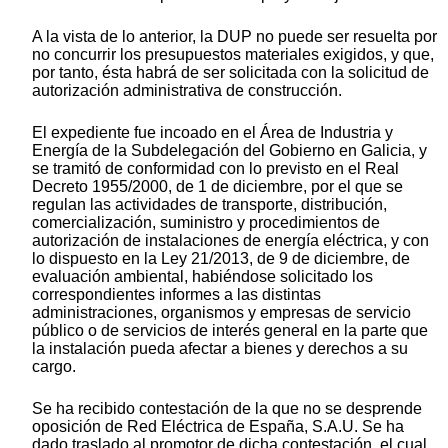
A la vista de lo anterior, la DUP no puede ser resuelta por
no concurrir los presupuestos materiales exigidos, y que,
por tanto, ésta habrá de ser solicitada con la solicitud de
autorización administrativa de construcción.
El expediente fue incoado en el Área de Industria y
Energía de la Subdelegación del Gobierno en Galicia, y
se tramitó de conformidad con lo previsto en el Real
Decreto 1955/2000, de 1 de diciembre, por el que se
regulan las actividades de transporte, distribución,
comercialización, suministro y procedimientos de
autorización de instalaciones de energía eléctrica, y con
lo dispuesto en la Ley 21/2013, de 9 de diciembre, de
evaluación ambiental, habiéndose solicitado los
correspondientes informes a las distintas
administraciones, organismos y empresas de servicio
público o de servicios de interés general en la parte que
la instalación pueda afectar a bienes y derechos a su
cargo.
Se ha recibido contestación de la que no se desprende
oposición de Red Eléctrica de España, S.A.U. Se ha
dado traslado al promotor de dicha contestación, el cual