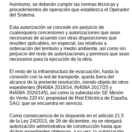
Asimismo, se deberán cumplir las normas técnicas y
procedimientos de operación que establezca el Operador
del Sistema.
Esta autorización se concede sin perjuicio de
cualesquiera concesiones y autorizaciones que sean
necesarias de acuerdo con otras disposiciones que
resulten aplicables, en especial, las relativas a
ordenación del territorio y medio ambiente, así como sin
perjuicio del resto de autorizaciones y permisos que sean
necesarios para la ejecución de la obra.
El resto de la infraestructura de evacuación, hasta la
conexión con la red de transporte, queda fuera del
alcance de la presente resolución, siendo objeto de otros
expedientes (IN408A 2018/14, IN408A 2017/25 y
IN408A 2020/145), así como la subestación SE Mesón
do Vento 220 kV, propiedad de Red Eléctrica de España,
SAU, que se encuentra en servicio.
Como consecuencia de lo dispuesto en el artículo 21.5
de la Ley 24/2013, de 26 de diciembre, no se otorgará
autorización administrativa de construcción hasta que
dichos expedientes obtengan, a su vez, la autorización