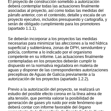
El proyecto de construcción sometido a autorización
deberá contemplar todas las actuaciones finalmente
asociadas al proyecto, así como todas las medidas del
párrafo anterior, con el contenido, detalle y escala de un
proyecto ejecutivo, incluidos presupuesto y cartografía, y
serán de obligado cumplimiento para los promotores
(apartado 1.1.1).
Se deberán incorporar a los proyectos las medidas
necesarias para minimizar las afecciones a la red hídrica
superficial y subterránea, zonas de DPH, servidumbre y
policía, conforme a lo indicado por el organismo
competente en su informe. Las actuaciones finalmente
contempladas en los proyectos deberán cumplir lo
dispuesto en la normativa reguladora en materia de
aguas y disponer de las correspondientes autorizaciones
preceptivas de Aguas de Galicia previamente a la
autorización de los proyectos (apartado 1.2.2).
Previo a la autorización del proyecto, se realizará un
estudio del posible efecto corona en la línea aérea de
alta tensión, que permita valorar la posibilidad de
generación de gases y/o ruido por este fenómeno que
deberá contar con informe favorable del órgano