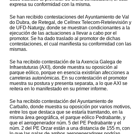
expresa su conformidad con la misma.
Se han recibido contestaciones del Ayuntamiento de Val
do Dubra, de Retegal, de Cellnex Telecom-Retelevisión y
de UFD-Naturgy, donde se muestran condicionantes a la
ejecución de las actuaciones a llevar a cabo por el
promotor. Se ha dado traslado al promotor de dichas
contestaciones, el cual manifiesta su conformidad con las
mismas.
Se ha recibido contestación de la Axencia Galega de
Infraestuturas (AXI), donde muestra su oposición al
parque eólico, porque en esencia existirían afecciones a
carreteras autonómicas. En su contestación el promotor
muestra su postura y presenta separata, a lo que AXI se
reitera en lo manifestado en su primer informe.
Se ha recibido contestación del Ayuntamiento de
Carballo, donde muestra su oposición por varios motivos,
entre los que destaca que se estaría tramitando, en la
misma área geográfica, el parque eólico Pedrabante, y
que el aerogenerador núm. 5 del PE Pedrabante y el
núm. 2 del PE Orzar están a una distancia de 155 m, con
lo que las palas de ambos aerogeneradores podrían