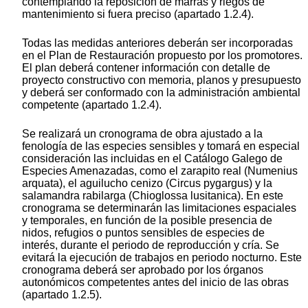
contemplando la reposición de marras y riegos de
mantenimiento si fuera preciso (apartado 1.2.4).
Todas las medidas anteriores deberán ser incorporadas
en el Plan de Restauración propuesto por los promotores.
El plan deberá contener información con detalle de
proyecto constructivo con memoria, planos y presupuesto
y deberá ser conformado con la administración ambiental
competente (apartado 1.2.4).
Se realizará un cronograma de obra ajustado a la
fenología de las especies sensibles y tomará en especial
consideración las incluidas en el Catálogo Galego de
Especies Amenazadas, como el zarapito real (Numenius
arquata), el aguilucho cenizo (Circus pygargus) y la
salamandra rabilarga (Chioglossa lusitanica). En este
cronograma se determinarán las limitaciones espaciales
y temporales, en función de la posible presencia de
nidos, refugios o puntos sensibles de especies de
interés, durante el periodo de reproducción y cría. Se
evitará la ejecución de trabajos en periodo nocturno. Este
cronograma deberá ser aprobado por los órganos
autonómicos competentes antes del inicio de las obras
(apartado 1.2.5).