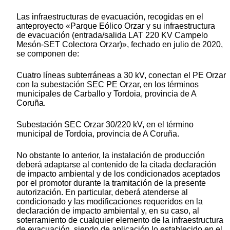
Las infraestructuras de evacuación, recogidas en el
anteproyecto «Parque Eólico Orzar y su infraestructura
de evacuación (entrada/salida LAT 220 KV Campelo
Mesón-SET Colectora Orzar)», fechado en julio de 2020,
se componen de:
Cuatro líneas subterráneas a 30 kV, conectan el PE Orzar
con la subestación SEC PE Orzar, en los términos
municipales de Carballo y Tordoia, provincia de A
Coruña.
Subestación SEC Orzar 30/220 kV, en el término
municipal de Tordoia, provincia de A Coruña.
No obstante lo anterior, la instalación de producción
deberá adaptarse al contenido de la citada declaración
de impacto ambiental y de los condicionados aceptados
por el promotor durante la tramitación de la presente
autorización. En particular, deberá atenderse al
condicionado y las modificaciones requeridos en la
declaración de impacto ambiental y, en su caso, al
soterramiento de cualquier elemento de la infraestructura
de evacuación, siendo de aplicación lo establecido en el