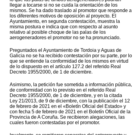
llegar a tocarse si no se cuida la orientación de los
mismos. Se ha dado traslado al promotor que responde a
los diferentes motivos de oposición al proyecto. El
Ayuntamiento, en segunda contestación, muestra la
misma postura e indica que con respecto al asunto
relativo al posible choque de las palas de los
aerogeneradores el promotor no se ha pronunciado.
Preguntados el Ayuntamiento de Tordoia y Aguas de
Galicia no se ha recibido contestación por su parte, por lo
que se entiende la conformidad de los mismos en virtud
de lo dispuesto en el artículo 127.2 del referido Real
Decreto 1955/2000, de 1 de diciembre.
Asimismo, la petición fue sometida a información pública,
de conformidad con lo previsto en el referido Real
Decreto 1955/2000, de 1 de diciembre, y en la citada
Ley 21/2013, de 9 de diciembre, con la publicación el 12
de febrero de 2021 en el «Boletín Oficial del Estado» y
con fecha 5 de febrero de 2021 en el Boletín Oficial de la
Provincia de A Coruña. Se recibieron alegaciones, las
cuales fueron contestadas por el promotor.