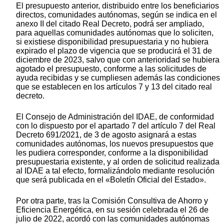
El presupuesto anterior, distribuido entre los beneficiarios
directos, comunidades autónomas, según se indica en el
anexo II del citado Real Decreto, podrá ser ampliado,
para aquellas comunidades autónomas que lo soliciten,
si existiese disponibilidad presupuestaria y no hubiera
expirado el plazo de vigencia que se producirá el 31 de
diciembre de 2023, salvo que con anterioridad se hubiera
agotado el presupuesto, conforme a las solicitudes de
ayuda recibidas y se cumpliesen además las condiciones
que se establecen en los artículos 7 y 13 del citado real
decreto.
El Consejo de Administración del IDAE, de conformidad
con lo dispuesto por el apartado 7 del artículo 7 del Real
Decreto 691/2021, de 3 de agosto asignará a estas
comunidades autónomas, los nuevos presupuestos que
les pudiera corresponder, conforme a la disponibilidad
presupuestaria existente, y al orden de solicitud realizada
al IDAE a tal efecto, formalizándolo mediante resolución
que será publicada en el «Boletín Oficial del Estado».
Por otra parte, tras la Comisión Consultiva de Ahorro y
Eficiencia Energética, en su sesión celebrada el 26 de
julio de 2022, acordó con las comunidades autónomas