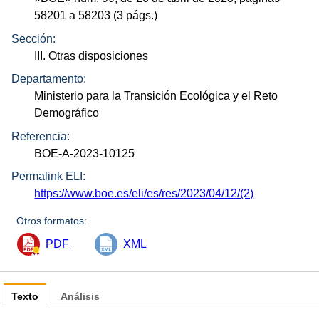
58201 a 58203 (3
págs.
)
Sección:
III. Otras disposiciones
Departamento:
Ministerio para la Transición Ecológica y el Reto
Demográfico
Referencia:
BOE-A-2023-10125
Permalink ELI:
https://www.boe.es/eli/es/res/2023/04/12/(2)
Otros formatos:
PDF
XML
Texto
Análisis