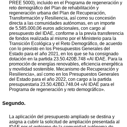
PREE 5000), incluido en el Programa de regeneración y
reto demográfico del Plan de rehabilitación y
regeneración urbana del Plan de Recuperación,
Transformación y Resiliencia, así como su concesión
directa a las comunidades autónomas, en un importe
de 5.585.000,06 euros adicionales, con cargo al
presupuesto del IDAE, conforme a la previa transferencia
de fondos realizada al mismo por el Ministerio para la
Transición Ecológica y el Reto Demográfico, de acuerdo
con lo previsto en los Presupuestos Generales del
Estado para el año 2021, en los que se ha consignado
dotación en la partida 23.50.420B.748 «Al IDAE. Para la
promoción de energías renovables, eficiencia energética
y movilidad sostenible. Mecanismo de Recuperación y
Resiliencia», así como en los Presupuestos Generales
del Estado para el año 2022, con cargo a la partida
presupuestaria 23.50.42BD.748.04 «Al IDAE para el
Programa de regeneración y reto demográfico».
Segundo.
La aplicación del presupuesto ampliado se destina y
asigna a cubrir la solicitud de ampliación presentada al
IDAE por el gobierno de la comunidad autónoma de