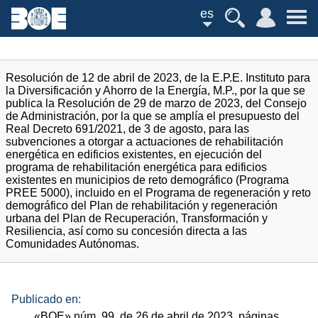
es
Resolución de 12 de abril de 2023, de la E.P.E. Instituto para
la Diversificación y Ahorro de la Energía, M.P., por la que se
publica la Resolución de 29 de marzo de 2023, del Consejo
de Administración, por la que se amplía el presupuesto del
Real Decreto 691/2021, de 3 de agosto, para las
subvenciones a otorgar a actuaciones de rehabilitación
energética en edificios existentes, en ejecución del
programa de rehabilitación energética para edificios
existentes en municipios de reto demográfico (Programa
PREE 5000), incluido en el Programa de regeneración y reto
demográfico del Plan de rehabilitación y regeneración
urbana del Plan de Recuperación, Transformación y
Resiliencia, así como su concesión directa a las
Comunidades Autónomas.
Publicado en:
«
BOE
»
núm.
99, de 26 de abril de 2023, páginas