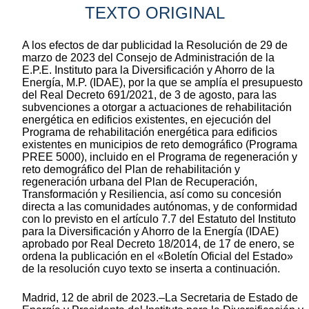
TEXTO ORIGINAL
A los efectos de dar publicidad la Resolución de 29 de
marzo de 2023 del Consejo de Administración de la
E.P.E. Instituto para la Diversificación y Ahorro de la
Energía, M.P. (IDAE), por la que se amplía el presupuesto
del Real Decreto 691/2021, de 3 de agosto, para las
subvenciones a otorgar a actuaciones de rehabilitación
energética en edificios existentes, en ejecución del
Programa de rehabilitación energética para edificios
existentes en municipios de reto demográfico (Programa
PREE 5000), incluido en el Programa de regeneración y
reto demográfico del Plan de rehabilitación y
regeneración urbana del Plan de Recuperación,
Transformación y Resiliencia, así como su concesión
directa a las comunidades autónomas, y de conformidad
con lo previsto en el artículo 7.7 del Estatuto del Instituto
para la Diversificación y Ahorro de la Energía (IDAE)
aprobado por Real Decreto 18/2014, de 17 de enero, se
ordena la publicación en el «Boletín Oficial del Estado»
de la resolución cuyo texto se inserta a continuación.
Madrid, 12 de abril de 2023.–La Secretaria de Estado de