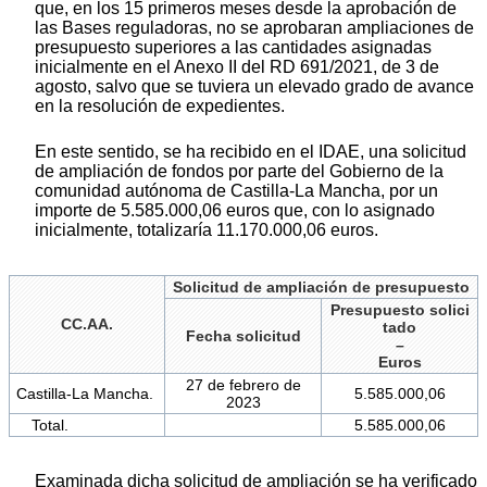
que, en los 15 primeros meses desde la aprobación de
las Bases reguladoras, no se aprobaran ampliaciones de
presupuesto superiores a las cantidades asignadas
inicialmente en el Anexo II del RD 691/2021, de 3 de
agosto, salvo que se tuviera un elevado grado de avance
en la resolución de expedientes.
En este sentido, se ha recibido en el IDAE, una solicitud
de ampliación de fondos por parte del Gobierno de la
comunidad autónoma de Castilla-La Mancha, por un
importe de 5.585.000,06 euros que, con lo asignado
inicialmente, totalizaría 11.170.000,06 euros.
Solicitud de ampliación de presupuesto
Presupuesto solici
CC.AA.
tado
Fecha solicitud
–
Euros
27 de febrero de
Castilla-La Mancha.
5.585.000,06
2023
Total.
5.585.000,06
Examinada dicha solicitud de ampliación se ha verificado