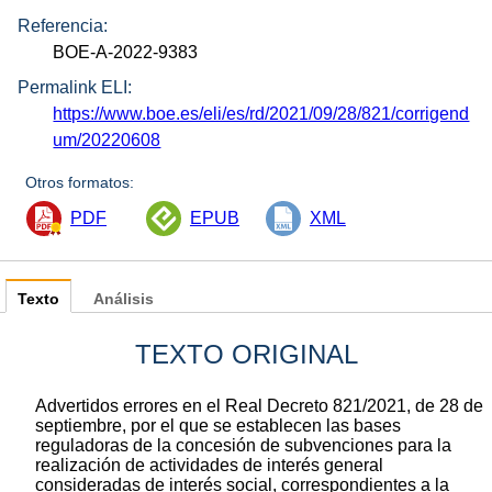
Referencia:
BOE-A-2022-9383
Permalink ELI:
https://www.boe.es/eli/es/rd/2021/09/28/821/corrigend
um/20220608
Otros formatos:
PDF
EPUB
XML
Texto
Análisis
TEXTO ORIGINAL
Advertidos errores en el Real Decreto 821/2021, de 28 de
septiembre, por el que se establecen las bases
reguladoras de la concesión de subvenciones para la
realización de actividades de interés general
consideradas de interés social, correspondientes a la