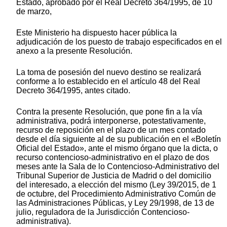
Estado, aprobado por el Real Decreto 364/1995, de 10
de marzo,
Este Ministerio ha dispuesto hacer pública la
adjudicación de los puesto de trabajo especificados en el
anexo a la presente Resolución.
La toma de posesión del nuevo destino se realizará
conforme a lo establecido en el artículo 48 del Real
Decreto 364/1995, antes citado.
Contra la presente Resolución, que pone fin a la vía
administrativa, podrá interponerse, potestativamente,
recurso de reposición en el plazo de un mes contado
desde el día siguiente al de su publicación en el «Boletín
Oficial del Estado», ante el mismo órgano que la dicta, o
recurso contencioso-administrativo en el plazo de dos
meses ante la Sala de lo Contencioso-Administrativo del
Tribunal Superior de Justicia de Madrid o del domicilio
del interesado, a elección del mismo (Ley 39/2015, de 1
de octubre, del Procedimiento Administrativo Común de
las Administraciones Públicas, y Ley 29/1998, de 13 de
julio, reguladora de la Jurisdicción Contencioso-
administrativa).