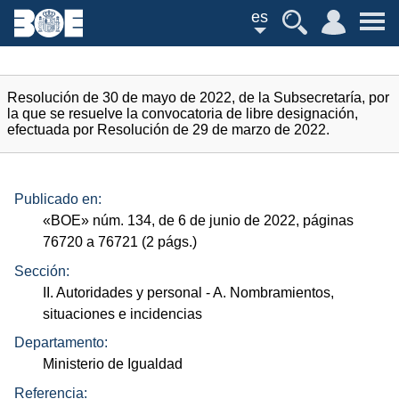
es
Resolución de 30 de mayo de 2022, de la Subsecretaría, por
la que se resuelve la convocatoria de libre designación,
efectuada por Resolución de 29 de marzo de 2022.
Publicado en:
«
BOE
»
núm.
134, de 6 de junio de 2022, páginas
76720 a 76721 (2
págs.
)
Sección:
II. Autoridades y personal
- A. Nombramientos,
situaciones e incidencias
Departamento:
Ministerio de Igualdad
Referencia: