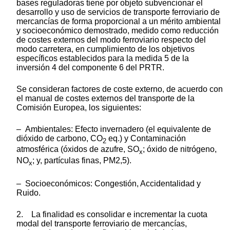
bases reguladoras tiene por objeto subvencionar el
desarrollo y uso de servicios de transporte ferroviario de
mercancías de forma proporcional a un mérito ambiental
y socioeconómico demostrado, medido como reducción
de costes externos del modo ferroviario respecto del
modo carretera, en cumplimiento de los objetivos
específicos establecidos para la medida 5 de la
inversión 4 del componente 6 del PRTR.
Se consideran factores de coste externo, de acuerdo con
el manual de costes externos del transporte de la
Comisión Europea, los siguientes:
– Ambientales: Efecto invernadero (el equivalente de
dióxido de carbono, CO
eq.) y Contaminación
2
atmosférica (óxidos de azufre, SO
; óxido de nitrógeno,
x
NO
; y, partículas finas, PM2,5).
x
– Socioeconómicos: Congestión, Accidentalidad y
Ruido.
2. La finalidad es consolidar e incrementar la cuota
modal del transporte ferroviario de mercancías,