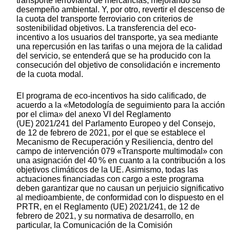
transporte ferroviario de mercancías, mejorando su
desempeño ambiental. Y, por otro, revertir el descenso de
la cuota del transporte ferroviario con criterios de
sostenibilidad objetivos. La transferencia del eco-
incentivo a los usuarios del transporte, ya sea mediante
una repercusión en las tarifas o una mejora de la calidad
del servicio, se entenderá que se ha producido con la
consecución del objetivo de consolidación e incremento
de la cuota modal.
El programa de ec
o-inc
entivos ha sido calificado, de
acuerdo a la «Metodología de seguimiento para la acción
por el clima» del anexo VI del Reglamento
(UE) 2021/241 del Parlamento Europeo y del Consejo,
de 12 de febrero de 2021, por el que se establece el
Mecanismo de Recuperación y Resiliencia, dentro del
campo de intervención 079 «Transporte multimodal» con
una asignación del 40 % en cuanto a la contribución a los
objetivos climáticos de la UE. Asimismo, todas las
actuaciones financiadas con cargo a este programa
deben garantizar que no causan un perjuicio significativo
al medioambiente, de conformidad con lo dispuesto en el
PRTR, en el Reglamento (UE) 2021/241, de 12 de
febrero de 2021, y su normativa de desarrollo, en
particular, la Comunicación de la Comisión