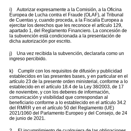
i) Autorizar expresamente a la Comisión, a la Oficina
Europea de Lucha contra el Fraude (OLAF), al Tribunal
de Cuentas y, cuando proceda, a la Fiscalía Europea a
ejercitar los derechos que les reconoce el artículo 129,
apartado 1, del Reglamento Financiero. La concesión de
la subvención está condicionada a la presentación de
dicha autorización por escrito.
j) Una vez recibida la subvención, declararla como un
ingreso percibido.
k) Cumplir con los requisitos de difusión y publicidad
establecidos en las presentes bases, y en particular en el
artículo 23 de la presente orden ministerial, conforme a lo
establecido en el artículo 18.4 de la Ley 38/2003, de 17
de noviembre, y con los deberes de información,
comunicación y visibilidad que correspondan al
beneficiario conforme a lo establecido en el artículo 34.2
del RMRR y en el artículo 50 del Reglamento (UE)
2021/1060 del Parlamento Europeo y del Consejo, de 24
de junio de 2021.
2. El incumplimiento de cualquiera de las obligaciones