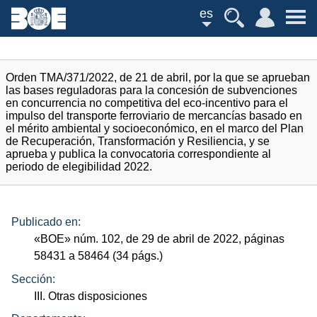
es
Orden TMA/371/2022, de 21 de abril, por la que se aprueban
las bases reguladoras para la concesión de subvenciones
en concurrencia no competitiva del eco-incentivo para el
impulso del transporte ferroviario de mercancías basado en
el mérito ambiental y socioeconómico, en el marco del Plan
de Recuperación, Transformación y Resiliencia, y se
aprueba y publica la convocatoria correspondiente al
periodo de elegibilidad 2022.
Publicado en:
«
BOE
»
núm.
102, de 29 de abril de 2022, páginas
58431 a 58464 (34
págs.
)
Sección:
III. Otras disposiciones