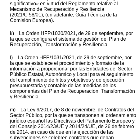
significativo» en virtud del Reglamento relativo al
Mecanismo de Recuperación y Resiliencia
(2021/C 58/01), (en adelante, Guía Técnica de la
Comisión Europea).
k) La Orden HFP/1030/2021, de 29 de septiembre, por
la que se configura el sistema de gestión del Plan de
Recuperación, Transformación y Resiliencia.
l) La Orden HFP/1031/2021, de 29 de septiembre, por
la que se establece el procedimiento y formato de la
información a proporcionar por las Entidades del Sector
Público Estatal, Autonómico y Local para el seguimiento
del cumplimiento de hitos y objetivos y de ejecución
presupuestaria y contable de las medidas de los
componentes del Plan de Recuperación, Transformación
y Resiliencia.
m) La Ley 9/2017, de 8 de noviembre, de Contratos del
Sector Público, por la que se transponen al ordenamiento
jurídico español las Directivas del Parlamento Europeo y
del Consejo 2014/23/UE y 2014/24/UE, de 26 de febrero
de 2014, en caso de que en la ejecución de las
subvenciones se celebren contratos que deban