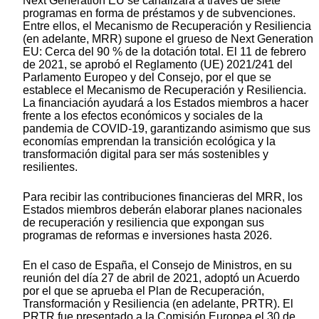
Next Generation EU se canalizará a través de siete
programas en forma de préstamos y de subvenciones.
Entre ellos, el Mecanismo de Recuperación y Resiliencia
(en adelante, MRR) supone el grueso de Next Generation
EU: Cerca del 90 % de la dotación total. El 11 de febrero
de 2021, se aprobó el Reglamento (UE) 2021/241 del
Parlamento Europeo y del Consejo, por el que se
establece el Mecanismo de Recuperación y Resiliencia.
La financiación ayudará a los Estados miembros a hacer
frente a los efectos económicos y sociales de la
pandemia de COVID-19, garantizando asimismo que sus
economías emprendan la transición ecológica y la
transformación digital para ser más sostenibles y
resilientes.
Para recibir las contribuciones financieras del MRR, los
Estados miembros deberán elaborar planes nacionales
de recuperación y resiliencia que expongan sus
programas de reformas e inversiones hasta 2026.
En el caso de España, el Consejo de Ministros, en su
reunión del día 27 de abril de 2021, adoptó un Acuerdo
por el que se aprueba el Plan de Recuperación,
Transformación y Resiliencia (en adelante, PRTR). El
PRTR fue presentado a la Comisión Europea el 30 de