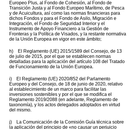
Europeo Plus, al Fondo de Cohesión, al Fondo de
Transición Justa y al Fondo Europeo Marítimo, de Pesca
y de Acuicultura, así como las normas financieras para
dichos Fondos y para el Fondo de Asilo, Migración e
Integración, el Fondo de Seguridad Interior y el
Instrumento de Apoyo Financiero a la Gestión de
Fronteras y la Política de Visados, y la restante normativa
de la Unión Europea en vigor en este ámbito;
h) El Reglamento (UE) 2015/1589 del Consejo, de 13
de julio de 2015, por el que se establecen normas
detalladas para la aplicación del artículo 108 del Tratado
de Funcionamiento de la Unión Europea.
i) El Reglamento (UE) 2020/852 del Parlamento
Europeo y del Consejo, de 18 de junio de 2020, relativo
al establecimiento de un marco para facilitar las
inversiones sostenibles y por el que se modifica el
Reglamento 2019/2088 (en adelante, Reglamento de
taxonomía), y los actos delegados adoptados en virtud
del mismo.
j) La Comunicación de la Comisión Guía técnica sobre
la aplicación del principio de «no causar un perjuicio