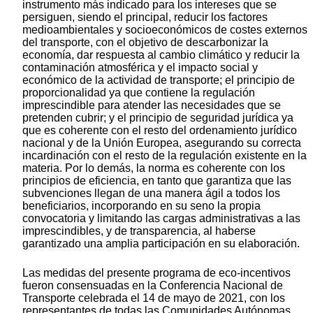
instrumento más indicado para los intereses que se
persiguen, siendo el principal, reducir los factores
medioambientales y socioeconómicos de costes externos
del transporte, con el objetivo de descarbonizar la
economía, dar respuesta al cambio climático y reducir la
contaminación atmosférica y el impacto social y
económico de la actividad de transporte; el principio de
proporcionalidad ya que contiene la regulación
imprescindible para atender las necesidades que se
pretenden cubrir; y el principio de seguridad jurídica ya
que es coherente con el resto del ordenamiento jurídico
nacional y de la Unión Europea, asegurando su correcta
incardinación con el resto de la regulación existente en la
materia. Por lo demás, la norma es coherente con los
principios de eficiencia, en tanto que garantiza que las
subvenciones llegan de una manera ágil a todos los
beneficiarios, incorporando en su seno la propia
convocatoria y limitando las cargas administrativas a las
imprescindibles, y de transparencia, al haberse
garantizado una amplia participación en su elaboración.
Las medidas del presente programa de eco-incentivos
fueron consensuadas en la Conferencia Nacional de
Transporte celebrada el 14 de mayo de 2021, con los
representantes de todas las Comunidades Autónomas.