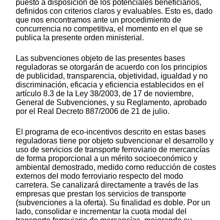
puesto a disposición de los potenciales beneficiarios,
definidos con criterios claros y evaluables. Esto es, dado
que nos encontramos ante un procedimiento de
concurrencia no competitiva, el momento en el que se
publica la presente orden ministerial.
Las subvenciones objeto de las presentes bases
reguladoras se otorgarán de acuerdo con los principios
de publicidad, transparencia, objetividad, igualdad y no
discriminación, eficacia y eficiencia establecidos en el
artículo 8.3 de la Ley 38/2003, de 17 de noviembre,
General de Subvenciones, y su Reglamento, aprobado
por el Real Decreto 887/2006 de 21 de julio.
El programa de eco-incentivos descrito en estas bases
reguladoras tiene por objeto subvencionar el desarrollo y
uso de servicios de transporte ferroviario de mercancías
de forma proporcional a un mérito socioeconómico y
ambiental demostrado, medido como reducción de costes
externos del modo ferroviario respecto del modo
carretera. Se canalizará directamente a través de las
empresas que prestan los servicios de transporte
(subvenciones a la oferta). Su finalidad es doble. Por un
lado, consolidar e incrementar la cuota modal del