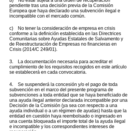
b) No estar sujeta a una orden de recuperación
pendiente tras una decisión previa de la Comisión
Europea que haya declarado una subvención ilegal e
incompatible con el mercado común.
c) No tener la consideración de empresa en crisis
conforme a la definición establecida en las Directrices
Comunitarias sobre Ayudas Estatales de Salvamento y
de Reestructuración de Empresas no financieras en
Crisis (2014/C 249/01).
3. La documentación necesaria para acreditar el
cumplimiento de los requisitos recogidos en este artículo
se establecerá en cada convocatoria.
4. Se suspenderá la concesión y/o el pago de toda
subvención en el marco del presente programa de
subvenciones a toda entidad que se haya beneficiado de
una ayuda ilegal anterior declarada incompatible por una
Decisión de la Comisión (ya sea con respecto a una
ayuda individual o a un régimen de ayudas) hasta que la
entidad en cuestión haya reembolsado o ingresado en
una cuenta bloqueada el importe total de la ayuda ilegal
e incompatible y los correspondientes intereses de