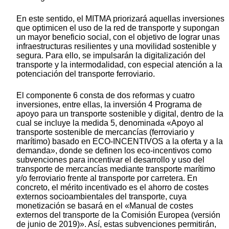
En este sentido, el MITMA priorizará aquellas inversiones
que optimicen el uso de la red de transporte y supongan
un mayor beneficio social, con el objetivo de lograr unas
infraestructuras resilientes y una movilidad sostenible y
segura. Para ello, se impulsarán la digitalización del
transporte y la intermodalidad, con especial atención a la
potenciación del transporte ferroviario.
El componente 6 consta de dos reformas y cuatro
inversiones, entre ellas, la inversión 4 Programa de
apoyo para un transporte sostenible y digital, dentro de la
cual se incluye la medida 5, denominada «Apoyo al
transporte sostenible de mercancías (ferroviario y
marítimo) basado en ECO-INCENTIVOS a la oferta y a la
demanda», donde se definen los eco-incentivos como
subvenciones para incentivar el desarrollo y uso del
transporte de mercancías mediante transporte marítimo
y/o ferroviario frente al transporte por carretera. En
concreto, el mérito incentivado es el ahorro de costes
externos socioambientales del transporte, cuya
monetización se basará en el «Manual de costes
externos del transporte de la Comisión Europea (versión
de junio de 2019)». Así, estas subvenciones permitirán,