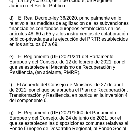
c) La Ley 40/2015, de 1 de octubre, de Régimen
Jurídico del Sector Público.
d) El Real Decreto-ley 36/2020, principalmente en lo
relativo a las medidas de agilización de las subvenciones
financiables con fondos europeos establecidas en los
artículos 48, 60 a 65 y a los instrumentos de colaboración
públ
ico-p
rivada para la ejecución del PRTR establecidos
en los artículos 67 a 69.
e) El Reglamento (UE) 2021/241 del Parlamento
Europeo y del Consejo, de 12 de febrero de 2021, por el
que se establece el Mecanismo de Recuperación y
Resiliencia, (en adelante, RMRR).
f) El Acuerdo del Consejo de Ministros, de 27 de abril
de 2021, por el que se aprueba el Plan de Recuperación,
Transformación y Resiliencia, en particular, la inversión 4
del componente 6.
g) El Reglamento (UE) 2021/1060 del Parlamento
Europeo y del Consejo, de 24 de junio de 2021, por el
que se establecen las disposiciones comunes relativas al
Fondo Europeo de Desarrollo Regional, al Fondo Social