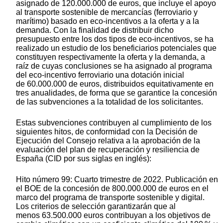
asignado de 120.000.000 de euros, que incluye el apoyo
al transporte sostenible de mercancías (ferroviario y
marítimo) basado en eco-incentivos a la oferta y a la
demanda. Con la finalidad de distribuir dicho
presupuesto entre los dos tipos de eco-incentivos, se ha
realizado un estudio de los beneficiarios potenciales que
constituyen respectivamente la oferta y la demanda, a
raíz de cuyas conclusiones se ha asignado al programa
del eco-incentivo ferroviario una dotación inicial
de 60.000.000 de euros, distribuidos equitativamente en
tres anualidades, de forma que se garantice la concesión
de las subvenciones a la totalidad de los solicitantes.
Estas subvenciones contribuyen al cumplimiento de los
siguientes hitos, de conformidad con la Decisión de
Ejecución del Consejo relativa a la aprobación de la
evaluación del plan de recuperación y resiliencia de
España (CID por sus siglas en inglés):
Hito número 99: Cuarto trimestre de 2022. Publicación en
el BOE de la concesión de 800.000.000 de euros en el
marco del programa de transporte sostenible y digital.
Los criterios de selección garantizarán que al
menos 63.500.000 euros contribuyan a los objetivos de