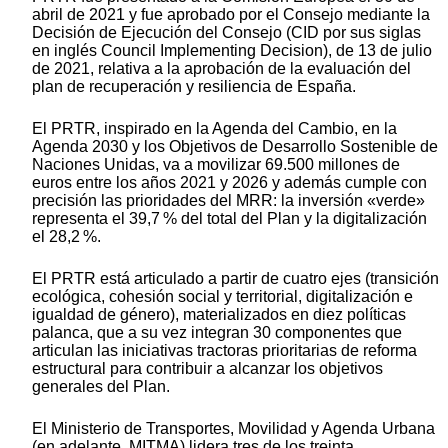
abril de 2021 y fue aprobado por el Consejo mediante la
Decisión de Ejecución del Consejo (CID por sus siglas
en inglés Council Implementing Decision), de 13 de julio
de 2021, relativa a la aprobación de la evaluación del
plan de recuperación y resiliencia de España.
El PRTR, inspirado en la Agenda del Cambio, en la
Agenda 2030 y los Objetivos de Desarrollo Sostenible de
Naciones Unidas, va a movilizar 69.500 millones de
euros entre los años 2021 y 2026 y además cumple con
precisión las prioridades del MRR: la inversión «verde»
representa el 39,7 % del total del Plan y la digitalización
el 28,2 %.
El PRTR está articulado a partir de cuatro ejes (transición
ecológica, cohesión social y territorial, digitalización e
igualdad de género), materializados en diez políticas
palanca, que a su vez integran 30 componentes que
articulan las iniciativas tractoras prioritarias de reforma
estructural para contribuir a alcanzar los objetivos
generales del Plan.
El Ministerio de Transportes, Movilidad y Agenda Urbana
(en adelante, MITMA) lidera tres de los treinta