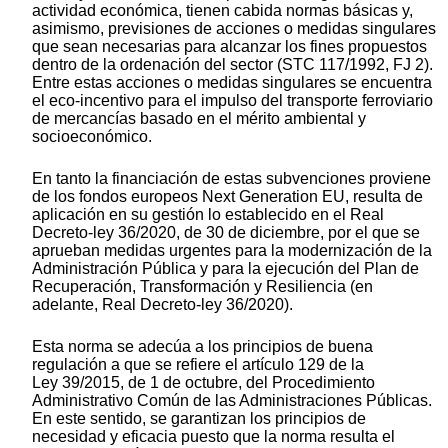
actividad económica, tienen cabida normas básicas y,
asimismo, previsiones de acciones o medidas singulares
que sean necesarias para alcanzar los fines propuestos
dentro de la ordenación del sector (STC 117/1992, FJ 2).
Entre estas acciones o medidas singulares se encuentra
el eco-incentivo para el impulso del transporte ferroviario
de mercancías basado en el mérito ambiental y
socioeconómico.
En tanto la financiación de estas subvenciones proviene
de los fondos europeos Next Generation EU, resulta de
aplicación en su gestión lo establecido en el Real
De
creto-le
y 36/2020, de 30 de diciembre, por el que se
aprueban medidas urgentes para la modernización de la
Administración Pública y para la ejecución del Plan de
Recuperación, Transformación y Resiliencia (en
adelante, Real Decret
o-le
y 36/2020).
Esta norma se adecúa a los principios de buena
regulación a que se refiere el artículo 129 de la
Ley 39/2015, de 1 de octubre, del Procedimiento
Administrativo Común de las Administraciones Públicas.
En este sentido, se garantizan los principios de
necesidad y eficacia puesto que la norma resulta el