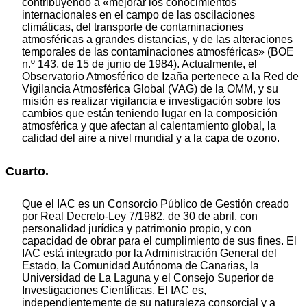
contribuyendo a «mejorar los conocimientos
internacionales en el campo de las oscilaciones
climáticas, del transporte de contaminaciones
atmosféricas a grandes distancias, y de las alteraciones
temporales de las contaminaciones atmosféricas» (BOE
n.º 143, de 15 de junio de 1984). Actualmente, el
Observatorio Atmosférico de Izaña pertenece a la Red de
Vigilancia Atmosférica Global (VAG) de la OMM, y su
misión es realizar vigilancia e investigación sobre los
cambios que están teniendo lugar en la composición
atmosférica y que afectan al calentamiento global, la
calidad del aire a nivel mundial y a la capa de ozono.
Cuarto.
Que el IAC es un Consorcio Público de Gestión creado
por Real Decreto-Ley 7/1982, de 30 de abril, con
personalidad jurídica y patrimonio propio, y con
capacidad de obrar para el cumplimiento de sus fines. El
IAC está integrado por la Administración General del
Estado, la Comunidad Autónoma de Canarias, la
Universidad de La Laguna y el Consejo Superior de
Investigaciones Científicas. El IAC es,
independientemente de su naturaleza consorcial y a