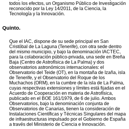
todos los efectos, un Organismo Público de Investigación
reconocido por la Ley 14/2011, de la Ciencia, la
Tecnología y la Innovación.
Quinto.
Que el IAC, dispone de su sede principal en San
Cristóbal de La Laguna (Tenerife), con otra sede dentro
del mismo municipio, y bajo la denominación IACTEC,
para la colaboración público-privada, una sede en Breña
Baja (Centro de Astrofísica de La Palma) y dos
observatorios astronómicos internacionales: el
Observatorio del Teide (OT), en la montaña de Izaña, isla
de Tenerife, y el Observatorio del Roque de los
Muchachos (ORM), en la cumbre de la isla de La Palma,
cuyas respectivas extensiones y límites está fijadas en el
Acuerdo de Cooperación en materia de Astrofísica,
publicado en el BOE 161/1979, de 6 de julio. Ambos
Observatorios, bajo la denominación conjunta de
Observatorios de Canarias, tienen la consideración de
Instalaciones Científicas y Técnicas Singulares del mapa
de infraestructuras impulsado por el Gobierno de España
a través del Ministerio de Ciencia e Innovación.