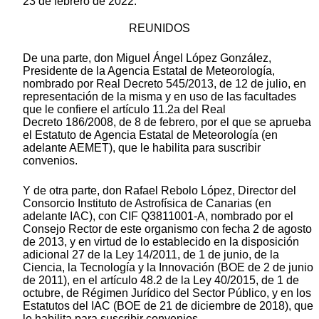
23 de febrero de 2022.
REUNIDOS
De una parte, don Miguel Ángel López González,
Presidente de la Agencia Estatal de Meteorología,
nombrado por Real Decreto 545/2013, de 12 de julio, en
representación de la misma y en uso de las facultades
que le confiere el artículo 11.2a del Real
Decreto 186/2008, de 8 de febrero, por el que se aprueba
el Estatuto de Agencia Estatal de Meteorología (en
adelante AEMET), que le habilita para suscribir
convenios.
Y de otra parte, don Rafael Rebolo López, Director del
Consorcio Instituto de Astrofísica de Canarias (en
adelante IAC), con CIF Q3811001-A, nombrado por el
Consejo Rector de este organismo con fecha 2 de agosto
de 2013, y en virtud de lo establecido en la disposición
adicional 27 de la Ley 14/2011, de 1 de junio, de la
Ciencia, la Tecnología y la Innovación (BOE de 2 de junio
de 2011), en el artículo 48.2 de la Ley 40/2015, de 1 de
octubre, de Régimen Jurídico del Sector Público, y en los
Estatutos del IAC (BOE de 21 de diciembre de 2018), que
le habilita para suscribir convenios.