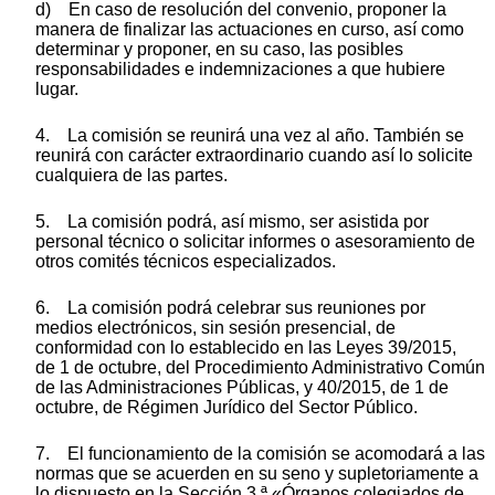
d) En caso de resolución del convenio, proponer la
manera de finalizar las actuaciones en curso, así como
determinar y proponer, en su caso, las posibles
responsabilidades e indemnizaciones a que hubiere
lugar.
4. La comisión se reunirá una vez al año. También se
reunirá con carácter extraordinario cuando así lo solicite
cualquiera de las partes.
5. La comisión podrá, así mismo, ser asistida por
personal técnico o solicitar informes o asesoramiento de
otros comités técnicos especializados.
6. La comisión podrá celebrar sus reuniones por
medios electrónicos, sin sesión presencial, de
conformidad con lo establecido en las Leyes 39/2015,
de 1 de octubre, del Procedimiento Administrativo Común
de las Administraciones Públicas, y 40/2015, de 1 de
octubre, de Régimen Jurídico del Sector Público.
7. El funcionamiento de la comisión se acomodará a las
normas que se acuerden en su seno y supletoriamente a
lo dispuesto en la Sección 3.ª «Órganos colegiados de