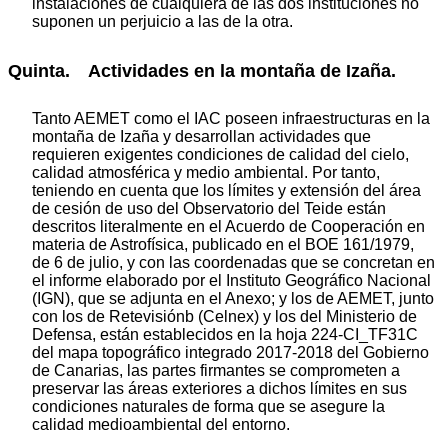
instalaciones de cualquiera de las dos instituciones no
suponen un perjuicio a las de la otra.
Quinta. Actividades en la montaña de Izaña.
Tanto AEMET como el IAC poseen infraestructuras en la
montaña de Izaña y desarrollan actividades que
requieren exigentes condiciones de calidad del cielo,
calidad atmosférica y medio ambiental. Por tanto,
teniendo en cuenta que los límites y extensión del área
de cesión de uso del Observatorio del Teide están
descritos literalmente en el Acuerdo de Cooperación en
materia de Astrofísica, publicado en el BOE 161/1979,
de 6 de julio, y con las coordenadas que se concretan en
el informe elaborado por el Instituto Geográfico Nacional
(IGN), que se adjunta en el Anexo; y los de AEMET, junto
con los de Retevisiónb (Celnex) y los del Ministerio de
Defensa, están establecidos en la hoja 224-CI_TF31C
del mapa topográfico integrado 2017-2018 del Gobierno
de Canarias, las partes firmantes se comprometen a
preservar las áreas exteriores a dichos límites en sus
condiciones naturales de forma que se asegure la
calidad medioambiental del entorno.