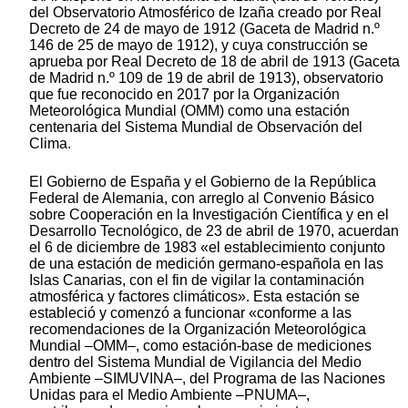
del Observatorio Atmosférico de Izaña creado por Real
Decreto de 24 de mayo de 1912 (Gaceta de Madrid n.º
146 de 25 de mayo de 1912), y cuya construcción se
aprueba por Real Decreto de 18 de abril de 1913 (Gaceta
de Madrid n.º 109 de 19 de abril de 1913), observatorio
que fue reconocido en 2017 por la Organización
Meteorológica Mundial (OMM) como una estación
centenaria del Sistema Mundial de Observación del
Clima.
El Gobierno de España y el Gobierno de la República
Federal de Alemania, con arreglo al Convenio Básico
sobre Cooperación en la Investigación Científica y en el
Desarrollo Tecnológico, de 23 de abril de 1970, acuerdan
el 6 de diciembre de 1983 «el establecimiento conjunto
de una estación de medición germano-española en las
Islas Canarias, con el fin de vigilar la contaminación
atmosférica y factores climáticos». Esta estación se
estableció y comenzó a funcionar «conforme a las
recomendaciones de la Organización Meteorológica
Mundial –OMM–, como estación-base de mediciones
dentro del Sistema Mundial de Vigilancia del Medio
Ambiente –SIMUVINA–, del Programa de las Naciones
Unidas para el Medio Ambiente –PNUMA–,