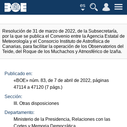
es
Resolución de 31 de marzo de 2022, de la Subsecretaría,
por la que se publica el Convenio entre la Agencia Estatal de
Meteorología y el Consorcio Instituto de Astrofísica de
Canarias, para facilitar la operación de los Observatorios del
Teide, del Roque de los Muchachos y Atmosférico de Izaña.
Publicado en:
«
BOE
»
núm.
83, de 7 de abril de 2022, páginas
47114 a 47120 (7
págs.
)
Sección:
III. Otras disposiciones
Departamento:
Ministerio de la Presidencia, Relaciones con las
Cortes y Memoria Democrática