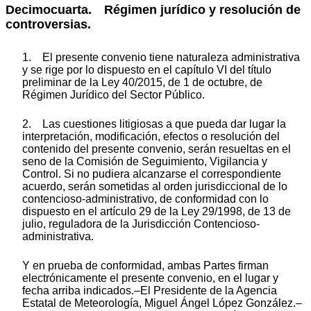
Decimocuarta. Régimen jurídico y resolución de
controversias.
1. El presente convenio tiene naturaleza administrativa
y se rige por lo dispuesto en el capítulo VI del título
preliminar de la Ley 40/2015, de 1 de octubre, de
Régimen Jurídico del Sector Público.
2. Las cuestiones litigiosas a que pueda dar lugar la
interpretación, modificación, efectos o resolución del
contenido del presente convenio, serán resueltas en el
seno de la Comisión de Seguimiento, Vigilancia y
Control. Si no pudiera alcanzarse el correspondiente
acuerdo, serán sometidas al orden jurisdiccional de lo
contencioso-administrativo, de conformidad con lo
dispuesto en el artículo 29 de la Ley 29/1998, de 13 de
julio, reguladora de la Jurisdicción Contencioso-
administrativa.
Y en prueba de conformidad, ambas Partes firman
electrónicamente el presente convenio, en el lugar y
fecha arriba indicados.–El Presidente de la Agencia
Estatal de Meteorología, Miguel Ángel López González.–