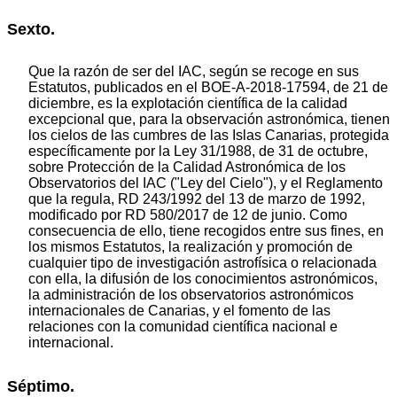
Sexto.
Que la razón de ser del IAC, según se recoge en sus
Estatutos, publicados en el BOE-A-2018-17594, de 21 de
diciembre, es la explotación científica de la calidad
excepcional que, para la observación astronómica, tienen
los cielos de las cumbres de las Islas Canarias, protegida
específicamente por la Ley 31/1988, de 31 de octubre,
sobre Protección de la Calidad Astronómica de los
Observatorios del IAC ("Ley del Cielo"), y el Reglamento
que la regula, RD 243/1992 del 13 de marzo de 1992,
modificado por RD 580/2017 de 12 de junio. Como
consecuencia de ello, tiene recogidos entre sus fines, en
los mismos Estatutos, la realización y promoción de
cualquier tipo de investigación astrofísica o relacionada
con ella, la difusión de los conocimientos astronómicos,
la administración de los observatorios astronómicos
internacionales de Canarias, y el fomento de las
relaciones con la comunidad científica nacional e
internacional.
Séptimo.