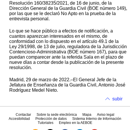
Resolución 160/38235/2021, de 16 de junio, de la
Dirección General de la Guardia Civil (BOE número 149),
por las que se le declaró No Apto en la prueba de la
entrevista personal.
Lo que se hace público a efectos de notificación, a
cuantos aparezcan interesados en el mismo, de
conformidad con lo dispuesto en el artículo 49.1 de la
Ley 29/1998, de 13 de julio, reguladora de la Jurisdicción
Contencioso-Administrativa (BOE número 167), para que
puedan comparecer ante la referida Sala en el plazo de
nueve días a contar desde la publicación de la presente
resolución.
Madrid, 29 de marzo de 2022.–El General Jefe de la
Jefatura de Enseñanza de la Guardia Civil, Antonio José
Rodríguez Medel Nieto.
subir
Contactar
Sobre la sede electrónica
Mapa
Aviso legal
Accesibilidad
Protección de datos
Sistema Interno de Información
Tutoriales
Empleo en la AEBOE