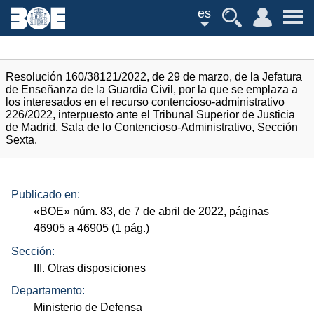
es
Resolución 160/38121/2022, de 29 de marzo, de la Jefatura
de Enseñanza de la Guardia Civil, por la que se emplaza a
los interesados en el recurso contencioso-administrativo
226/2022, interpuesto ante el Tribunal Superior de Justicia
de Madrid, Sala de lo Contencioso-Administrativo, Sección
Sexta.
Publicado en:
«
BOE
»
núm.
83, de 7 de abril de 2022, páginas
46905 a 46905 (1
pág.
)
Sección:
III. Otras disposiciones
Departamento:
Ministerio de Defensa