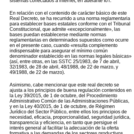
sistemas conectados a internet, en adelante IoT.
En relación con el contenido de carácter básico de este
Real Decreto, se ha recurrido a una norma reglamentaria
para establecer bases estatales conforme con el Tribunal
Constitucional, que admite «excepcionalmente», las
bases puedan establecerse mediante normas
reglamentarias en determinados supuestos como ocurre
en el presente caso, cuando «resulta complemento
indispensable para asegurar el mínimo común
denominador establecido en las normas legales básicas»
(así, entre otras, en las SSTC 25/1983, de 7 de abril,
32/1983, de 28 de abril, 48/1988, de 22 de marzo, y
49/1988, de 22 de marzo).
Asimismo, cabe mencionar que este real decreto se
ajusta a los principios de buena regulación contenidos en
la Ley 39/2015, de 1 de octubre, del Procedimiento
Administrativo Común de las Administraciones Públicas,
y en la Ley 40/2015, de 1 de octubre, de Régimen
Jurídico del Sector Público, entre ellos los principios de
necesidad, eficacia, proporcionalidad, seguridad jurídica,
transparencia y eficiencia, en tanto que persigue el
interés general al facilitar la adecuación de la oferta
formativa a las demandas de los sectores productivos,