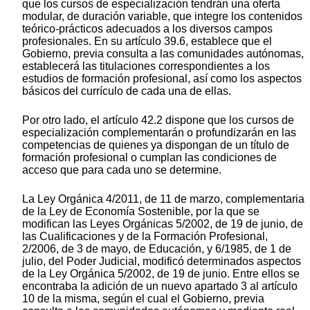
que los cursos de especialización tendrán una oferta
modular, de duración variable, que integre los contenidos
teórico-prácticos adecuados a los diversos campos
profesionales. En su artículo 39.6, establece que el
Gobierno, previa consulta a las comunidades autónomas,
establecerá las titulaciones correspondientes a los
estudios de formación profesional, así como los aspectos
básicos del currículo de cada una de ellas.
Por otro lado, el artículo 42.2 dispone que los cursos de
especialización complementarán o profundizarán en las
competencias de quienes ya dispongan de un título de
formación profesional o cumplan las condiciones de
acceso que para cada uno se determine.
La Ley Orgánica 4/2011, de 11 de marzo, complementaria
de la Ley de Economía Sostenible, por la que se
modifican las Leyes Orgánicas 5/2002, de 19 de junio, de
las Cualificaciones y de la Formación Profesional,
2/2006, de 3 de mayo, de Educación, y 6/1985, de 1 de
julio, del Poder Judicial, modificó determinados aspectos
de la Ley Orgánica 5/2002, de 19 de junio. Entre ellos se
encontraba la adición de un nuevo apartado 3 al artículo
10 de la misma, según el cual el Gobierno, previa