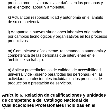
proceso productivo para evitar daños en las personas y
en el entorno laboral y ambiental.
k) Actuar con responsabilidad y autonomía en el ámbito
de su competencia.
l) Adaptarse a nuevas situaciones laborales originadas
por cambios tecnológicos y organizativos en los procesos
productivos.
m) Comunicarse eficazmente, respetando la autonomía y
competencia de las personas que intervienen en el
ámbito de su trabajo.
n) Aplicar procedimientos de calidad, de accesibilidad
universal y de «diseño para todas las personas» en las
actividades profesionales incluidas en los procesos de
producción o prestación de servicios.
Artículo 6. Relación de cualificaciones y unidades
de competencia del Catálogo Nacional de
Cualificaciones Profesionales incluidas en el