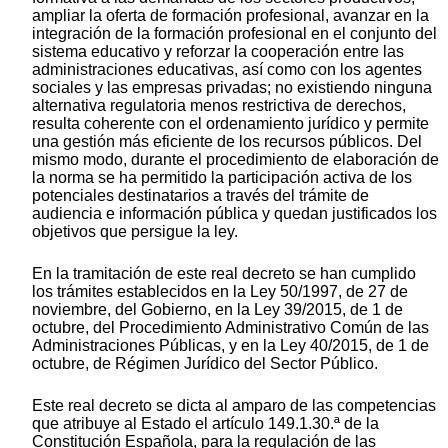
ampliar la oferta de formación profesional, avanzar en la
integración de la formación profesional en el conjunto del
sistema educativo y reforzar la cooperación entre las
administraciones educativas, así como con los agentes
sociales y las empresas privadas; no existiendo ninguna
alternativa regulatoria menos restrictiva de derechos,
resulta coherente con el ordenamiento jurídico y permite
una gestión más eficiente de los recursos públicos. Del
mismo modo, durante el procedimiento de elaboración de
la norma se ha permitido la participación activa de los
potenciales destinatarios a través del trámite de
audiencia e información pública y quedan justificados los
objetivos que persigue la ley.
En la tramitación de este real decreto se han cumplido
los trámites establecidos en la Ley 50/1997, de 27 de
noviembre, del Gobierno, en la Ley 39/2015, de 1 de
octubre, del Procedimiento Administrativo Común de las
Administraciones Públicas, y en la Ley 40/2015, de 1 de
octubre, de Régimen Jurídico del Sector Público.
Este real decreto se dicta al amparo de las competencias
que atribuye al Estado el artículo 149.1.30.ª de la
Constitución Española, para la regulación de las