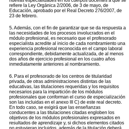
nuevas especialidades en los cuerpos docentes a que se
refiere la Ley Orgánica 2/2006, de 3 de mayo, de
Educación, aprobado por el Real Decreto 276/2007, de
23 de febrero.
5. Además, con el fin de garantizar que se da respuesta a
las necesidades de los procesos involucrados en el
módulo profesional, es necesario que el profesorado
especialista acredite al inicio de cada nombramiento una
experiencia profesional reconocida en el campo laboral
correspondiente, debidamente actualizada, de al menos
dos años de ejercicio profesional en los cuatro años
inmediatamente anteriores al nombramiento.
6. Para el profesorado de los centros de titularidad
privada, de otras administraciones distintas de las
educativas, las titulaciones requeridas y los requisitos
necesarios para la impartición de los módulos
profesionales que conforman el curso de especialización
son las incluidas en el anexo III C) de este real decreto.
En todo caso, se exigirá que las enseñanzas
conducentes a las titulaciones citadas engloben los
objetivos de los módulos profesionales expresados en
resultados de aprendizaje y, si dichos elementos citados
no estuvieran incluidos, además de la titulación deberá