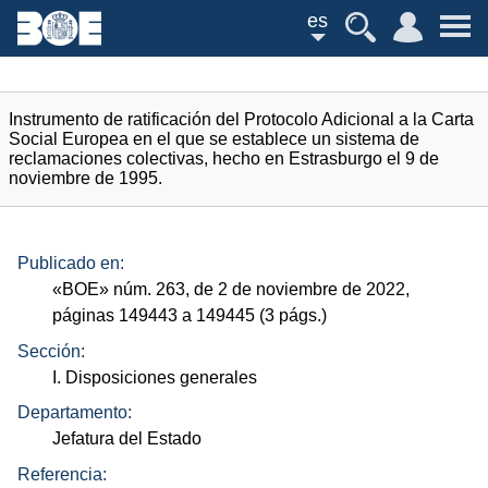
es
Instrumento de ratificación del Protocolo Adicional a la Carta
Social Europea en el que se establece un sistema de
reclamaciones colectivas, hecho en Estrasburgo el 9 de
noviembre de 1995.
Publicado en:
«
BOE
»
núm.
263, de 2 de noviembre de 2022,
páginas 149443 a 149445 (3
págs.
)
Sección:
I. Disposiciones generales
Departamento:
Jefatura del Estado
Referencia: