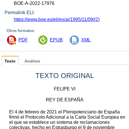
BOE-A-2022-17976
Permalink ELI:
https://www.boe.es/eli/es/ai/1995/11/09/(2)
Otros formatos:
PDF
EPUB
XML
Texto
Análisis
TEXTO ORIGINAL
FELIPE VI
REY DE ESPAÑA
El 4 de febrero de 2021 el Plenipotenciario de España
firmó el Protocolo Adicional a la Carta Social Europea en
el que se establece un sistema de reclamaciones
colectivas, hecho en Estrasburgo el 9 de noviembre