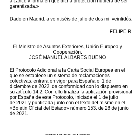
alcance y forma en que dicha protección hubiera de ser
garantizada.»
Dado en Madrid, a veintiséis de julio de dos mil veintidós.
FELIPE R.
El Ministro de Asuntos Exteriores, Unión Europea y
Cooperación,
JOSÉ MANUEL ALBARES BUENO
El Protocolo Adicional a la Carta Social Europea en el
que se establece un sistema de reclamaciones
colectivas, entrará en vigor para España el 1 de
diciembre de 2022, de conformidad con lo dispuesto en
su artículo 14.2. Con ello finaliza la aplicación provisional
por España de este Protocolo, iniciada el 1 de julio
de 2021 y publicada junto con el texto del mismo en el
«Boletín Oficial del Estado» número 153, de 28 de junio
de 2021.