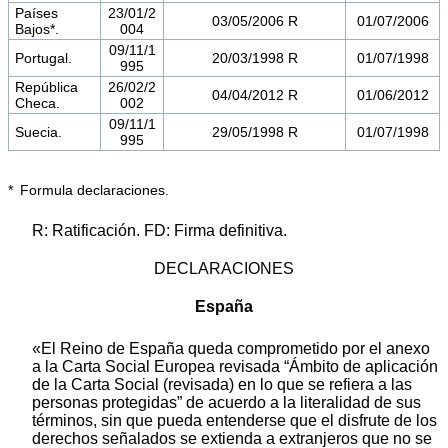
Países
23/01/2
03/05/2006 R
01/07/2006
Bajos*.
004
09/11/1
Portugal.
20/03/1998 R
01/07/1998
995
República
26/02/2
04/04/2012 R
01/06/2012
Checa.
002
09/11/1
Suecia.
29/05/1998 R
01/07/1998
995
* Formula declaraciones.
R: Ratificación. FD: Firma definitiva.
DECLARACIONES
España
«El Reino de España queda comprometido por el anexo
a la Carta Social Europea revisada “Ámbito de aplicación
de la Carta Social (revisada) en lo que se refiera a las
personas protegidas” de acuerdo a la literalidad de sus
términos, sin que pueda entenderse que el disfrute de los
derechos señalados se extienda a extranjeros que no se