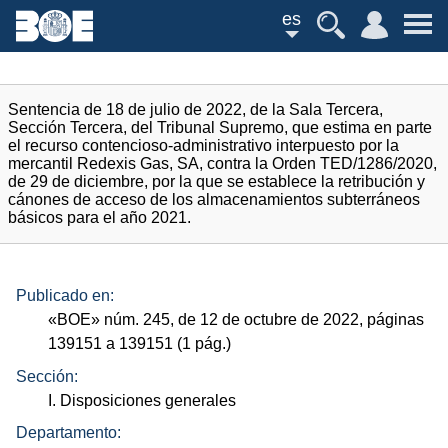
es
Sentencia de 18 de julio de 2022, de la Sala Tercera,
Sección Tercera, del Tribunal Supremo, que estima en parte
el recurso contencioso-administrativo interpuesto por la
mercantil Redexis Gas, SA, contra la Orden TED/1286/2020,
de 29 de diciembre, por la que se establece la retribución y
cánones de acceso de los almacenamientos subterráneos
básicos para el año 2021.
Publicado en:
«
BOE
»
núm.
245, de 12 de octubre de 2022, páginas
139151 a 139151 (1
pág.
)
Sección:
I. Disposiciones generales
Departamento: