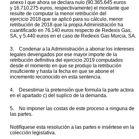
anexo I que ahora se declara nulo (90.365.645 euros
y 16.710.275 euros, respectivamente) el montante que
resulte de computar la menor retribución del
ejercicio 2018 que se aplicó para su cálculo, menor
retribución de 2018 que la propia Administración ha
cuantificado en 76.140 euros respecto de Redexis Gas,
SA, y 5.440 euros en el caso de Redexis Gas Murcia, SA.
3. Condenar a la Administración a abonar los intereses
legales devengados por ese mayor importe de la
retribución definitiva del ejercicio 2019 computados
desde el momento en que se produjo la retribución
insuficiente y hasta la fecha en que se abone el
incremento reconocido en esta sentencia.
4. Desestimar la pretensión que formula la parte actora
en el apartado c) del suplico de la demanda.
5. No imponer las costas de este proceso a ninguna de
las partes.
Notifíquese esta resolución a las partes e insértese en la
colección legislativa.