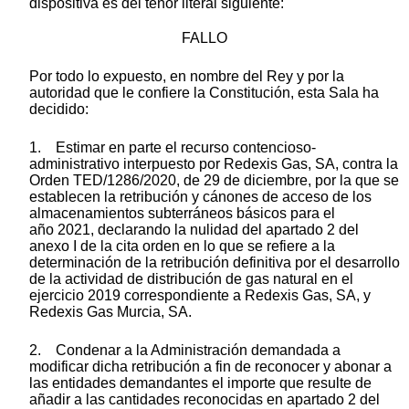
dispositiva es del tenor literal siguiente:
FALLO
Por todo lo expuesto, en nombre del Rey y por la
autoridad que le confiere la Constitución, esta Sala ha
decidido:
1. Estimar en parte el recurso contencioso-
administrativo interpuesto por Redexis Gas, SA, contra la
Orden TED/1286/2020, de 29 de diciembre, por la que se
establecen la retribución y cánones de acceso de los
almacenamientos subterráneos básicos para el
año 2021, declarando la nulidad del apartado 2 del
anexo I de la cita orden en lo que se refiere a la
determinación de la retribución definitiva por el desarrollo
de la actividad de distribución de gas natural en el
ejercicio 2019 correspondiente a Redexis Gas, SA, y
Redexis Gas Murcia, SA.
2. Condenar a la Administración demandada a
modificar dicha retribución a fin de reconocer y abonar a
las entidades demandantes el importe que resulte de
añadir a las cantidades reconocidas en apartado 2 del