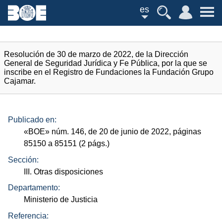
es
Resolución de 30 de marzo de 2022, de la Dirección
General de Seguridad Jurídica y Fe Pública, por la que se
inscribe en el Registro de Fundaciones la Fundación Grupo
Cajamar.
Publicado en:
«
BOE
»
núm.
146, de 20 de junio de 2022, páginas
85150 a 85151 (2
págs.
)
Sección:
III. Otras disposiciones
Departamento:
Ministerio de Justicia
Referencia: