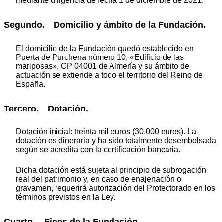
mediante diligencia de fecha 1 de diciembre de 2021.
Segundo. Domicilio y ámbito de la Fundación.
El domicilio de la Fundación quedó establecido en
Puerta de Purchena número 10, «Edificio de las
mariposas», CP 04001 de Almería y su ámbito de
actuación se extiende a todo el territorio del Reino de
España.
Tercero. Dotación.
Dotación inicial: treinta mil euros (30.000 euros). La
dotación es dineraria y ha sido totalmente desembolsada
según se acredita con la certificación bancaria.
Dicha dotación está sujeta al principio de subrogación
real del patrimonio y, en caso de enajenación o
gravamen, requerirá autorización del Protectorado en los
términos previstos en la Ley.
Cuarto. Fines de la Fundación.