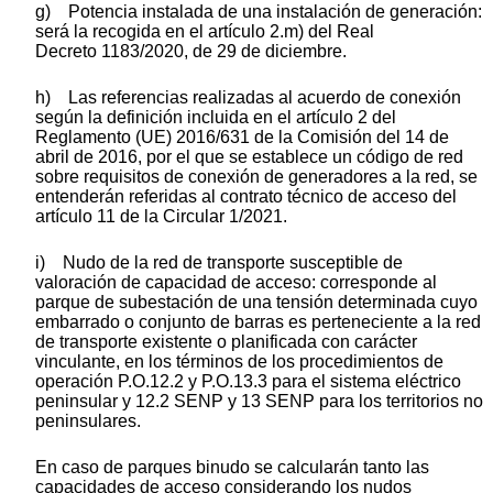
g) Potencia instalada de una instalación de generación:
será la recogida en el artículo 2.m) del Real
Decreto 1183/2020, de 29 de diciembre.
h) Las referencias realizadas al acuerdo de conexión
según la definición incluida en el artículo 2 del
Reglamento (UE) 2016/631 de la Comisión del 14 de
abril de 2016, por el que se establece un código de red
sobre requisitos de conexión de generadores a la red, se
entenderán referidas al contrato técnico de acceso del
artículo 11 de la Circular 1/2021.
i) Nudo de la red de transporte susceptible de
valoración de capacidad de acceso: corresponde al
parque de subestación de una tensión determinada cuyo
embarrado o conjunto de barras es perteneciente a la red
de transporte existente o planificada con carácter
vinculante, en los términos de los procedimientos de
operación P.O.12.2
y P.O.13.3
para el sistema eléctrico
peninsular y 12.2 SENP y 13 SENP para los territorios no
peninsulares.
En caso de parques binudo se calcularán tanto las
capacidades de acceso considerando los nudos