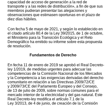
capacidad de acceso de generación a la red de
transporte y a las redes de distribución», a fin de que sus
miembros pudieran presentar las alegaciones y
observaciones que estimasen oportunas en el plazo de
diez días hábiles.
Con fecha 5 de mayo de 2021, y según lo establecido en
el citado artículo 80.4 de la Ley 39/2015, de 1 de octubre,
el Ministerio para la Transición Ecológica y el Reto
Demográfico ha emitido su informe sobre esta propuesta
de resolución.
Fundamentos de Derecho
En fecha 11 de enero de 2019 se aprobó el Real Decreto-
ley 1/2019, de medidas urgentes para adecuar las
competencias de la Comisión Nacional de los Mercados
y la Competencia a las exigencias derivadas del derecho
comunitario en relación a las Directivas 2009/72/CE
y 2009/73/CE del Parlamento Europeo y del Consejo,
de 13 de julio de 2009, sobre normas comunes para el
mercado interior de la electricidad y del gas natural. Este
Real Decreto-ley modifica el artículo 7.1 de la
Ley 3/2013, de 4 de junio, de creación de la Comisión