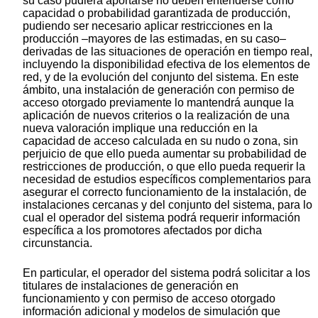
su caso pudiera aportarse no deben entenderse como
capacidad o probabilidad garantizada de producción,
pudiendo ser necesario aplicar restricciones en la
producción –mayores de las estimadas, en su caso–
derivadas de las situaciones de operación en tiempo real,
incluyendo la disponibilidad efectiva de los elementos de
red, y de la evolución del conjunto del sistema. En este
ámbito, una instalación de generación con permiso de
acceso otorgado previamente lo mantendrá aunque la
aplicación de nuevos criterios o la realización de una
nueva valoración implique una reducción en la
capacidad de acceso calculada en su nudo o zona, sin
perjuicio de que ello pueda aumentar su probabilidad de
restricciones de producción, o que ello pueda requerir la
necesidad de estudios específicos complementarios para
asegurar el correcto funcionamiento de la instalación, de
instalaciones cercanas y del conjunto del sistema, para lo
cual el operador del sistema podrá requerir información
específica a los promotores afectados por dicha
circunstancia.
En particular, el operador del sistema podrá solicitar a los
titulares de instalaciones de generación en
funcionamiento y con permiso de acceso otorgado
información adicional y modelos de simulación que