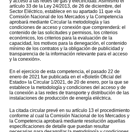
y acceso a las redes de gas y electricidad. Asimismo el
artículo 33 de la Ley 24/2013, de 26 de diciembre, del
Sector Eléctrico, establece en su apartado 11 que «la
Comisión Nacional de los Mercados y la Competencia
aprobará mediante Circular la metodología y las
condiciones de acceso y conexión que comprenderá: el
contenido de las solicitudes y permisos, los criterios
económicos, los criterios para la evaluación de la
capacidad, los motivos para la denegación, el contenido
mínimo de los contratos y la obligación de publicidad y
transparencia de la información relevante para el acceso
y la conexión».
En el ejercicio de esta competencia, el pasado 22 de
enero de 2021 fue publicada en el «Boletín Oficial del
Estado» la Circular 1/2021, de 20 de enero, por la que se
establece la metodología y condiciones del acceso y de
la conexión a las redes de transporte y distribución de las
instalaciones de producción de energía eléctrica.
La citada circular prevé en su artículo 13 el procedimiento
conforme al cual la Comisión Nacional de los Mercados y
la Competencia aprobará mediante resolución aquellas
especificaciones de detalle que puedan resultar
necesarias para desarrollar la metodología y condiciones