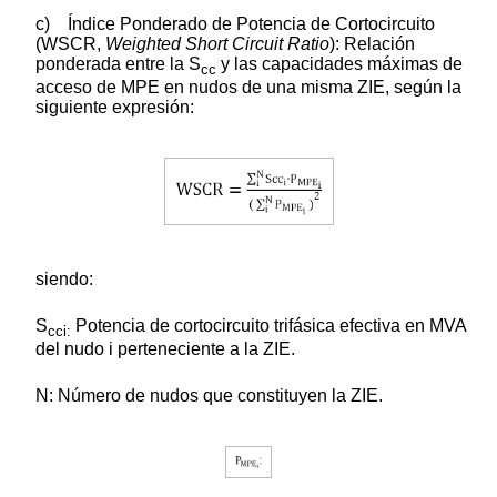
c) Índice Ponderado de Potencia de Cortocircuito
(WSCR,
Weighted Short Circuit Ratio
): Relación
ponderada entre la S
y las capacidades máximas de
cc
acceso de MPE en nudos de una misma ZIE, según la
siguiente expresión:
siendo:
S
Potencia de cortocircuito trifásica efectiva en MVA
cc
i:
del nudo i perteneciente a la ZIE.
N: Número de nudos que constituyen la ZIE.