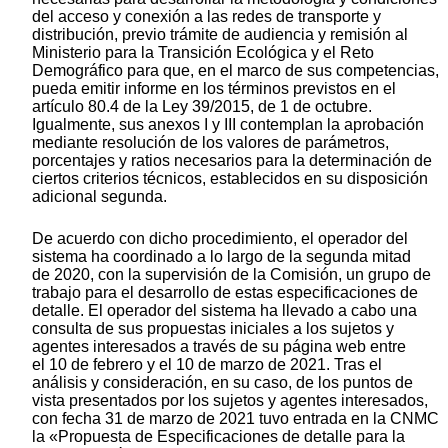
del acceso y conexión a las redes de transporte y
distribución, previo trámite de audiencia y remisión al
Ministerio para la Transición Ecológica y el Reto
Demográfico para que, en el marco de sus competencias,
pueda emitir informe en los términos previstos en el
artículo 80.4 de la Ley 39/2015, de 1 de octubre.
Igualmente, sus anexos I y III contemplan la aprobación
mediante resolución de los valores de parámetros,
porcentajes y ratios necesarios para la determinación de
ciertos criterios técnicos, establecidos en su disposición
adicional segunda.
De acuerdo con dicho procedimiento, el operador del
sistema ha coordinado a lo largo de la segunda mitad
de 2020, con la supervisión de la Comisión, un grupo de
trabajo para el desarrollo de estas especificaciones de
detalle. El operador del sistema ha llevado a cabo una
consulta de sus propuestas iniciales a los sujetos y
agentes interesados a través de su página web entre
el 10 de febrero y el 10 de marzo de 2021. Tras el
análisis y consideración, en su caso, de los puntos de
vista presentados por los sujetos y agentes interesados,
con fecha 31 de marzo de 2021 tuvo entrada en la CNMC
la «Propuesta de Especificaciones de detalle para la