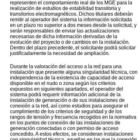
representen el comportamiento real de los MGE para la
realización de estudios de estabilidad transitoria y
transitorios electromagnéticos. Dichos titulares deberán
remitir al operador del sistema la información solicitada
en un plazo no superior a dos meses desde la solicitud, y
serán responsables de enviar las actualizaciones
necesarias de dicha información derivadas de la
evolución del proyecto o de cambios en la instalación.
Dentro del plazo precedente, el solicitante podrá solicitar
justificadamente la necesidad de ampliación.
Durante la valoración del acceso a la red para una
instalación que presente alguna singularidad técnica, con
independencia de la existencia de capacidad de acceso
disponible en el nudo o zona según los criterios
expuestos en siguientes apartados, el operador del
sistema podrá requerir información adicional de la
instalación de generación o de sus instalaciones de
conexión a la red, así como estudios para asegurar el
cumplimiento de los criterios de seguridad y de los
rangos de tensión y frecuencia recogidos en la normativa
en los puntos de conexión de las instalaciones de
generación conectadas o con permiso de acceso
concedido. A estos efectos, se consideran instalaciones
con singularidad técnica, aquellas en las que la conexión