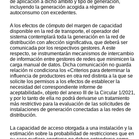
de aplicación a dicho ámbito y tipo de generación,
incluyendo la generación acogida a régimen de
autoconsumo con excedentes.
A los efectos de cómputo del margen de capacidad
disponible en la red de transporte, el operador del
sistema contemplará toda la generación en la red de
distribución con afección significativa, que deberá ser
comunicada por los respectivos gestores. A este
respecto, se instrumentarán mecanismos de intercambio
de información entre gestores de redes que minimicen la
carga manual de datos. Dicha comunicación no guarda
relación ni condiciona los «Criterios para determinar la
influencia de productores en otra red distinta a la que se
solicite los permisos a los efectos de establecer la
necesidad del correspondiente informe de
aceptabilidad», objeto del anexo III de la Circular 1/2021,
y por lo tanto de ella no podrá derivarse un tratamiento
más restrictivo para la evaluación de las solicitudes de
instalaciones de generación conectadas a las redes de
distribución.
La capacidad de acceso otorgada a una instalación y la
estimación sobre la probabilidad de restricciones que en