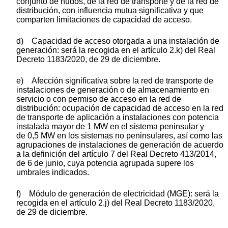
conjunto de nudos, de la red de transporte y de la red de
distribución, con influencia mutua significativa y que
comparten limitaciones de capacidad de acceso.
d) Capacidad de acceso otorgada a una instalación de
generación: será la recogida en el artículo 2.k) del Real
Decreto 1183/2020, de 29 de diciembre.
e) Afección significativa sobre la red de transporte de
instalaciones de generación o de almacenamiento en
servicio o con permiso de acceso en la red de
distribución: ocupación de capacidad de acceso en la red
de transporte de aplicación a instalaciones con potencia
instalada mayor de 1 MW en el sistema peninsular y
de 0,5 MW en los sistemas no peninsulares, así como las
agrupaciones de instalaciones de generación de acuerdo
a la definición del artículo 7 del Real Decreto 413/2014,
de 6 de junio, cuya potencia agrupada supere los
umbrales indicados.
f) Módulo de generación de electricidad (MGE): será la
recogida en el artículo 2.j) del Real Decreto 1183/2020,
de 29 de diciembre.