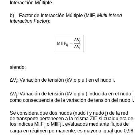
Interacción Múltiple.
b) Factor de Interacción Múltiple (MIIF,
Multi Infeed
Interaction Factor
):
siendo:
∆V
: Variación de tensión (kV o p.u.) en el nudo i.
i
∆V
: Variación de tensión (kV o p.u.) inducida en el nudo j
j
como consecuencia de la variación de tensión del nudo i.
Se considera que dos nudos (nudo i y nudo j) de la red
de transporte pertenecen a la misma ZIE si cualquiera de
los índices MIIF
o MIIFji, evaluados mediante flujos de
ij
carga en régimen permanente, es mayor o igual que 0,98.