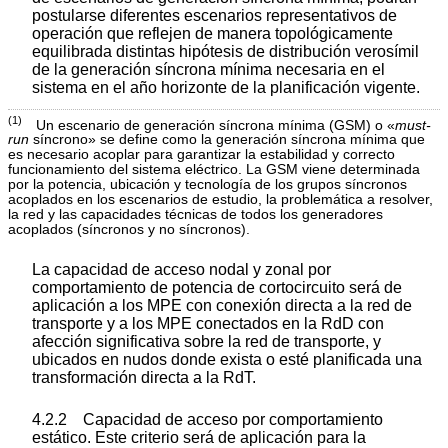
postularse diferentes escenarios representativos de
operación que reflejen de manera topológicamente
equilibrada distintas hipótesis de distribución verosímil
de la generación síncrona mínima necesaria en el
sistema en el año horizonte de la planificación vigente.
(1)
Un escenario de generación síncrona mínima (GSM) o «
must-
run
síncrono» se define como la generación síncrona mínima que
es necesario acoplar para garantizar la estabilidad y correcto
funcionamiento del sistema eléctrico. La GSM viene determinada
por la potencia, ubicación y tecnología de los grupos síncronos
acoplados en los escenarios de estudio, la problemática a resolver,
la red y las capacidades técnicas de todos los generadores
acoplados (síncronos y no síncronos).
La capacidad de acceso nodal y zonal por
comportamiento de potencia de cortocircuito será de
aplicación a los MPE con conexión directa a la red de
transporte y a los MPE conectados en la RdD con
afección significativa sobre la red de transporte, y
ubicados en nudos donde exista o esté planificada una
transformación directa a la RdT.
4.2.2 Capacidad de acceso por comportamiento
estático. Este criterio será de aplicación para la