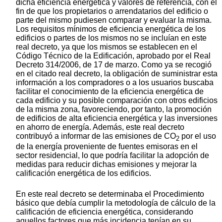
dicha eficiencia energética y valores de referencia, con el
fin de que los propietarios o arrendatarios del edificio o
parte del mismo pudiesen comparar y evaluar la misma.
Los requisitos mínimos de eficiencia energética de los
edificios o partes de los mismos no se incluían en este
real decreto, ya que los mismos se establecen en el
Código Técnico de la Edificación, aprobado por el Real
Decreto 314/2006, de 17 de marzo. Como ya se recogió
en el citado real decreto, la obligación de suministrar esta
información a los compradores o a los usuarios buscaba
facilitar el conocimiento de la eficiencia energética de
cada edificio y su posible comparación con otros edificios
de la misma zona, favoreciendo, por tanto, la promoción
de edificios de alta eficiencia energética y las inversiones
en ahorro de energía. Además, este real decreto
contribuyó a informar de las emisiones de CO
por el uso
2
de la energía proveniente de fuentes emisoras en el
sector residencial, lo que podría facilitar la adopción de
medidas para reducir dichas emisiones y mejorar la
calificación energética de los edificios.
En este real decreto se determinaba el Procedimiento
básico que debía cumplir la metodología de cálculo de la
calificación de eficiencia energética, considerando
aquellos factores que más incidencia tenían en su