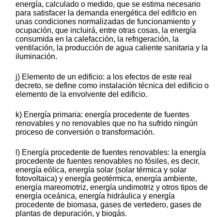
energía, calculado o medido, que se estima necesario
para satisfacer la demanda energética del edificio en
unas condiciones normalizadas de funcionamiento y
ocupación, que incluirá, entre otras cosas, la energía
consumida en la calefacción, la refrigeración, la
ventilación, la producción de agua caliente sanitaria y la
iluminación.
j) Elemento de un edificio: a los efectos de este real
decreto, se define como instalación técnica del edificio o
elemento de la envolvente del edificio.
k) Energía primaria: energía procedente de fuentes
renovables y no renovables que no ha sufrido ningún
proceso de conversión o transformación.
l) Energía procedente de fuentes renovables: la energía
procedente de fuentes renovables no fósiles, es decir,
energía eólica, energía solar (solar térmica y solar
fotovoltaica) y energía geotérmica, energía ambiente,
energía mareomotriz, energía undimotriz y otros tipos de
energía oceánica, energía hidráulica y energía
procedente de biomasa, gases de vertedero, gases de
plantas de depuración, y biogás.