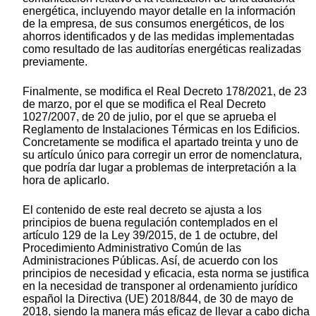
energética, incluyendo mayor detalle en la información
de la empresa, de sus consumos energéticos, de los
ahorros identificados y de las medidas implementadas
como resultado de las auditorías energéticas realizadas
previamente.
Finalmente, se modifica el Real Decreto 178/2021, de 23
de marzo, por el que se modifica el Real Decreto
1027/2007, de 20 de julio, por el que se aprueba el
Reglamento de Instalaciones Térmicas en los Edificios.
Concretamente se modifica el apartado treinta y uno de
su artículo único para corregir un error de nomenclatura,
que podría dar lugar a problemas de interpretación a la
hora de aplicarlo.
El contenido de este real decreto se ajusta a los
principios de buena regulación contemplados en el
artículo 129 de la Ley 39/2015, de 1 de octubre, del
Procedimiento Administrativo Común de las
Administraciones Públicas. Así, de acuerdo con los
principios de necesidad y eficacia, esta norma se justifica
en la necesidad de transponer al ordenamiento jurídico
español la Directiva (UE) 2018/844, de 30 de mayo de
2018, siendo la manera más eficaz de llevar a cabo dicha