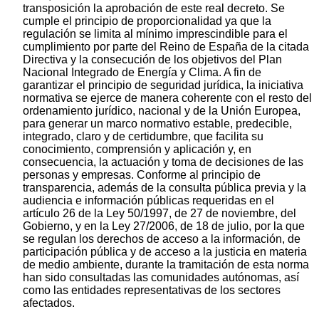
transposición la aprobación de este real decreto. Se
cumple el principio de proporcionalidad ya que la
regulación se limita al mínimo imprescindible para el
cumplimiento por parte del Reino de España de la citada
Directiva y la consecución de los objetivos del Plan
Nacional Integrado de Energía y Clima. A fin de
garantizar el principio de seguridad jurídica, la iniciativa
normativa se ejerce de manera coherente con el resto del
ordenamiento jurídico, nacional y de la Unión Europea,
para generar un marco normativo estable, predecible,
integrado, claro y de certidumbre, que facilita su
conocimiento, comprensión y aplicación y, en
consecuencia, la actuación y toma de decisiones de las
personas y empresas. Conforme al principio de
transparencia, además de la consulta pública previa y la
audiencia e información públicas requeridas en el
artículo 26 de la Ley 50/1997, de 27 de noviembre, del
Gobierno, y en la Ley 27/2006, de 18 de julio, por la que
se regulan los derechos de acceso a la información, de
participación pública y de acceso a la justicia en materia
de medio ambiente, durante la tramitación de esta norma
han sido consultadas las comunidades autónomas, así
como las entidades representativas de los sectores
afectados.