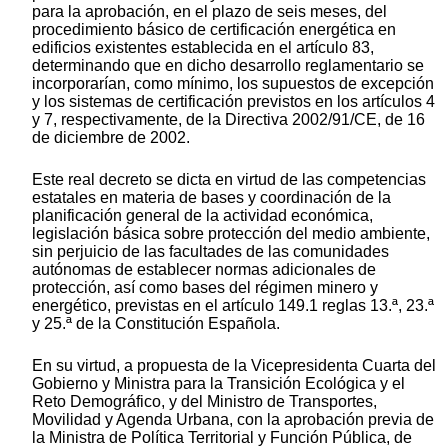
para la aprobación, en el plazo de seis meses, del
procedimiento básico de certificación energética en
edificios existentes establecida en el artículo 83,
determinando que en dicho desarrollo reglamentario se
incorporarían, como mínimo, los supuestos de excepción
y los sistemas de certificación previstos en los artículos 4
y 7, respectivamente, de la Directiva 2002/91/CE, de 16
de diciembre de 2002.
Este real decreto se dicta en virtud de las competencias
estatales en materia de bases y coordinación de la
planificación general de la actividad económica,
legislación básica sobre protección del medio ambiente,
sin perjuicio de las facultades de las comunidades
autónomas de establecer normas adicionales de
protección, así como bases del régimen minero y
energético, previstas en el artículo 149.1 reglas 13.ª, 23.ª
y 25.ª de la Constitución Española.
En su virtud, a propuesta de la Vicepresidenta Cuarta del
Gobierno y Ministra para la Transición Ecológica y el
Reto Demográfico, y del Ministro de Transportes,
Movilidad y Agenda Urbana, con la aprobación previa de
la Ministra de Política Territorial y Función Pública, de