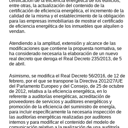
certificación de la eficiencia energética de los edificios,
entre otras, la actualización del contenido de la
certificación de eficiencia energética, el incremento de la
calidad de la misma y el establecimiento de la obligación
para las empresas inmobiliarias de mostrar el certificado
de eficiencia energética de los inmuebles que alquilen o
vendan.
Atendiendo a la amplitud, extensión y alcance de las
modificaciones que contiene la propuesta normativa, se
ha considerado necesaria la elaboración de un nuevo
real decreto que deroga el Real Decreto 235/2013, de 5
de abril.
Asimismo, se modifica el Real Decreto 56/2016, de 12 de
febrero, por el que se transpone la Directiva 2012/27/UE
del Parlamento Europeo y del Consejo, de 25 de octubre
de 2012, relativa a la eficiencia energética, en lo
referente a auditorías energéticas, acreditación de
proveedores de servicios y auditores energéticos y
promoción de la eficiencia del suministro de energía,
para incluir específicamente la necesaria inspección de
las auditorías energéticas realizadas por auditores
internos y para modificar el contenido del modelo de
comunicación relativo a la realización de una auditoría