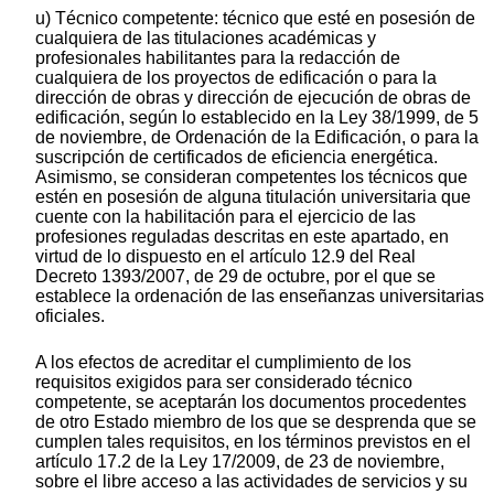
u) Técnico competente: técnico que esté en posesión de
cualquiera de las titulaciones académicas y
profesionales habilitantes para la redacción de
cualquiera de los proyectos de edificación o para la
dirección de obras y dirección de ejecución de obras de
edificación, según lo establecido en la Ley 38/1999, de 5
de noviembre, de Ordenación de la Edificación, o para la
suscripción de certificados de eficiencia energética.
Asimismo, se consideran competentes los técnicos que
estén en posesión de alguna titulación universitaria que
cuente con la habilitación para el ejercicio de las
profesiones reguladas descritas en este apartado, en
virtud de lo dispuesto en el artículo 12.9 del Real
Decreto 1393/2007, de 29 de octubre, por el que se
establece la ordenación de las enseñanzas universitarias
oficiales.
A los efectos de acreditar el cumplimiento de los
requisitos exigidos para ser considerado técnico
competente, se aceptarán los documentos procedentes
de otro Estado miembro de los que se desprenda que se
cumplen tales requisitos, en los términos previstos en el
artículo 17.2 de la Ley 17/2009, de 23 de noviembre,
sobre el libre acceso a las actividades de servicios y su