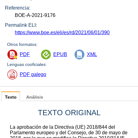
Referencia:
BOE-A-2021-9176
Permalink ELI:
https://www.boe.es/eli/es/rd/2021/06/01/390
Otros formatos:
PDF
EPUB
XML
Lenguas cooficiales:
PDF galego
Texto
Análisis
TEXTO ORIGINAL
La aprobación de la Directiva (UE) 2018/844 del
Parlamento europeo y del Consejo, de 30 de mayo de