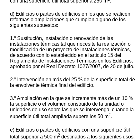
con una superficie útil total superior a 250 m
.
d) Edificios o partes de edificios en los que se realicen
reformas o ampliaciones que cumplan alguno de los
siguientes supuestos:
1.º Sustitución, instalación o renovación de las
instalaciones térmicas tal que necesite la realización o
modificación de un proyecto de instalaciones térmicas,
de acuerdo con lo establecido en el artículo 15 del
Reglamento de Instalaciones Térmicas en los Edificios,
aprobado por el Real Decreto 1027/2007, de 20 de julio.
2.º Intervención en más del 25 % de la superficie total de
la envolvente térmica final del edificio.
3.º Ampliación en la que se incremente más de un 10 %
la superficie o el volumen construido de la unidad o
unidades de uso sobre las que se intervenga, cuando la
2
superficie útil total ampliada supere los 50 m
.
e) Edificios o partes de edificios con una superficie útil
2
total superior a 500 m
destinados a los siguientes usos: