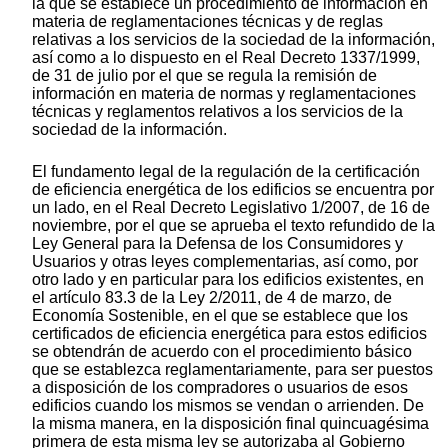
la que se establece un procedimiento de información en
materia de reglamentaciones técnicas y de reglas
relativas a los servicios de la sociedad de la información,
así como a lo dispuesto en el Real Decreto 1337/1999,
de 31 de julio por el que se regula la remisión de
información en materia de normas y reglamentaciones
técnicas y reglamentos relativos a los servicios de la
sociedad de la información.
El fundamento legal de la regulación de la certificación
de eficiencia energética de los edificios se encuentra por
un lado, en el Real Decreto Legislativo 1/2007, de 16 de
noviembre, por el que se aprueba el texto refundido de la
Ley General para la Defensa de los Consumidores y
Usuarios y otras leyes complementarias, así como, por
otro lado y en particular para los edificios existentes, en
el artículo 83.3 de la Ley 2/2011, de 4 de marzo, de
Economía Sostenible, en el que se establece que los
certificados de eficiencia energética para estos edificios
se obtendrán de acuerdo con el procedimiento básico
que se establezca reglamentariamente, para ser puestos
a disposición de los compradores o usuarios de esos
edificios cuando los mismos se vendan o arrienden. De
la misma manera, en la disposición final quincuagésima
primera de esta misma ley se autorizaba al Gobierno