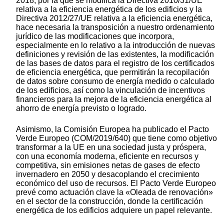
2018, por la que se modifica la Directiva 2010/31/UE
relativa a la eficiencia energética de los edificios y la
Directiva 2012/27/UE relativa a la eficiencia energética,
hace necesaria la transposición a nuestro ordenamiento
jurídico de las modificaciones que incorpora,
especialmente en lo relativo a la introducción de nuevas
definiciones y revisión de las existentes, la modificación
de las bases de datos para el registro de los certificados
de eficiencia energética, que permitirán la recopilación
de datos sobre consumo de energía medido o calculado
de los edificios, así como la vinculación de incentivos
financieros para la mejora de la eficiencia energética al
ahorro de energía previsto o logrado.
Asimismo, la Comisión Europea ha publicado el Pacto
Verde Europeo (COM/2019/640) que tiene como objetivo
transformar a la UE en una sociedad justa y próspera,
con una economía moderna, eficiente en recursos y
competitiva, sin emisiones netas de gases de efecto
invernadero en 2050 y desacoplando el crecimiento
económico del uso de recursos. El Pacto Verde Europeo
prevé como actuación clave la «Oleada de renovación»
en el sector de la construcción, donde la certificación
energética de los edificios adquiere un papel relevante.