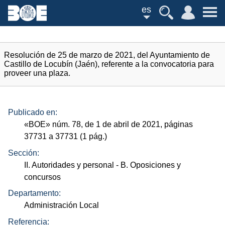
es
Resolución de 25 de marzo de 2021, del Ayuntamiento de
Castillo de Locubín (Jaén), referente a la convocatoria para
proveer una plaza.
Publicado en:
«
BOE
»
núm.
78, de 1 de abril de 2021, páginas
37731 a 37731 (1
pág.
)
Sección:
II. Autoridades y personal
- B. Oposiciones y
concursos
Departamento:
Administración Local
Referencia: