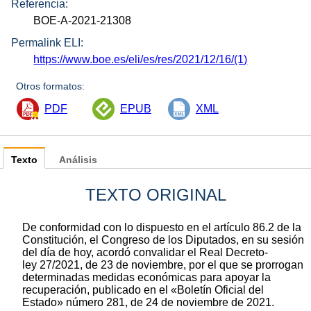
Referencia:
BOE-A-2021-21308
Permalink ELI:
https://www.boe.es/eli/es/res/2021/12/16/(1)
Otros formatos:
PDF
EPUB
XML
Texto
Análisis
TEXTO ORIGINAL
De conformidad con lo dispuesto en el artículo 86.2 de la
Constitución, el Congreso de los Diputados, en su sesión
del día de hoy, acordó convalidar el Real Decreto-
ley 27/2021, de 23 de noviembre, por el que se prorrogan
determinadas medidas económicas para apoyar la
recuperación, publicado en el «Boletín Oficial del
Estado» número 281, de 24 de noviembre de 2021.