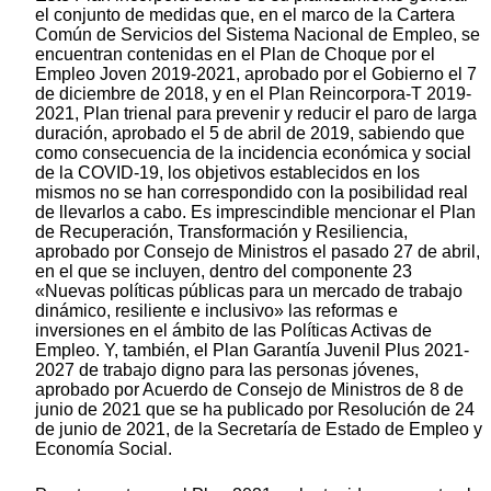
el conjunto de medidas que, en el marco de la Cartera
Común de Servicios del Sistema Nacional de Empleo, se
encuentran contenidas en el Plan de Choque por el
Empleo Joven 2019-2021, aprobado por el Gobierno el 7
de diciembre de 2018, y en el Plan Reincorpora-T 2019-
2021, Plan trienal para prevenir y reducir el paro de larga
duración, aprobado el 5 de abril de 2019, sabiendo que
como consecuencia de la incidencia económica y social
de la COVID-19, los objetivos establecidos en los
mismos no se han correspondido con la posibilidad real
de llevarlos a cabo. Es imprescindible mencionar el Plan
de Recuperación, Transformación y Resiliencia,
aprobado por Consejo de Ministros el pasado 27 de abril,
en el que se incluyen, dentro del componente 23
«Nuevas políticas públicas para un mercado de trabajo
dinámico, resiliente e inclusivo» las reformas e
inversiones en el ámbito de las Políticas Activas de
Empleo. Y, también, el Plan Garantía Juvenil Plus 2021-
2027 de trabajo digno para las personas jóvenes,
aprobado por Acuerdo de Consejo de Ministros de 8 de
junio de 2021 que se ha publicado por Resolución de 24
de junio de 2021, de la Secretaría de Estado de Empleo y
Economía Social.