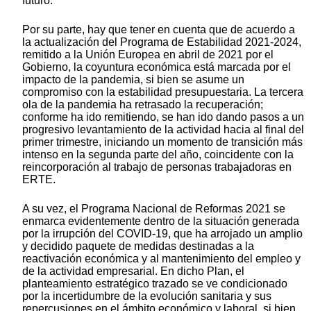
futuro.
Por su parte, hay que tener en cuenta que de acuerdo a
la actualización del Programa de Estabilidad 2021-2024,
remitido a la Unión Europea en abril de 2021 por el
Gobierno, la coyuntura económica está marcada por el
impacto de la pandemia, si bien se asume un
compromiso con la estabilidad presupuestaria. La tercera
ola de la pandemia ha retrasado la recuperación;
conforme ha ido remitiendo, se han ido dando pasos a un
progresivo levantamiento de la actividad hacia al final del
primer trimestre, iniciando un momento de transición más
intenso en la segunda parte del año, coincidente con la
reincorporación al trabajo de personas trabajadoras en
ERTE.
A su vez, el Programa Nacional de Reformas 2021 se
enmarca evidentemente dentro de la situación generada
por la irrupción del COVID-19, que ha arrojado un amplio
y decidido paquete de medidas destinadas a la
reactivación económica y al mantenimiento del empleo y
de la actividad empresarial. En dicho Plan, el
planteamiento estratégico trazado se ve condicionado
por la incertidumbre de la evolución sanitaria y sus
repercusiones en el ámbito económico y laboral, si bien