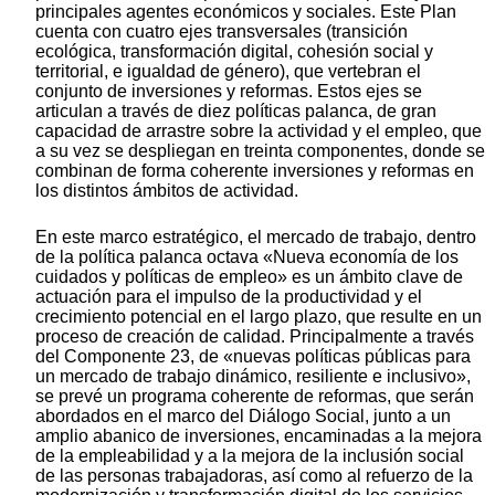
principales agentes económicos y sociales. Este Plan
cuenta con cuatro ejes transversales (transición
ecológica, transformación digital, cohesión social y
territorial, e igualdad de género), que vertebran el
conjunto de inversiones y reformas. Estos ejes se
articulan a través de diez políticas palanca, de gran
capacidad de arrastre sobre la actividad y el empleo, que
a su vez se despliegan en treinta componentes, donde se
combinan de forma coherente inversiones y reformas en
los distintos ámbitos de actividad.
En este marco estratégico, el mercado de trabajo, dentro
de la política palanca octava «Nueva economía de los
cuidados y políticas de empleo» es un ámbito clave de
actuación para el impulso de la productividad y el
crecimiento potencial en el largo plazo, que resulte en un
proceso de creación de calidad. Principalmente a través
del Componente 23, de «nuevas políticas públicas para
un mercado de trabajo dinámico, resiliente e inclusivo»,
se prevé un programa coherente de reformas, que serán
abordados en el marco del Diálogo Social, junto a un
amplio abanico de inversiones, encaminadas a la mejora
de la empleabilidad y a la mejora de la inclusión social
de las personas trabajadoras, así como al refuerzo de la