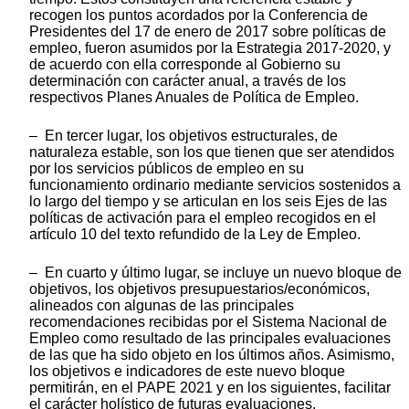
recogen los puntos acordados por la Conferencia de
Presidentes del 17 de enero de 2017 sobre políticas de
empleo, fueron asumidos por la Estrategia 2017-2020, y
de acuerdo con ella corresponde al Gobierno su
determinación con carácter anual, a través de los
respectivos Planes Anuales de Política de Empleo.
– En tercer lugar, los objetivos estructurales, de
naturaleza estable, son los que tienen que ser atendidos
por los servicios públicos de empleo en su
funcionamiento ordinario mediante servicios sostenidos a
lo largo del tiempo y se articulan en los seis Ejes de las
políticas de activación para el empleo recogidos en el
artículo 10 del texto refundido de la Ley de Empleo.
– En cuarto y último lugar, se incluye un nuevo bloque de
objetivos, los objetivos presupuestarios/económicos,
alineados con algunas de las principales
recomendaciones recibidas por el Sistema Nacional de
Empleo como resultado de las principales evaluaciones
de las que ha sido objeto en los últimos años. Asimismo,
los objetivos e indicadores de este nuevo bloque
permitirán, en el PAPE 2021 y en los siguientes, facilitar
el carácter holístico de futuras evaluaciones,