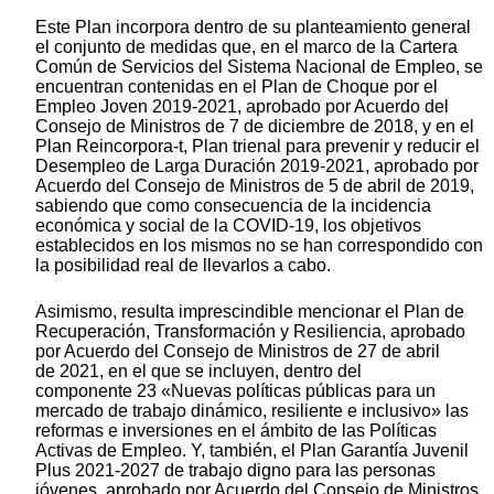
Este Plan incorpora dentro de su planteamiento general
el conjunto de medidas que, en el marco de la Cartera
Común de Servicios del Sistema Nacional de Empleo, se
encuentran contenidas en el Plan de Choque por el
Empleo Joven 2019-2021, aprobado por Acuerdo del
Consejo de Ministros de 7 de diciembre de 2018, y en el
Plan Reincorpora-t, Plan trienal para prevenir y reducir el
Desempleo de Larga Duración 2019-2021, aprobado por
Acuerdo del Consejo de Ministros de 5 de abril de 2019,
sabiendo que como consecuencia de la incidencia
económica y social de la COVID-19, los objetivos
establecidos en los mismos no se han correspondido con
la posibilidad real de llevarlos a cabo.
Asimismo, resulta imprescindible mencionar el Plan de
Recuperación, Transformación y Resiliencia, aprobado
por Acuerdo del Consejo de Ministros de 27 de abril
de 2021, en el que se incluyen, dentro del
componente 23 «Nuevas políticas públicas para un
mercado de trabajo dinámico, resiliente e inclusivo» las
reformas e inversiones en el ámbito de las Políticas
Activas de Empleo. Y, también, el Plan Garantía Juvenil
Plus 2021-2027 de trabajo digno para las personas
jóvenes, aprobado por Acuerdo del Consejo de Ministros