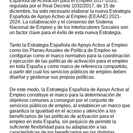
Española de Activación para el Empleo 2017-2020,
regulada por el Real Decreto 1032/2017, de 15 de
diciembre, ha sido necesario elaborar la nueva Estrategia
Española de Apoyo Activo al Empleo (EEAAE) 2021-
2024. La colaboración y el consenso del Sistema
Nacional de Empleo y de los Interlocutores Sociales son
un factor clave para el éxito de esta nueva Estrategia.
Tanto la Estrategia Española de Apoyo Activo al Empleo
como los Planes Anuales de Política de Empleo se
configuran como el marco normativo para la coordinación
y ejecución de las políticas de activación para el empleo
en toda España y como marco de referencia compartido,
a partir del cual los servicios públicos de empleo deben
diseñar y gestionar sus propias políticas.
De este modo, la Estrategia Española de Apoyo Activo al
Empleo constituye el marco para la determinación de
objetivos comunes a conseguir por el conjunto de
servicios públicos de empleo, al establecer un marco que
garantiza la igualdad en el acceso y atención a los
beneficiarios de las políticas de activación para el
empleo en toda España, sin perjuicio de permitir la
suficiente flexibilidad para su adaptación a las
características de los beneficiarios en las distintas