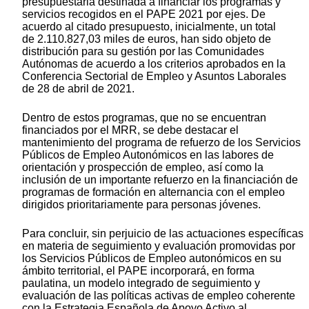
presupuestaria destinada a financiar los programas y
servicios recogidos en el PAPE 2021 por ejes. De
acuerdo al citado presupuesto, inicialmente, un total
de 2.110.827,03 miles de euros, han sido objeto de
distribución para su gestión por las Comunidades
Autónomas de acuerdo a los criterios aprobados en la
Conferencia Sectorial de Empleo y Asuntos Laborales
de 28 de abril de 2021.
Dentro de estos programas, que no se encuentran
financiados por el MRR, se debe destacar el
mantenimiento del programa de refuerzo de los Servicios
Públicos de Empleo Autonómicos en las labores de
orientación y prospección de empleo, así como la
inclusión de un importante refuerzo en la financiación de
programas de formación en alternancia con el empleo
dirigidos prioritariamente para personas jóvenes.
Para concluir, sin perjuicio de las actuaciones específicas
en materia de seguimiento y evaluación promovidas por
los Servicios Públicos de Empleo autonómicos en su
ámbito territorial, el PAPE incorporará, en forma
paulatina, un modelo integrado de seguimiento y
evaluación de las políticas activas de empleo coherente
con la Estrategia Española de Apoyo Activo al