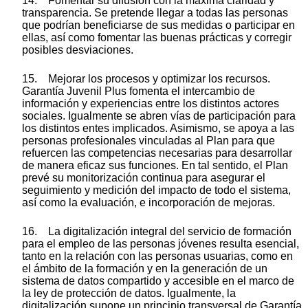
14. Fomentar su difusión con la máxima claridad y
transparencia. Se pretende llegar a todas las personas
que podrían beneficiarse de sus medidas o participar en
ellas, así como fomentar las buenas prácticas y corregir
posibles desviaciones.
15. Mejorar los procesos y optimizar los recursos.
Garantía Juvenil Plus fomenta el intercambio de
información y experiencias entre los distintos actores
sociales. Igualmente se abren vías de participación para
los distintos entes implicados. Asimismo, se apoya a las
personas profesionales vinculadas al Plan para que
refuercen las competencias necesarias para desarrollar
de manera eficaz sus funciones. En tal sentido, el Plan
prevé su monitorización continua para asegurar el
seguimiento y medición del impacto de todo el sistema,
así como la evaluación, e incorporación de mejoras.
16. La digitalización integral del servicio de formación
para el empleo de las personas jóvenes resulta esencial,
tanto en la relación con las personas usuarias, como en
el ámbito de la formación y en la generación de un
sistema de datos compartido y accesible en el marco de
la ley de protección de datos. Igualmente, la
digitalización supone un principio transversal de Garantía