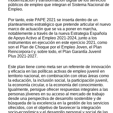
modernización y transformación digital de los servicios
públicos de empleo que integran el Sistema Nacional de
Empleo.
Por tanto, este PAPE 2021 se inserta dentro de un
planteamiento estratégico que pretende articular el nuevo
marco de actuación que se va a poner en marcha,
notablemente a través de la nueva Estrategia Española
de Apoyo Activo al Empleo 2021-2024, junto a los
instrumentos en ejecución en este ejercicio 2021, como
son el Plan de Choque por el Empleo Joven, el Plan
Reincorpora-t y, sobre todo, el Plan Garantía Juvenil
Plus 2021-2027.
Este plan tiene como meta ser un referente de innovación
y eficacia en las políticas activas de empleo juvenil en
territorio nacional, en combinación con otras áreas como
la educación, la inclusión social, la participación juvenil,
la economía circular, o la economía del conocimiento.
Igualmente, persigue ofrecer respuestas integrales a las
personas jóvenes en su acceso al mercado de trabajo
desde una perspectiva de desarrollo sostenible y de
búsqueda de la excelencia en la gestión de los servicios
ofrecidos, con el objetivo de favorecer la integración
socio-económica y el desarrollo personal y social de las