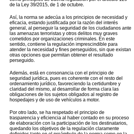
de la Ley 39/2015, de 1 de octubre.
Así, la norma se adecúa a los principios de necesidad y
eficacia, estando justificada por la razón del interés
general, al perseguir la seguridad de los ciudadanos ante
las amenazas terroristas y otros delitos muy graves
cometidos por organizaciones criminales. En este
sentido, contiene la regulación imprescindible para
atender la necesidad y fines perseguidos, sin que existan
otras opciones que permitan obtener el resultado
perseguido.
Además, está en consonancia con el principio de
seguridad jurídica, pues es coherente con el resto del
ordenamiento jurídico, favoreciendo la certidumbre y
claridad del mismo, al desarrollar de forma clara las
obligaciones de los sujetos obligados al registro de
hospedajes y de uso de vehículos a motor.
Por otro lado, se ha respetado el principio de
trasparencia y eficiencia al haber contado en su proceso
de elaboración con la participación de los destinatarios,
quedando los objetivos de la regulación claramente
definidos tanto en el preámbulo de la norma como en la