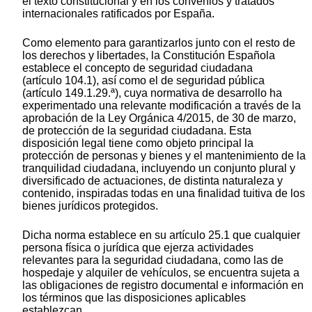
el texto constitucional y en los convenios y tratados
internacionales ratificados por España.
Como elemento para garantizarlos junto con el resto de
los derechos y libertades, la Constitución Española
establece el concepto de seguridad ciudadana
(artículo 104.1), así como el de seguridad pública
(artículo 149.1.29.ª), cuya normativa de desarrollo ha
experimentado una relevante modificación a través de la
aprobación de la Ley Orgánica 4/2015, de 30 de marzo,
de protección de la seguridad ciudadana. Esta
disposición legal tiene como objeto principal la
protección de personas y bienes y el mantenimiento de la
tranquilidad ciudadana, incluyendo un conjunto plural y
diversificado de actuaciones, de distinta naturaleza y
contenido, inspiradas todas en una finalidad tuitiva de los
bienes jurídicos protegidos.
Dicha norma establece en su artículo 25.1 que cualquier
persona física o jurídica que ejerza actividades
relevantes para la seguridad ciudadana, como las de
hospedaje y alquiler de vehículos, se encuentra sujeta a
las obligaciones de registro documental e información en
los términos que las disposiciones aplicables
establezcan.