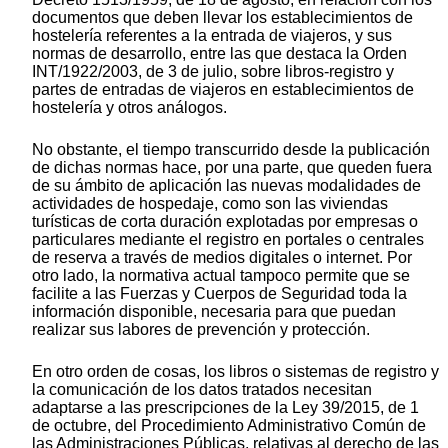
documentos que deben llevar los establecimientos de
hostelería referentes a la entrada de viajeros, y sus
normas de desarrollo, entre las que destaca la Orden
INT/1922/2003, de 3 de julio, sobre libros-registro y
partes de entradas de viajeros en establecimientos de
hostelería y otros análogos.
No obstante, el tiempo transcurrido desde la publicación
de dichas normas hace, por una parte, que queden fuera
de su ámbito de aplicación las nuevas modalidades de
actividades de hospedaje, como son las viviendas
turísticas de corta duración explotadas por empresas o
particulares mediante el registro en portales o centrales
de reserva a través de medios digitales o internet. Por
otro lado, la normativa actual tampoco permite que se
facilite a las Fuerzas y Cuerpos de Seguridad toda la
información disponible, necesaria para que puedan
realizar sus labores de prevención y protección.
En otro orden de cosas, los libros o sistemas de registro y
la comunicación de los datos tratados necesitan
adaptarse a las prescripciones de la Ley 39/2015, de 1
de octubre, del Procedimiento Administrativo Común de
las Administraciones Públicas, relativas al derecho de las