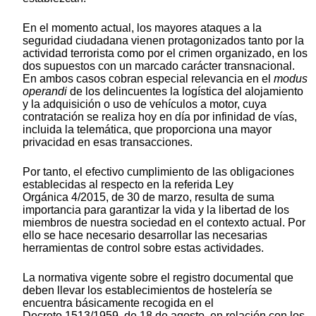
En el momento actual, los mayores ataques a la
seguridad ciudadana vienen protagonizados tanto por la
actividad terrorista como por el crimen organizado, en los
dos supuestos con un marcado carácter transnacional.
En ambos casos cobran especial relevancia en el
modus
operandi
de los delincuentes la logística del alojamiento
y la adquisición o uso de vehículos a motor, cuya
contratación se realiza hoy en día por infinidad de vías,
incluida la telemática, que proporciona una mayor
privacidad en esas transacciones.
Por tanto, el efectivo cumplimiento de las obligaciones
establecidas al respecto en la referida Ley
Orgánica 4/2015, de 30 de marzo, resulta de suma
importancia para garantizar la vida y la libertad de los
miembros de nuestra sociedad en el contexto actual. Por
ello se hace necesario desarrollar las necesarias
herramientas de control sobre estas actividades.
La normativa vigente sobre el registro documental que
deben llevar los establecimientos de hostelería se
encuentra básicamente recogida en el
Decreto 1513/1959, de 18 de agosto, en relación con los