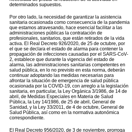
determinados supuestos.
Por otro lado, la necesidad de garantizar la asistencia
sanitaria ocasionada como consecuencia de la pandemia
que estamos atravesando, hace esencial facilitar a las
administraciones públicas la contratación de
profesionales, sanitarios, que están retirados de la vida
activa. El Real Decreto 926/2020, de 25 de octubre, por
el que se declara el estado de alarma para contener la
propagación de infecciones causadas por el SARS-CoV-
2, establece que durante la vigencia del estado de
alarma, las administraciones sanitarias competentes en
salud pública, en lo no previsto en esta norma, deberán
continuar adoptando las medidas necesarias para
afrontar la situación de emergencia de salud pública
ocasionada por la COVID-19, con arreglo a la legislación
sanitaria, en particular, la Ley Orgánica 3/1986, de 14 de
abril, de Medidas Especiales en Materia de Salud
Pública, la Ley 14/1986, de 25 de abril, General de
Sanidad, y la Ley 33/2011, de 4 de octubre, General de
Salud Pública, así como en la normativa autonómica
correspondiente.
El Real Decreto 956/2020, de 3 de noviembre, prorroga