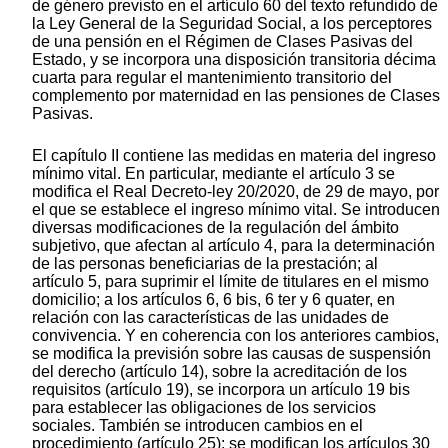
de género previsto en el artículo 60 del texto refundido de
la Ley General de la Seguridad Social, a los perceptores
de una pensión en el Régimen de Clases Pasivas del
Estado, y se incorpora una disposición transitoria décima
cuarta para regular el mantenimiento transitorio del
complemento por maternidad en las pensiones de Clases
Pasivas.
El capítulo II contiene las medidas en materia del ingreso
mínimo vital. En particular, mediante el artículo 3 se
modifica el Real Decreto-ley 20/2020, de 29 de mayo, por
el que se establece el ingreso mínimo vital. Se introducen
diversas modificaciones de la regulación del ámbito
subjetivo, que afectan al artículo 4, para la determinación
de las personas beneficiarias de la prestación; al
artículo 5, para suprimir el límite de titulares en el mismo
domicilio; a los artículos 6, 6 bis, 6 ter y 6 quater, en
relación con las características de las unidades de
convivencia. Y en coherencia con los anteriores cambios,
se modifica la previsión sobre las causas de suspensión
del derecho (artículo 14), sobre la acreditación de los
requisitos (artículo 19), se incorpora un artículo 19 bis
para establecer las obligaciones de los servicios
sociales. También se introducen cambios en el
procedimiento (artículo 25); se modifican los artículos 30