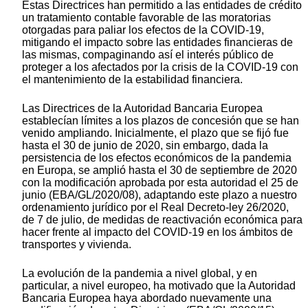
Estas Directrices han permitido a las entidades de crédito
un tratamiento contable favorable de las moratorias
otorgadas para paliar los efectos de la COVID-19,
mitigando el impacto sobre las entidades financieras de
las mismas, compaginando así el interés público de
proteger a los afectados por la crisis de la COVID-19 con
el mantenimiento de la estabilidad financiera.
Las Directrices de la Autoridad Bancaria Europea
establecían límites a los plazos de concesión que se han
venido ampliando. Inicialmente, el plazo que se fijó fue
hasta el 30 de junio de 2020, sin embargo, dada la
persistencia de los efectos económicos de la pandemia
en Europa, se amplió hasta el 30 de septiembre de 2020
con la modificación aprobada por esta autoridad el 25 de
junio (EBA/GL/2020/08), adaptando este plazo a nuestro
ordenamiento jurídico por el Real Decreto-ley 26/2020,
de 7 de julio, de medidas de reactivación económica para
hacer frente al impacto del COVID-19 en los ámbitos de
transportes y vivienda.
La evolución de la pandemia a nivel global, y en
particular, a nivel europeo, ha motivado que la Autoridad
Bancaria Europea haya abordado nuevamente una