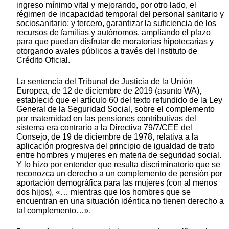
ingreso mínimo vital y mejorando, por otro lado, el
régimen de incapacidad temporal del personal sanitario y
sociosanitario; y tercero, garantizar la suficiencia de los
recursos de familias y autónomos, ampliando el plazo
para que puedan disfrutar de moratorias hipotecarias y
otorgando avales públicos a través del Instituto de
Crédito Oficial.
La sentencia del Tribunal de Justicia de la Unión
Europea, de 12 de diciembre de 2019 (asunto WA),
estableció que el artículo 60 del texto refundido de la Ley
General de la Seguridad Social, sobre el complemento
por maternidad en las pensiones contributivas del
sistema era contrario a la Directiva 79/7/CEE del
Consejo, de 19 de diciembre de 1978, relativa a la
aplicación progresiva del principio de igualdad de trato
entre hombres y mujeres en materia de seguridad social.
Y lo hizo por entender que resulta discriminatorio que se
reconozca un derecho a un complemento de pensión por
aportación demográfica para las mujeres (con al menos
dos hijos), «… mientras que los hombres que se
encuentran en una situación idéntica no tienen derecho a
tal complemento…».