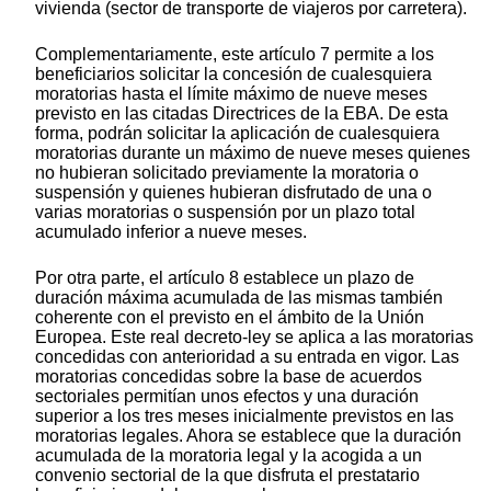
vivienda (sector de transporte de viajeros por carretera).
Complementariamente, este artículo 7 permite a los
beneficiarios solicitar la concesión de cualesquiera
moratorias hasta el límite máximo de nueve meses
previsto en las citadas Directrices de la EBA. De esta
forma, podrán solicitar la aplicación de cualesquiera
moratorias durante un máximo de nueve meses quienes
no hubieran solicitado previamente la moratoria o
suspensión y quienes hubieran disfrutado de una o
varias moratorias o suspensión por un plazo total
acumulado inferior a nueve meses.
Por otra parte, el artículo 8 establece un plazo de
duración máxima acumulada de las mismas también
coherente con el previsto en el ámbito de la Unión
Europea. Este real decreto-ley se aplica a las moratorias
concedidas con anterioridad a su entrada en vigor. Las
moratorias concedidas sobre la base de acuerdos
sectoriales permitían unos efectos y una duración
superior a los tres meses inicialmente previstos en las
moratorias legales. Ahora se establece que la duración
acumulada de la moratoria legal y la acogida a un
convenio sectorial de la que disfruta el prestatario