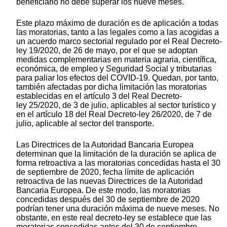
beneficiario no debe superar los nueve meses.
Este plazo máximo de duración es de aplicación a todas
las moratorias, tanto a las legales como a las acogidas a
un acuerdo marco sectorial regulado por el Real Decreto-
ley 19/2020, de 26 de mayo, por el que se adoptan
medidas complementarias en materia agraria, científica,
económica, de empleo y Seguridad Social y tributarias
para paliar los efectos del COVID-19. Quedan, por tanto,
también afectadas por dicha limitación las moratorias
establecidas en el artículo 3 del Real Decreto-
ley 25/2020, de 3 de julio, aplicables al sector turístico y
en el artículo 18 del Real Decreto-ley 26/2020, de 7 de
julio, aplicable al sector del transporte.
Las Directrices de la Autoridad Bancaria Europea
determinan que la limitación de la duración se aplica de
forma retroactiva a las moratorias concedidas hasta el 30
de septiembre de 2020, fecha límite de aplicación
retroactiva de las nuevas Directrices de la Autoridad
Bancaria Europea. De este modo, las moratorias
concedidas después del 30 de septiembre de 2020
podrían tener una duración máxima de nueve meses. No
obstante, en este real decreto-ley se establece que las
moratorias concedidas antes del 30 de septiembre