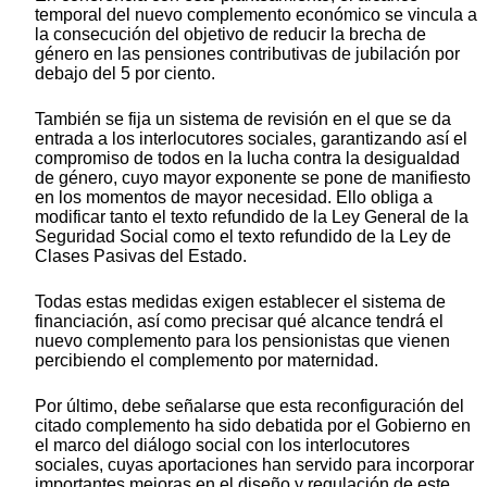
temporal del nuevo complemento económico se vincula a
la consecución del objetivo de reducir la brecha de
género en las pensiones contributivas de jubilación por
debajo del 5 por ciento.
También se fija un sistema de revisión en el que se da
entrada a los interlocutores sociales, garantizando así el
compromiso de todos en la lucha contra la desigualdad
de género, cuyo mayor exponente se pone de manifiesto
en los momentos de mayor necesidad. Ello obliga a
modificar tanto el texto refundido de la Ley General de la
Seguridad Social como el texto refundido de la Ley de
Clases Pasivas del Estado.
Todas estas medidas exigen establecer el sistema de
financiación, así como precisar qué alcance tendrá el
nuevo complemento para los pensionistas que vienen
percibiendo el complemento por maternidad.
Por último, debe señalarse que esta reconfiguración del
citado complemento ha sido debatida por el Gobierno en
el marco del diálogo social con los interlocutores
sociales, cuyas aportaciones han servido para incorporar
importantes mejoras en el diseño y regulación de este