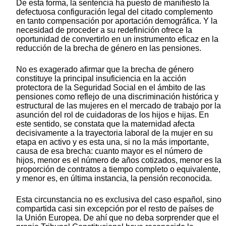
De esta forma, la sentencia ha puesto de manifiesto la
defectuosa configuración legal del citado complemento
en tanto compensación por aportación demográfica. Y la
necesidad de proceder a su redefinición ofrece la
oportunidad de convertirlo en un instrumento eficaz en la
reducción de la brecha de género en las pensiones.
No es exagerado afirmar que la brecha de género
constituye la principal insuficiencia en la acción
protectora de la Seguridad Social en el ámbito de las
pensiones como reflejo de una discriminación histórica y
estructural de las mujeres en el mercado de trabajo por la
asunción del rol de cuidadoras de los hijos e hijas. En
este sentido, se constata que la maternidad afecta
decisivamente a la trayectoria laboral de la mujer en su
etapa en activo y es esta una, si no la más importante,
causa de esa brecha: cuanto mayor es el número de
hijos, menor es el número de años cotizados, menor es la
proporción de contratos a tiempo completo o equivalente,
y menor es, en última instancia, la pensión reconocida.
Esta circunstancia no es exclusiva del caso español, sino
compartida casi sin excepción por el resto de países de
la Unión Europea. De ahí que no deba sorprender que el