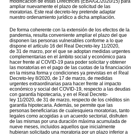
modificación de estas Directrices (EBA/GL/2020/15) para
ampliar nuevamente el plazo de solicitud de las
moratorias. Este real decreto-ley pretende adaptar
nuestro ordenamiento jurídico a dicha ampliación.
De forma coherente con la extensión de los efectos de la
pandemia, resulta conveniente ampliar el plazo del que
disponen las personas vulnerables conforme a lo que
dispone el artículo 16 del Real Decreto-ley 11/2020,
de 31 de marzo, por el que se adoptan medidas urgentes
complementarias en el ámbito social y económico para
hacer frente al COVID-19 para poder solicitar y obtener
las moratorias en el pago de las cuotas de la financiación
en la misma forma y condiciones ya previstas en el Real
Decreto-ley 8/2020, de 17 de marzo, de medidas
urgentes extraordinarias para hacer frente al impacto
económico y social del COVID-19, respecto a las deudas
con garantía hipotecaria, y en el Real Decreto-
ley 11/2020, de 31 de marzo, respecto de los créditos sin
garantía hipotecaria. Además, se permite que las
personas beneficiarias de cualesquiera moratorias, tanto
legales como acogidas a un acuerdo sectorial, disfruten
de las mismas por una duración máxima acumulada de
nueve meses, incluidos aquellos que inicialmente
hubieran solicitado una moratoria por un plazo inferior a