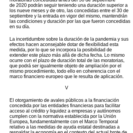
de 2020 podrán seguir teniendo una duración superior a
los nueve meses y de otro, las concedidas entre el 30 de
septiembre y la entrada en vigor del mismo, mantendrán
las condiciones y duración por las que fueron concedidas
en su día.
La incertidumbre sobre la duración de la pandemia y sus
efectos hacen aconsejable dotar de flexibilidad esta
medida, por lo que se incorpora la posibilidad de
extender este plazo más allá de dicha fecha. Lo mismo
ocurre con el plazo de duración total de las moratorias,
que podrá ser igualmente objeto de ampliación por el
mismo procedimiento, todo ello en coherencia con el
marco financiero europeo que le resulta de aplicación.
V
El otorgamiento de avales públicos a la financiación
concedida por las entidades financieras para facilitar
acceso al crédito y liquidez a empresas y autónomos
cumplen con la normativa establecida por la Unión
Europea, fundamentalmente con el Marco Temporal
relativo a las medidas de ayuda estatal destinadas a
respaldar la economía en el contexto del actual brote de