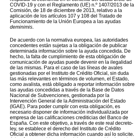
COVID-19 y con el Reglamento (UE) n.º 1407/2013 de la
Comisión, de 18 de diciembre de 2013, relativo a la
aplicación de los artículos 107 y 108 del Tratado de
Funcionamiento de la Unión Europea a las ayudas
de
minimis
.
De acuerdo con la normativa europea, las autoridades
concedentes están sujetas a la obligación de publicar
determinada información sobre la ayuda concedida. De
hecho, la falta de cumplimiento de esta obligación de
comunicación de ayudas puede devenir en la ilegalidad
de las mismas. Para el caso de las líneas de avales
gestionadas por el Instituto de Crédito Oficial, sin duda
las más relevantes en términos de volumen, el Estado,
como avalista, está obligado a reportar información sobre
las ayudas concedidas a través de la Base de Datos
Nacional de Subvenciones, gestionada por la
Intervención General de la Administración del Estado
(IGAE). Para poder cumplir con esta obligación, es
necesario disponer de información individualizada por
empresa de las calificaciones crediticias del Banco de
España. Con este objetivo, a través de este real decreto-
ley, se establece el derecho del Instituto de Crédito
Oficial a obtener dicha información cuando así lo solicite.