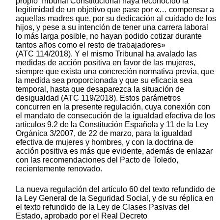
propio Tribunal Constitucional haya reconocido la
legitimidad de un objetivo que pase por «… compensar a
aquellas madres que, por su dedicación al cuidado de los
hijos, y pese a su intención de tener una carrera laboral
lo más larga posible, no hayan podido cotizar durante
tantos años como el resto de trabajadores»
(ATC 114/2018). Y el mismo Tribunal ha avalado las
medidas de acción positiva en favor de las mujeres,
siempre que exista una concreción normativa previa, que
la medida sea proporcionada y que su eficacia sea
temporal, hasta que desaparezca la situación de
desigualdad (ATC 119/2018). Estos parámetros
concurren en la presente regulación, cuya conexión con
el mandato de consecución de la igualdad efectiva de los
artículos 9.2 de la Constitución Española y 11 de la Ley
Orgánica 3/2007, de 22 de marzo, para la igualdad
efectiva de mujeres y hombres, y con la doctrina de
acción positiva es más que evidente, además de enlazar
con las recomendaciones del Pacto de Toledo,
recientemente renovado.
La nueva regulación del artículo 60 del texto refundido de
la Ley General de la Seguridad Social, y de su réplica en
el texto refundido de la Ley de Clases Pasivas del
Estado, aprobado por el Real Decreto