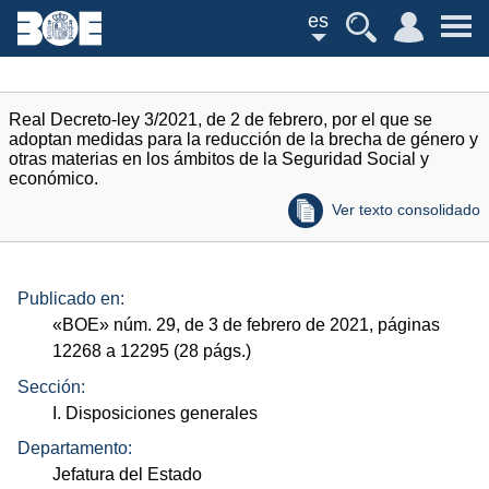
es
Real Decreto-ley 3/2021, de 2 de febrero, por el que se
adoptan medidas para la reducción de la brecha de género y
otras materias en los ámbitos de la Seguridad Social y
económico.
Ver texto consolidado
Publicado en:
«
BOE
»
núm.
29, de 3 de febrero de 2021, páginas
12268 a 12295 (28
págs.
)
Sección:
I. Disposiciones generales
Departamento:
Jefatura del Estado