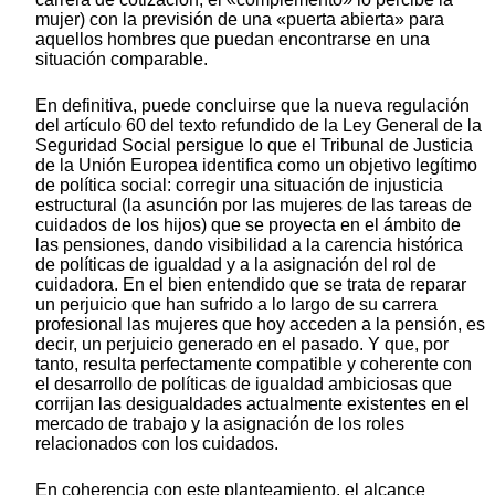
mujer) con la previsión de una «puerta abierta» para
aquellos hombres que puedan encontrarse en una
situación comparable.
En definitiva, puede concluirse que la nueva regulación
del artículo 60 del texto refundido de la Ley General de la
Seguridad Social persigue lo que el Tribunal de Justicia
de la Unión Europea identifica como un objetivo legítimo
de política social: corregir una situación de injusticia
estructural (la asunción por las mujeres de las tareas de
cuidados de los hijos) que se proyecta en el ámbito de
las pensiones, dando visibilidad a la carencia histórica
de políticas de igualdad y a la asignación del rol de
cuidadora. En el bien entendido que se trata de reparar
un perjuicio que han sufrido a lo largo de su carrera
profesional las mujeres que hoy acceden a la pensión, es
decir, un perjuicio generado en el pasado. Y que, por
tanto, resulta perfectamente compatible y coherente con
el desarrollo de políticas de igualdad ambiciosas que
corrijan las desigualdades actualmente existentes en el
mercado de trabajo y la asignación de los roles
relacionados con los cuidados.
En coherencia con este planteamiento, el alcance