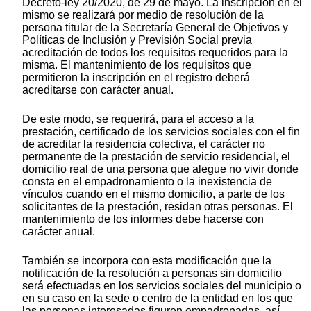
Decreto-ley 20/2020, de 29 de mayo. La inscripción en el
mismo se realizará por medio de resolución de la
persona titular de la Secretaría General de Objetivos y
Políticas de Inclusión y Previsión Social previa
acreditación de todos los requisitos requeridos para la
misma. El mantenimiento de los requisitos que
permitieron la inscripción en el registro deberá
acreditarse con carácter anual.
De este modo, se requerirá, para el acceso a la
prestación, certificado de los servicios sociales con el fin
de acreditar la residencia colectiva, el carácter no
permanente de la prestación de servicio residencial, el
domicilio real de una persona que alegue no vivir donde
consta en el empadronamiento o la inexistencia de
vínculos cuando en el mismo domicilio, a parte de los
solicitantes de la prestación, residan otras personas. El
mantenimiento de los informes debe hacerse con
carácter anual.
También se incorpora con esta modificación que la
notificación de la resolución a personas sin domicilio
será efectuadas en los servicios sociales del municipio o
en su caso en la sede o centro de la entidad en los que
las personas interesadas figuren empadronadas, así