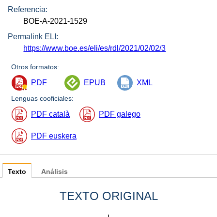
Referencia:
BOE-A-2021-1529
Permalink ELI:
https://www.boe.es/eli/es/rdl/2021/02/02/3
Otros formatos:
PDF
EPUB
XML
Lenguas cooficiales:
PDF català
PDF galego
PDF euskera
Texto
Análisis
TEXTO ORIGINAL