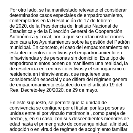
Por otro lado, se ha manifestado relevante el considerar
determinados casos especiales de empadronamiento,
contemplados en la Resolución de 17 de febrero
de 2020, de la Presidencia del Instituto Nacional de
Estadística y de la Dirección General de Cooperación
Autonómica y Local, por la que se dictan instrucciones
técnicas a los Ayuntamientos sobre la gestión del Padrón
municipal. En concreto, el caso del empadronamiento en
establecimientos colectivos y el empadronamiento en
infraviviendas y de personas sin domicilio. Este tipo de
empadronamientos ponen de manifiesto una realidad, la
de residencia en centros colectivos y el sinhogarismo o
residencia en infraviviendas, que requieren una
consideración especial y que difiere del régimen general
de empadronamiento establecido en el artículo 19 del
Real Decreto-ley 20/2020, de 29 de mayo.
En este supuesto, se permite que la unidad de
convivencia se configure por el titular, por las personas
unidas entre sí por vínculo matrimonial, como pareja de
hecho, y, en su caso, con sus descendientes menores de
edad hasta el primer grado de consanguinidad, afinidad,
adopción o en virtud de régimen de acogimiento familiar