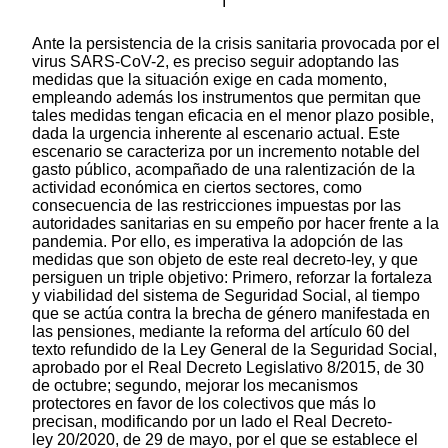
I
Ante la persistencia de la crisis sanitaria provocada por el
virus SARS-CoV-2, es preciso seguir adoptando las
medidas que la situación exige en cada momento,
empleando además los instrumentos que permitan que
tales medidas tengan eficacia en el menor plazo posible,
dada la urgencia inherente al escenario actual. Este
escenario se caracteriza por un incremento notable del
gasto público, acompañado de una ralentización de la
actividad económica en ciertos sectores, como
consecuencia de las restricciones impuestas por las
autoridades sanitarias en su empeño por hacer frente a la
pandemia. Por ello, es imperativa la adopción de las
medidas que son objeto de este real decreto-ley, y que
persiguen un triple objetivo: Primero, reforzar la fortaleza
y viabilidad del sistema de Seguridad Social, al tiempo
que se actúa contra la brecha de género manifestada en
las pensiones, mediante la reforma del artículo 60 del
texto refundido de la Ley General de la Seguridad Social,
aprobado por el Real Decreto Legislativo 8/2015, de 30
de octubre; segundo, mejorar los mecanismos
protectores en favor de los colectivos que más lo
precisan, modificando por un lado el Real Decreto-
ley 20/2020, de 29 de mayo, por el que se establece el