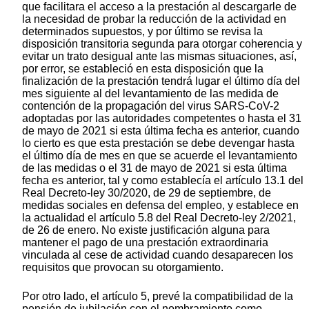
que facilitara el acceso a la prestación al descargarle de
la necesidad de probar la reducción de la actividad en
determinados supuestos, y por último se revisa la
disposición transitoria segunda para otorgar coherencia y
evitar un trato desigual ante las mismas situaciones, así,
por error, se estableció en esta disposición que la
finalización de la prestación tendrá lugar el último día del
mes siguiente al del levantamiento de las medida de
contención de la propagación del virus SARS-CoV-2
adoptadas por las autoridades competentes o hasta el 31
de mayo de 2021 si esta última fecha es anterior, cuando
lo cierto es que esta prestación se debe devengar hasta
el último día de mes en que se acuerde el levantamiento
de las medidas o el 31 de mayo de 2021 si esta última
fecha es anterior, tal y como establecía el artículo 13.1 del
Real Decreto-ley 30/2020, de 29 de septiembre, de
medidas sociales en defensa del empleo, y establece en
la actualidad el artículo 5.8 del Real Decreto-ley 2/2021,
de 26 de enero. No existe justificación alguna para
mantener el pago de una prestación extraordinaria
vinculada al cese de actividad cuando desaparecen los
requisitos que provocan su otorgamiento.
Por otro lado, el artículo 5, prevé la compatibilidad de la
pensión de jubilación con el nombramiento como