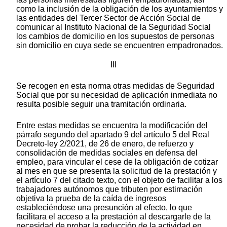
como la inclusión de la obligación de los ayuntamientos y
las entidades del Tercer Sector de Acción Social de
comunicar al Instituto Nacional de la Seguridad Social
los cambios de domicilio en los supuestos de personas
sin domicilio en cuya sede se encuentren empadronados.
III
Se recogen en esta norma otras medidas de Seguridad
Social que por su necesidad de aplicación inmediata no
resulta posible seguir una tramitación ordinaria.
Entre estas medidas se encuentra la modificación del
párrafo segundo del apartado 9 del artículo 5 del Real
Decreto-ley 2/2021, de 26 de enero, de refuerzo y
consolidación de medidas sociales en defensa del
empleo, para vincular el cese de la obligación de cotizar
al mes en que se presenta la solicitud de la prestación y
el artículo 7 del citado texto, con el objeto de facilitar a los
trabajadores autónomos que tributen por estimación
objetiva la prueba de la caída de ingresos
estableciéndose una presunción al efecto, lo que
facilitara el acceso a la prestación al descargarle de la
necesidad de probar la reducción de la actividad en