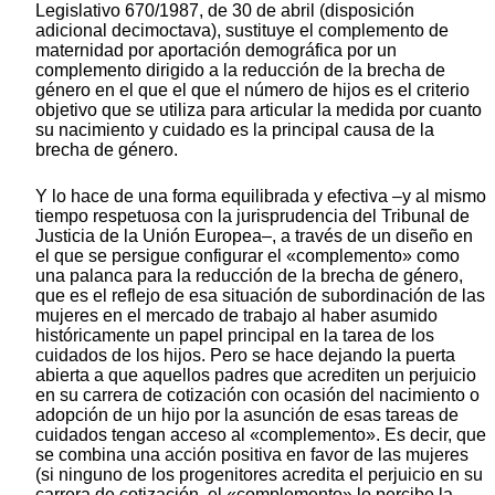
Legislativo 670/1987, de 30 de abril (disposición
adicional decimoctava), sustituye el complemento de
maternidad por aportación demográfica por un
complemento dirigido a la reducción de la brecha de
género en el que el que el número de hijos es el criterio
objetivo que se utiliza para articular la medida por cuanto
su nacimiento y cuidado es la principal causa de la
brecha de género.
Y lo hace de una forma equilibrada y efectiva –y al mismo
tiempo respetuosa con la jurisprudencia del Tribunal de
Justicia de la Unión Europea–, a través de un diseño en
el que se persigue configurar el «complemento» como
una palanca para la reducción de la brecha de género,
que es el reflejo de esa situación de subordinación de las
mujeres en el mercado de trabajo al haber asumido
históricamente un papel principal en la tarea de los
cuidados de los hijos. Pero se hace dejando la puerta
abierta a que aquellos padres que acrediten un perjuicio
en su carrera de cotización con ocasión del nacimiento o
adopción de un hijo por la asunción de esas tareas de
cuidados tengan acceso al «complemento». Es decir, que
se combina una acción positiva en favor de las mujeres
(si ninguno de los progenitores acredita el perjuicio en su
carrera de cotización, el «complemento» lo percibe la