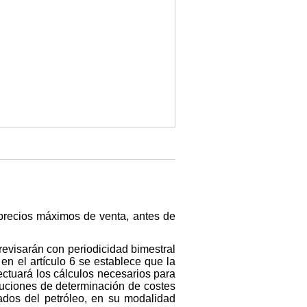
precios máximos de venta, antes de
 revisarán con periodicidad bimestral
 en el artículo 6 se establece que la
ectuará los cálculos necesarios para
luciones de determinación de costes
ados del petróleo, en su modalidad