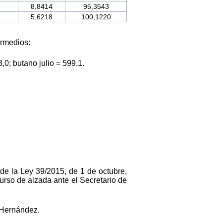
8,8414
95,3543
5,6218
100,1220
ermedios:
,0; butano julio = 599,1.
 de la Ley 39/2015, de 1 de octubre,
rso de alzada ante el Secretario de
a Hernández.