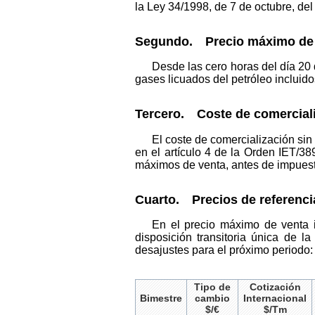
la Ley 34/1998, de 7 de octubre, de
Segundo. Precio máximo de 
Desde las cero horas del día 20 
gases licuados del petróleo incluid
Tercero. Coste de comerciali
El coste de comercialización sin
en el artículo 4 de la Orden IET/3
máximos de venta, antes de impuest
Cuarto. Precios de referenci
En el precio máximo de venta i
disposición transitoria única de la
desajustes para el próximo periodo:
Tipo de
Cotización
Bimestre
cambio
Internacional
$/€
$/Tm