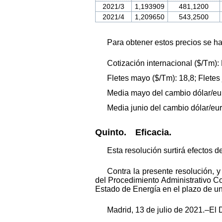
2021/3
1,193909
481,1200
2021/4
1,209650
543,2500
Para obtener estos precios se ha
Cotización internacional ($/Tm): 
Fletes mayo ($/Tm): 18,8; Fletes 
Media mayo del cambio dólar/eu
Media junio del cambio dólar/eu
Quinto. Eficacia.
Esta resolución surtirá efectos d
Contra la presente resolución, y
del Procedimiento Administrativo C
Estado de Energía en el plazo de un 
Madrid, 13 de julio de 2021.–El 