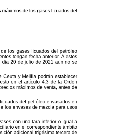
os máximos de los gases licuados del
s de los gases licuados del petróleo
entes tengan fecha anterior. A estos
l día 20 de julio de 2021 aún no se
Ceuta y Melilla podrán establecer
to en el artículo 4.3 de la Or
den
 precios máximos de venta, antes de
s licuados del petróleo envasados en
 de los envases de mezcla para usos
ses con una tara inferior o igual a
iliario en el correspondiente ámbito
sición adicional trigésima tercera de