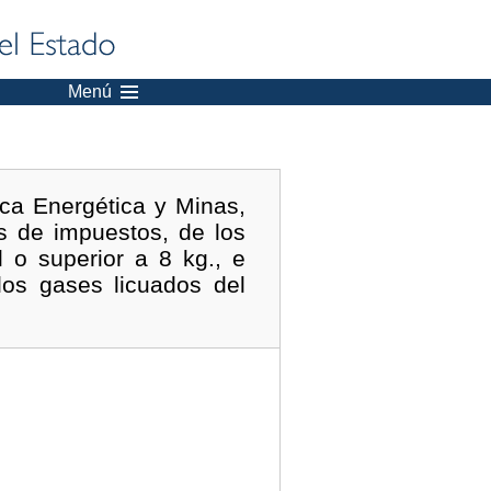
Menú
ica Energética y Minas,
s de impuestos, de los
 o superior a 8 kg., e
los gases licuados del