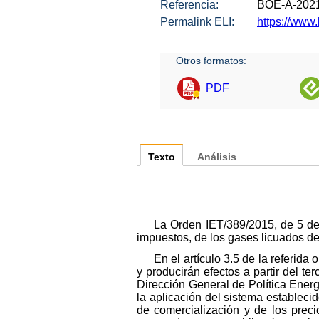
Referencia:
BOE-A-202
Permalink ELI:
https://www.
Otros formatos:
PDF
Texto
Análisis
La Orden IET/389/2015, de 5 de
impuestos, de los gases licuados de
En el artículo 3.5 de la referid
y producirán efectos a partir del te
Dirección General de Política Energé
la aplicación del sistema establec
de comercialización y de los prec