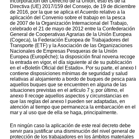
incorporación del Derecho de la Unión, esto es de la
Directiva (UE) 2017/159 del Consejo, de 19 de diciembre
de 2016, por la que se aplica el Acuerdo relativo a la
aplicación del Convenio sobre el trabajo en la pesca
de 2007 de la Organización Internacional del Trabajo,
celebrado el 21 de mayo de 2012 entre la Confederación
General de Cooperativas Agrarias de la Unión Europea
(Cogeca), la Federación Europea de Trabajadores del
Transporte (ETF) y la Asociación de las Organizaciones
Nacionales de Empresas Pesqueras de la Unión
Europea (Europêche); la disposición final novena recoge
la entrada en vigor, el día siguiente al de su publicación
en el «Boletín Oficial del Estado». Por su parte, el anexo I
contiene disposiciones mínimas de seguridad y salud
relativas al alojamiento a bordo de buques de pesca para
aquellos buques que se encuentren en alguna de las
situaciones previstas en el artículo 7 y, por último, el
anexo II recoge aquellos aspectos y circunstancias en
que las reglas del anexo I pueden ser adaptadas, en
atención al tiempo que permanezca la embarcación en el
mar y al uso que de ella se haga, principalmente.
En ningún caso la aplicación de este real decreto debe
servir para justificar una disminución del nivel general de
protección de los trabajadores en los ámbitos materiales