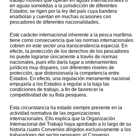
trabajo móviles que operan en aguas internacionales o
en aguas sometidas a la jurisdicción de diferentes
Estados; se rigen por la ley del país cuya bandera
enarbolan y cuentan en muchas ocasiones con
pescadores de diferentes nacionalidades.
Este carácter internacional inherente a la pesca marítima
tiene como consecuencia que las normas internacionales
cobren en este sector una transcendencia especial. En
efecto, la protección de los derechos de los pescadores
no puede lograrse únicamente a través de normas
nacionales, pues ello daría lugar a ordenamientos
jurídicos muy dispares, con diferentes niveles de
protección, que distorsionaría la competencia entre
Estados. En efecto, una regulación meramente nacional
empujaría a los Estados a regular a la baja las
condiciones de trabajo, a fin de favorecer la
competitividad de su flota pesquera.
Esta circunstancia ha estado siempre presente en la
actividad normativa de las organizaciones
internacionales. Ello explica que la Organización
Internacional del Trabajo haya aprobado a lo largo de su
historia cuatro Convenios dirigidos exclusivamente a los
trabajadores del sector pesquero: el Convenio