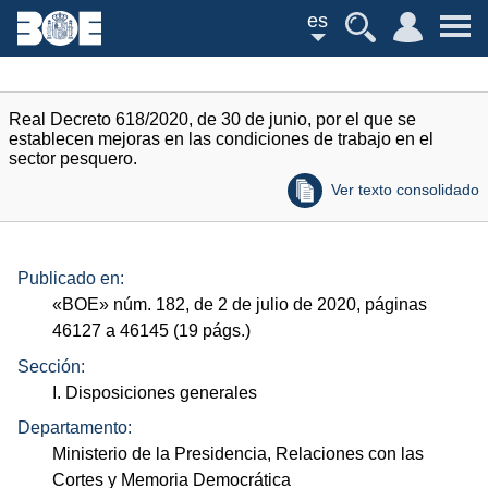
es
Real Decreto 618/2020, de 30 de junio, por el que se
establecen mejoras en las condiciones de trabajo en el
sector pesquero.
Ver texto consolidado
Publicado en:
«
BOE
»
núm.
182, de 2 de julio de 2020, páginas
46127 a 46145 (19
págs.
)
Sección:
I. Disposiciones generales
Departamento:
Ministerio de la Presidencia, Relaciones con las
Cortes y Memoria Democrática