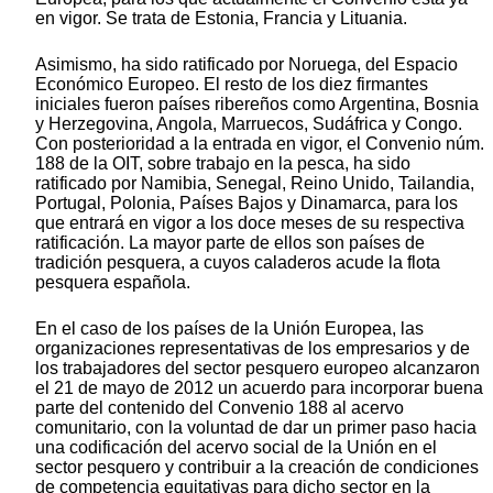
en vigor. Se trata de Estonia, Francia y Lituania.
Asimismo, ha sido ratificado por Noruega, del Espacio
Económico Europeo. El resto de los diez firmantes
iniciales fueron países ribereños como Argentina, Bosnia
y Herzegovina, Angola, Marruecos, Sudáfrica y Congo.
Con posterioridad a la entrada en vigor, el Convenio núm.
188 de la OIT, sobre trabajo en la pesca, ha sido
ratificado por Namibia, Senegal, Reino Unido, Tailandia,
Portugal, Polonia, Países Bajos y Dinamarca, para los
que entrará en vigor a los doce meses de su respectiva
ratificación. La mayor parte de ellos son países de
tradición pesquera, a cuyos caladeros acude la flota
pesquera española.
En el caso de los países de la Unión Europea, las
organizaciones representativas de los empresarios y de
los trabajadores del sector pesquero europeo alcanzaron
el 21 de mayo de 2012 un acuerdo para incorporar buena
parte del contenido del Convenio 188 al acervo
comunitario, con la voluntad de dar un primer paso hacia
una codificación del acervo social de la Unión en el
sector pesquero y contribuir a la creación de condiciones
de competencia equitativas para dicho sector en la