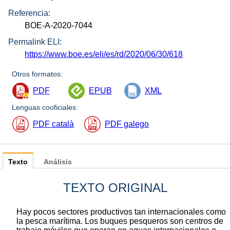
Referencia:
BOE-A-2020-7044
Permalink ELI:
https://www.boe.es/eli/es/rd/2020/06/30/618
Otros formatos:
PDF
EPUB
XML
Lenguas cooficiales:
PDF català
PDF galego
Texto
Análisis
TEXTO ORIGINAL
Hay pocos sectores productivos tan internacionales como
la pesca marítima. Los buques pesqueros son centros de