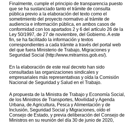
Finalmente, cumple el principio de transparencia puesto
que se ha sustanciado tanto el trámite de consulta
pública previo a la elaboración del texto como el
sometimiento del proyecto normativo al trámite de
audiencia e información pública, en ambos casos de
conformidad con los apartados 2 y 6 del artículo 26 de la
Ley 50/1997, de 27 de noviembre, del Gobierno. A este
fin, se ha facilitado la información y textos
correspondientes a cada trámite a través del portal web
del que fuera Ministerio de Trabajo, Migraciones y
Seguridad Social (http://www.mitramiss.gob.es/).
En la elaboración de este real decreto han sido
consultadas las organizaciones sindicales y
empresariales más representativas y oída la Comisión
Nacional de Seguridad y Salud en el Trabajo.
A propuesta de la Ministra de Trabajo y Economía Social,
de los Ministros de Transportes, Movilidad y Agenda
Urbana, de Agricultura, Pesca y Alimentación y de
Inclusión, Seguridad Social y Migraciones, oído el
Consejo de Estado, y previa deliberación del Consejo de
Ministros en su reunión del día 30 de junio de 2020,