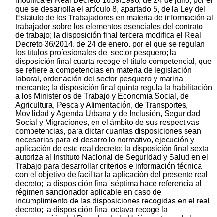
modifica el Real Decreto 1659/1998, de 24 de julio, por el
que se desarrolla el artículo 8, apartado 5, de la Ley del
Estatuto de los Trabajadores en materia de información al
trabajador sobre los elementos esenciales del contrato
de trabajo; la disposición final tercera modifica el Real
Decreto 36/2014, de 24 de enero, por el que se regulan
los títulos profesionales del sector pesquero; la
disposición final cuarta recoge el título competencial, que
se refiere a competencias en materia de legislación
laboral, ordenación del sector pesquero y marina
mercante; la disposición final quinta regula la habilitación
a los Ministerios de Trabajo y Economía Social, de
Agricultura, Pesca y Alimentación, de Transportes,
Movilidad y Agenda Urbana y de Inclusión, Seguridad
Social y Migraciones, en el ámbito de sus respectivas
competencias, para dictar cuantas disposiciones sean
necesarias para el desarrollo normativo, ejecución y
aplicación de este real decreto; la disposición final sexta
autoriza al Instituto Nacional de Seguridad y Salud en el
Trabajo para desarrollar criterios e información técnica
con el objetivo de facilitar la aplicación del presente real
decreto; la disposición final séptima hace referencia al
régimen sancionador aplicable en caso de
incumplimiento de las disposiciones recogidas en el real
decreto; la disposición final octava recoge la