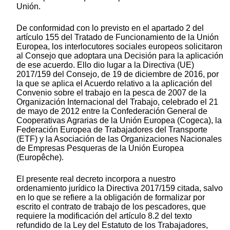
Unión.
De conformidad con lo previsto en el apartado 2 del
artículo 155 del Tratado de Funcionamiento de la Unión
Europea, los interlocutores sociales europeos solicitaron
al Consejo que adoptara una Decisión para la aplicación
de ese acuerdo. Ello dio lugar a la Directiva (UE)
2017/159 del Consejo, de 19 de diciembre de 2016, por
la que se aplica el Acuerdo relativo a la aplicación del
Convenio sobre el trabajo en la pesca de 2007 de la
Organización Internacional del Trabajo, celebrado el 21
de mayo de 2012 entre la Confederación General de
Cooperativas Agrarias de la Unión Europea (Cogeca), la
Federación Europea de Trabajadores del Transporte
(ETF) y la Asociación de las Organizaciones Nacionales
de Empresas Pesqueras de la Unión Europea
(Europêche).
El presente real decreto incorpora a nuestro
ordenamiento jurídico la Directiva 2017/159 citada, salvo
en lo que se refiere a la obligación de formalizar por
escrito el contrato de trabajo de los pescadores, que
requiere la modificación del artículo 8.2 del texto
refundido de la Ley del Estatuto de los Trabajadores,