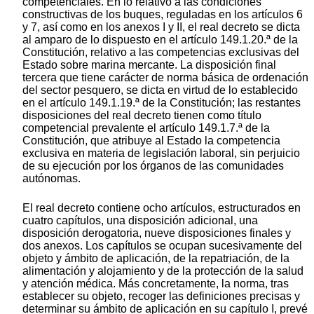
competenciales. En lo relativo a las condiciones
constructivas de los buques, reguladas en los artículos 6
y 7, así como en los anexos I y II, el real decreto se dicta
al amparo de lo dispuesto en el artículo 149.1.20.ª de la
Constitución, relativo a las competencias exclusivas del
Estado sobre marina mercante. La disposición final
tercera que tiene carácter de norma básica de ordenación
del sector pesquero, se dicta en virtud de lo establecido
en el artículo 149.1.19.ª de la Constitución; las restantes
disposiciones del real decreto tienen como título
competencial prevalente el artículo 149.1.7.ª de la
Constitución, que atribuye al Estado la competencia
exclusiva en materia de legislación laboral, sin perjuicio
de su ejecución por los órganos de las comunidades
autónomas.
El real decreto contiene ocho artículos, estructurados en
cuatro capítulos, una disposición adicional, una
disposición derogatoria, nueve disposiciones finales y
dos anexos. Los capítulos se ocupan sucesivamente del
objeto y ámbito de aplicación, de la repatriación, de la
alimentación y alojamiento y de la protección de la salud
y atención médica. Más concretamente, la norma, tras
establecer su objeto, recoger las definiciones precisas y
determinar su ámbito de aplicación en su capítulo I, prevé