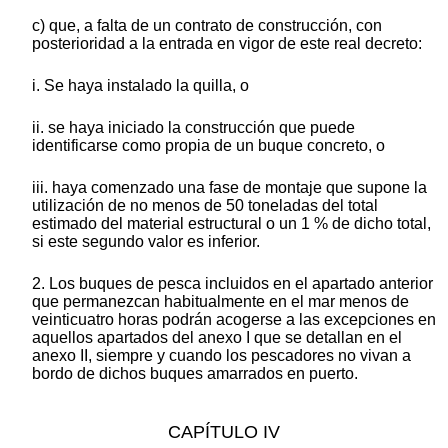
c) que, a falta de un contrato de construcción, con
posterioridad a la entrada en vigor de este real decreto:
i. Se haya instalado la quilla, o
ii. se haya iniciado la construcción que puede
identificarse como propia de un buque concreto, o
iii. haya comenzado una fase de montaje que supone la
utilización de no menos de 50 toneladas del total
estimado del material estructural o un 1 % de dicho total,
si este segundo valor es inferior.
2. Los buques de pesca incluidos en el apartado anterior
que permanezcan habitualmente en el mar menos de
veinticuatro horas podrán acogerse a las excepciones en
aquellos apartados del anexo I que se detallan en el
anexo II, siempre y cuando los pescadores no vivan a
bordo de dichos buques amarrados en puerto.
CAPÍTULO IV