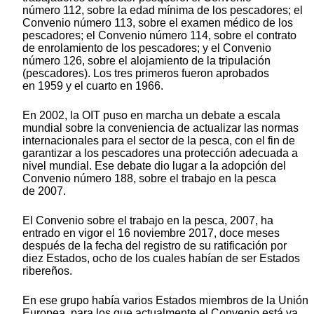
número 112, sobre la edad mínima de los pescadores; el
Convenio número 113, sobre el examen médico de los
pescadores; el Convenio número 114, sobre el contrato
de enrolamiento de los pescadores; y el Convenio
número 126, sobre el alojamiento de la tripulación
(pescadores). Los tres primeros fueron aprobados
en 1959 y el cuarto en 1966.
En 2002, la OIT puso en marcha un debate a escala
mundial sobre la conveniencia de actualizar las normas
internacionales para el sector de la pesca, con el fin de
garantizar a los pescadores una protección adecuada a
nivel mundial. Ese debate dio lugar a la adopción del
Convenio número 188, sobre el trabajo en la pesca
de 2007.
El Convenio sobre el trabajo en la pesca, 2007, ha
entrado en vigor el 16 noviembre 2017, doce meses
después de la fecha del registro de su ratificación por
diez Estados, ocho de los cuales habían de ser Estados
ribereños.
En ese grupo había varios Estados miembros de la Unión
Europea, para los que actualmente el Convenio está ya