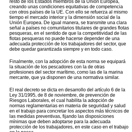
resto de los Estados miembros de la Unión Europea,
creando unas condiciones equitativas de competencia
con otros países de la UE. Con ello se refuerza al mismo
tiempo el mercado interior y la dimensión social de la
Unión Europea. De igual manera, se transmite una clara
señal a países no comunitarios titulares de grandes flotas
pesqueras, en el sentido de que la competitividad de las
flotas pesqueras no puede hacerse depender de una
adecuada protección de los trabajadores del sector, que
debe quedar garantizada siempre y en todo caso.
Finalmente, con la adopción de esta norma se equipará
la situación de los pescadores con la de otras
profesiones del sector marítimo, como las de la marina
mercante, que ya disponen de una normativa similar.
El real decreto se dicta en desarrollo del artículo 6 de la
Ley 31/1995, de 8 de noviembre, de prevención de
Riesgos Laborales, el cual habilita la adopción de
normas reglamentarias en materia de seguridad y salud
en el trabajo para concretar los aspectos más técnicos de
las medidas preventivas, fijando las disposiciones
mínimas que deben adoptarse para la adecuada
protección de los trabajadores, en este caso en el trabajo