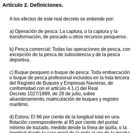
Artículo 2. Definiciones.
A los efectos de este real decreto se entiende por:
a) Operación de pesca: La captura, o la captura y la
transformación, de pescado u otros recursos pesqueros.
b) Pesca comercial: Todas las operaciones de pesca, con
excepción de la pesca de subsistencia y de la pesca
deportiva.
c) Buque pesquero o buque de pesca: Toda embarcación
o buque de pesca profesional incluidos en la lista tercera
del Registro de Buques y Empresas Navieras, de
conformidad con el artículo 4.1.c) del Real
Decreto 1027/1989, de 28 de julio, sobre
abanderamiento, matriculación de buques y registro
marítimo.
d) Eslora: El 96 por ciento de la longitud total en una
flotación correspondiente al 85 por ciento del puntal
mínimo de trazado, medido desde la línea de quilla, o la
longitud desde la cara proel de la roda al eje de la mecha