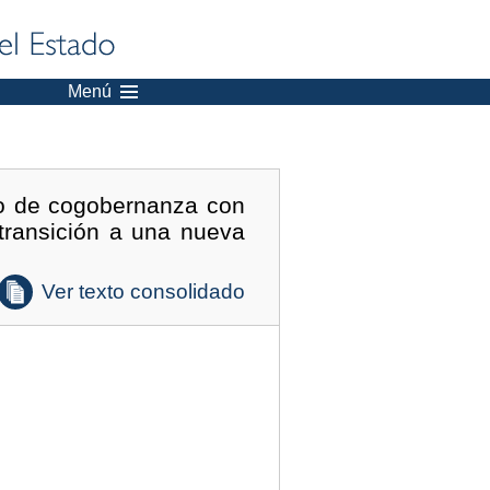
Menú
so de cogobernanza con
transición a una nueva
Ver texto consolidado