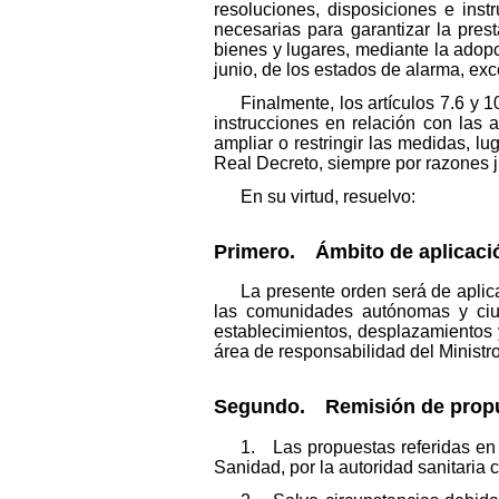
resoluciones, disposiciones e ins
necesarias para garantizar la prest
bienes y lugares, mediante la adopc
junio, de los estados de alarma, exce
Finalmente, los artículos 7.6 y 
instrucciones en relación con las a
ampliar o restringir las medidas, l
Real Decreto, siempre por razones ju
En su virtud, resuelvo:
Primero. Ámbito de aplicaci
La presente orden será de aplic
las comunidades autónomas y ciuda
establecimientos, desplazamientos 
área de responsabilidad del Ministr
Segundo. Remisión de propu
1. Las propuestas referidas en e
Sanidad, por la autoridad sanitar