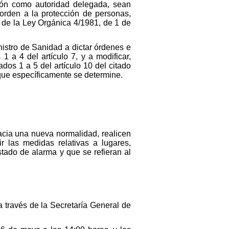
ción como autoridad delegada, sean
n orden a la protección de personas,
e de la Ley Orgánica 4/1981, de 1 de
nistro de Sanidad a dictar órdenes e
1 a 4 del artículo 7, y a modificar,
dos 1 a 5 del artículo 10 del citado
l que específicamente se determine.
hacia una nueva normalidad, realicen
r las medidas relativas a lugares,
tado de alarma y que se refieran al
a través de la Secretaría General de