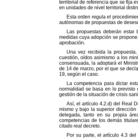
territorial de referencia que se fij
en unidades de nivel territorial distin
Esta orden regula el procedimie
autónomas de propuestas de desesca
Las propuestas deberán estar b
medidas cuya adopción se propone, c
aprobación.
Una vez recibida la propuesta
cuestión, oídos asimismo a los min
consensuada, la adoptará el Ministr
de 14 de marzo, por el que se decla
19, según el caso.
La competencia para dictar es
normalidad se basa en lo previsto 
gestión de la situación de crisis sa
Así, el artículo 4.2.d) del Real
mismo y bajo la superior dirección
delegada, tanto en su propia ár
competencias de los demás titular
citado real decreto.
Por su parte, el artículo 4.3 d