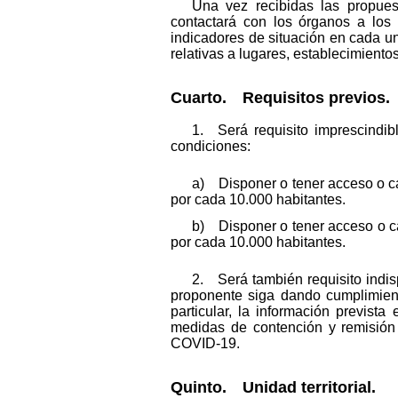
Una vez recibidas las propues
contactará con los órganos a los q
indicadores de situación en cada uni
relativas a lugares, establecimiento
Cuarto. Requisitos previos.
1. Será requisito imprescindib
condiciones:
a) Disponer o tener acceso o ca
por cada 10.000 habitantes.
b) Disponer o tener acceso o c
por cada 10.000 habitantes.
2. Será también requisito indi
proponente siga dando cumplimiento
particular, la información previs
medidas de contención y remisión d
COVID-19.
Quinto. Unidad territorial.