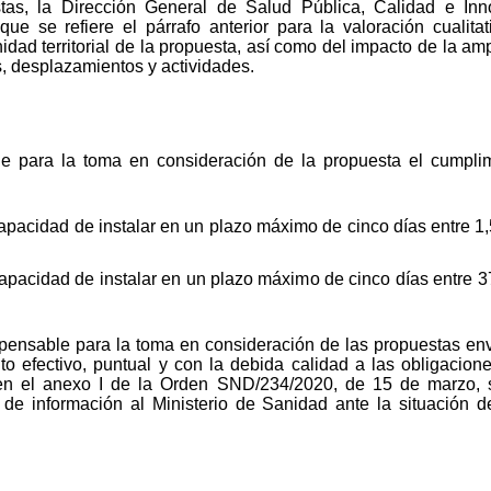
tas, la Dirección General de Salud Pública, Calidad e Inn
ue se refiere el párrafo anterior para la valoración cualitati
dad territorial de la propuesta, así como del impacto de la amp
s, desplazamientos y actividades.
le para la toma en consideración de la propuesta el cumplim
pacidad de instalar en un plazo máximo de cinco días entre 1
apacidad de instalar en un plazo máximo de cinco días entre 
spensable para la toma en consideración de las propuestas e
 efectivo, puntual y con la debida calidad a las obligacion
ta en el anexo I de la Orden SND/234/2020, de 15 de marzo,
e información al Ministerio de Sanidad ante la situación de