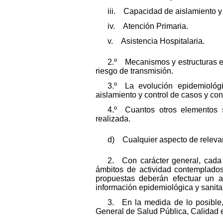
iii. Capacidad de aislamiento y 
iv. Atención Primaria.
v. Asistencia Hospitalaria.
2.º Mecanismos y estructuras exi
riesgo de transmisión.
3.º La evolución epidemiológic
aislamiento y control de casos y con
4.º Cuantos otros elementos s
realizada.
d) Cualquier aspecto de relevan
2. Con carácter general, cada
ámbitos de actividad contemplados
propuestas deberán efectuar un a
información epidemiológica y sanitar
3. En la medida de lo posible,
General de Salud Pública, Calidad 