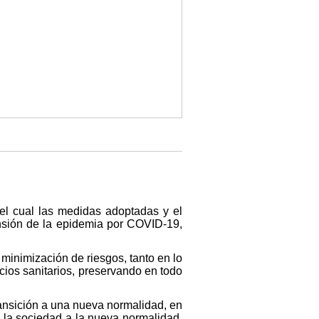
el cual las medidas adoptadas y el
nsión de la epidemia por COVID-19,
minimización de riesgos, tanto en lo
cios sanitarios, preservando en todo
ransición a una nueva normalidad, en
e la sociedad a la nueva normalidad,