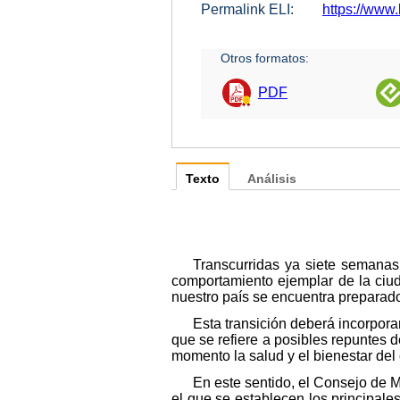
Permalink ELI:
https://www
Otros formatos:
PDF
Texto
Análisis
Transcurridas ya siete semanas
comportamiento ejemplar de la ciu
nuestro país se encuentra preparado
Esta transición deberá incorpora
que se refiere a posibles repuntes 
momento la salud y el bienestar del
En este sentido, el Consejo de M
el que se establecen los principale