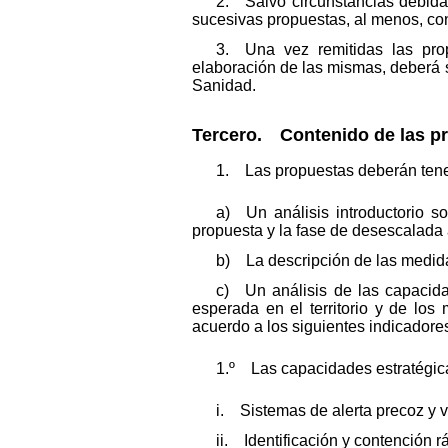
2. Salvo circunstancias debidam
sucesivas propuestas, al menos, co
3. Una vez remitidas las prop
elaboración de las mismas, deberá 
Sanidad.
Tercero. Contenido de las p
1. Las propuestas deberán tener
a) Un análisis introductorio s
propuesta y la fase de desescalada 
b) La descripción de las medidas
c) Un análisis de las capacidad
esperada en el territorio y de los
acuerdo a los siguientes indicadore
1.º Las capacidades estratégicas
i. Sistemas de alerta precoz y v
ii. Identificación y contención r