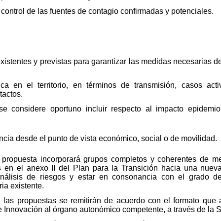
control de las fuentes de contagio confirmadas y potenciales.
stentes y previstas para garantizar las medidas necesarias de 
a en el territorio, en términos de transmisión, casos acti
tactos.
e considere oportuno incluir respecto al impacto epidemiol
cia desde el punto de vista económico, social o de movilidad.
 propuesta incorporará grupos completos y coherentes de me
 en el anexo II del Plan para la Transición hacia una nuev
nálisis de riesgos y estar en consonancia con el grado d
ia existente.
 las propuestas se remitirán de acuerdo con el formato que a
e Innovación al órgano autonómico competente, a través de la 