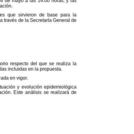
 6 de mayo a las 14:00 horas, y las
ación.
nes que sirvieron de base para la
 través de la Secretaría General de
orio respecto del que se realiza la
as incluidas en la propuesta.
ada en vigor.
ituación y evolución epidemiológica
ción. Este análisis se realizará de