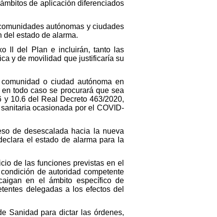
e ámbitos de aplicación diferenciados
las comunidades autónomas y ciudades
 del estado de alarma.
II del Plan e incluirán, tanto las
a y de movilidad que justificaría su
la comunidad o ciudad autónoma en
e en todo caso se procurará que sea
.6 y 10.6 del Real Decreto 463/2020,
s sanitaria ocasionada por el COVID-
eso de desescalada hacia la nueva
declara el estado de alarma para la
icio de las funciones previstas en el
a condición de autoridad competente
aigan en el ámbito específico de
tentes delegadas a los efectos del
 de Sanidad para dictar las órdenes,