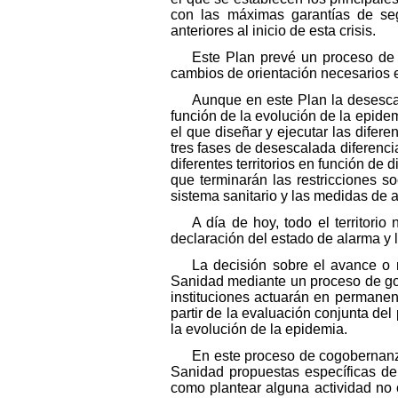
con las máximas garantías de seg
anteriores al inicio de esta crisis.
Este Plan prevé un proceso de
cambios de orientación necesarios e
Aunque en este Plan la desesca
función de la evolución de la epidem
el que diseñar y ejecutar las difere
tres fases de desescalada diferencia
diferentes territorios en función de d
que terminarán las restricciones s
sistema sanitario y las medidas de 
A día de hoy, todo el territori
declaración del estado de alarma y 
La decisión sobre el avance o re
Sanidad mediante un proceso de g
instituciones actuarán en permanen
partir de la evaluación conjunta del
la evolución de la epidemia.
En este proceso de cogobernanza
Sanidad propuestas específicas de 
como plantear alguna actividad no 