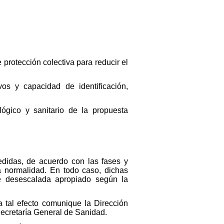
protección colectiva para reducir el
vos y capacidad de identificación,
ógico y sanitario de la propuesta
didas, de acuerdo con las fases y
a normalidad. En todo caso, dichas
e desescalada apropiado según la
 tal efecto comunique la Dirección
Secretaría General de Sanidad.