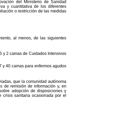
ovación del Ministerio de Sanidad
va y cuantitativa de los diferentes
liación o restricción de las medidas
iento, al menos, de las siguientes
,5 y 2 camas de Cuidados Intensivos
37 y 40 camas para enfermos agudos
nviadas, que la comunidad autónoma
es de remisión de información y, en
 sobre adopción de disposiciones y
 crisis sanitaria ocasionada por el