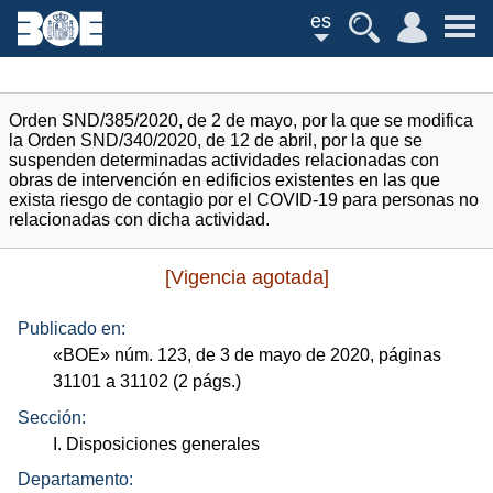
es
Orden SND/385/2020, de 2 de mayo, por la que se modifica
la Orden SND/340/2020, de 12 de abril, por la que se
suspenden determinadas actividades relacionadas con
obras de intervención en edificios existentes en las que
exista riesgo de contagio por el COVID-19 para personas no
relacionadas con dicha actividad.
[Vigencia agotada]
Publicado en:
«
BOE
»
núm.
123, de 3 de mayo de 2020, páginas
31101 a 31102 (2
págs.
)
Sección:
I. Disposiciones generales
Departamento: