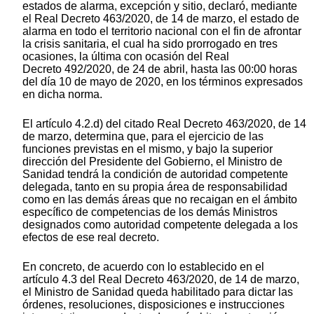
estados de alarma, excepción y sitio, declaró, mediante
el Real Decreto 463/2020, de 14 de marzo, el estado de
alarma en todo el territorio nacional con el fin de afrontar
la crisis sanitaria, el cual ha sido prorrogado en tres
ocasiones, la última con ocasión del Real
Decreto 492/2020, de 24 de abril, hasta las 00:00 horas
del día 10 de mayo de 2020, en los términos expresados
en dicha norma.
El artículo 4.2.d) del citado Real Decreto 463/2020, de 14
de marzo, determina que, para el ejercicio de las
funciones previstas en el mismo, y bajo la superior
dirección del Presidente del Gobierno, el Ministro de
Sanidad tendrá la condición de autoridad competente
delegada, tanto en su propia área de responsabilidad
como en las demás áreas que no recaigan en el ámbito
específico de competencias de los demás Ministros
designados como autoridad competente delegada a los
efectos de ese real decreto.
En concreto, de acuerdo con lo establecido en el
artículo 4.3 del Real Decreto 463/2020, de 14 de marzo,
el Ministro de Sanidad queda habilitado para dictar las
órdenes, resoluciones, disposiciones e instrucciones