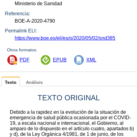
Ministerio de Sanidad
Referencia:
BOE-A-2020-4790
Permalink ELI:
https://www.boe.es/eli/es/o/2020/05/02/snd385
Otros formatos:
PDF
EPUB
XML
Texto
Análisis
TEXTO ORIGINAL
Debido a la rapidez en la evolución de la situación de
emergencia de salud pública ocasionada por el COVID-
19, a escala nacional e internacional, el Gobierno, al
amparo de lo dispuesto en el artículo cuatro, apartados b)
y d), de la Ley Orgánica 4/1981, de 1 de junio, de los