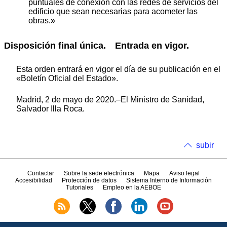
puntuales de conexión con las redes de servicios del
edificio que sean necesarias para acometer las
obras.»
Disposición final única. Entrada en vigor.
Esta orden entrará en vigor el día de su publicación en el
«Boletín Oficial del Estado».
Madrid, 2 de mayo de 2020.–El Ministro de Sanidad,
Salvador Illa Roca.
subir
Contactar
Sobre la sede electrónica
Mapa
Aviso legal
Accesibilidad
Protección de datos
Sistema Interno de Información
Tutoriales
Empleo en la AEBOE