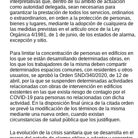
interpretativas que, dentro de su ámbito de actuación
como autoridad delegada, sean necesarias para
garantizar la prestación de todos los servicios, ordinarios
o extraordinarios, en orden a la protección de personas,
bienes y lugares, mediante la adopción de cualquiera de
las medidas previstas en el artículo once de la Ley
Orgánica 4/1981, de 1 de junio, de los estados de alarma,
excepción y sitio.
Para limitar la concentración de personas en edificios en
los que se están desarrollando determinadas obras, en
los que los trabajadores de la misma deben compartir
determinados espacios comunes, con residentes u otros
usuarios, se aprobó la Orden SND/340/2020, de 12 de
abril, por la que se suspenden determinadas actividades
relacionadas con obras de intervención en edificios
existentes en las que exista riesgo de contagio por el
COVID-19 para personas no relacionadas con dicha
actividad. En la disposición final única de la citada orden
se prevé la modificación de los términos de la misma
mediante una nueva orden, cuando existan
circunstancias de salud pública que los justifiquen.
La evolución de la crisis sanitaria que se desarrolla en el