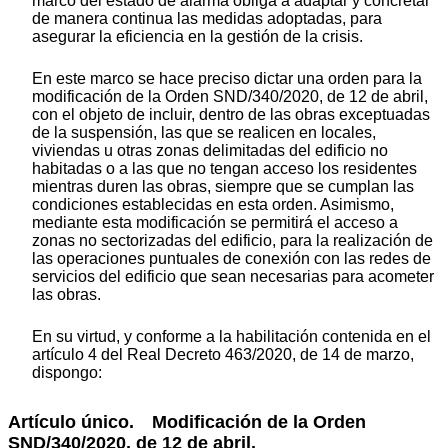
marco del estado de alarma obliga a adaptar y concretar
de manera continua las medidas adoptadas, para
asegurar la eficiencia en la gestión de la crisis.
En este marco se hace preciso dictar una orden para la
modificación de la Orden SND/340/2020, de 12 de abril,
con el objeto de incluir, dentro de las obras exceptuadas
de la suspensión, las que se realicen en locales,
viviendas u otras zonas delimitadas del edificio no
habitadas o a las que no tengan acceso los residentes
mientras duren las obras, siempre que se cumplan las
condiciones establecidas en esta orden. Asimismo,
mediante esta modificación se permitirá el acceso a
zonas no sectorizadas del edificio, para la realización de
las operaciones puntuales de conexión con las redes de
servicios del edificio que sean necesarias para acometer
las obras.
En su virtud, y conforme a la habilitación contenida en el
artículo 4 del Real Decreto 463/2020, de 14 de marzo,
dispongo:
Artículo único. Modificación de la Orden
SND/340/2020, de 12 de abril.