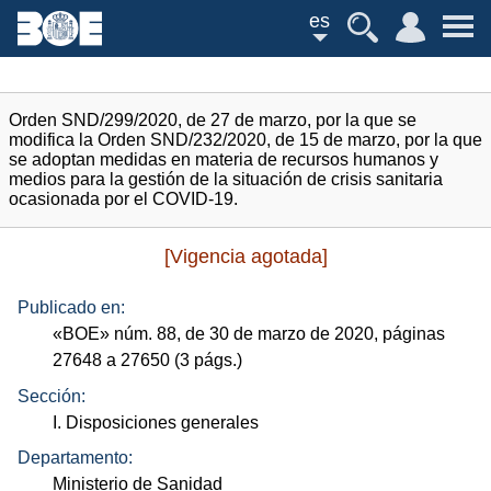
es
Orden SND/299/2020, de 27 de marzo, por la que se
modifica la Orden SND/232/2020, de 15 de marzo, por la que
se adoptan medidas en materia de recursos humanos y
medios para la gestión de la situación de crisis sanitaria
ocasionada por el COVID-19.
[Vigencia agotada]
Publicado en:
«
BOE
»
núm.
88, de 30 de marzo de 2020, páginas
27648 a 27650 (3
págs.
)
Sección:
I. Disposiciones generales
Departamento:
Ministerio de Sanidad