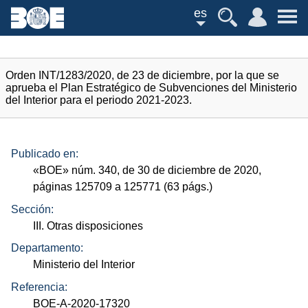
es
Orden INT/1283/2020, de 23 de diciembre, por la que se
aprueba el Plan Estratégico de Subvenciones del Ministerio
del Interior para el periodo 2021-2023.
Publicado en:
«
BOE
»
núm.
340, de 30 de diciembre de 2020,
páginas 125709 a 125771 (63
págs.
)
Sección:
III. Otras disposiciones
Departamento:
Ministerio del Interior
Referencia:
BOE-A-2020-17320