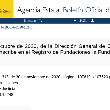
Buscar
Mi BOE
to BOE-A-2020-15248
ctubre de 2020, de la Dirección General de S
 inscribe en el Registro de Fundaciones la Fund
.
313, de 30 de noviembre de 2020, páginas 107619 a 107620 
sposiciones
e Justicia
0-15248