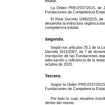
estatal.
La Orden PRE/2537/2015, de 26
Fundaciones de Competencia Estata
El Real Decreto 1066/2015, de 
desarrolla la estructura orgánica bá
competencia estatal.
Segundo.
Según los artículos 35.1 de la 
Decreto 1611/2007, de 7 de diciemb
inscripción de las Fundaciones requ
adecuación y suficiencia de la dota
octubre de 2020.
Tercero.
Según la Orden PRE/2537/2015, d
Fundaciones de Competencia Estatal
Por todo lo cual, resuelvo insc
dentro del mismo.