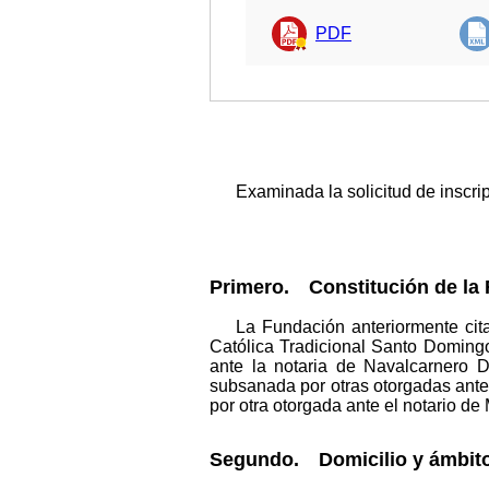
PDF
Examinada la solicitud de inscri
Primero. Constitución de la
La Fundación anteriormente cit
Católica Tradicional Santo Domin
ante la notaria de Navalcarnero 
subsanada por otras otorgadas ante
por otra otorgada ante el notario d
Segundo. Domicilio y ámbito