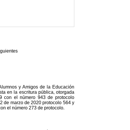
iguientes
e Alumnos y Amigos de la Educación
en la escritura pública, otorgada
9 con el número 943 de protocolo
12 de marzo de 2020 protocolo 564 y
con el número 273 de protocolo.