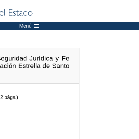
Menú
eguridad Jurídica y Fe
ación Estrella de Santo
(2
págs.
)