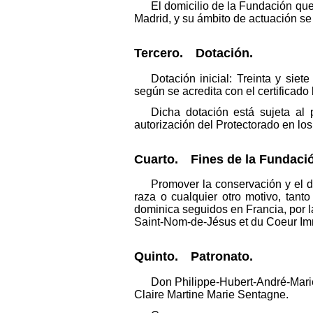
El domicilio de la Fundación qu
Madrid, y su ámbito de actuación se 
Tercero. Dotación.
Dotación inicial: Treinta y sie
según se acredita con el certificado
Dicha dotación está sujeta al 
autorización del Protectorado en los
Cuarto. Fines de la Fundaci
Promover la conservación y el de
raza o cualquier otro motivo, tant
dominica seguidos en Francia, por
Saint-Nom-de-Jésus et du Coeur Imm
Quinto. Patronato.
Don Philippe-Hubert-André-Mari
Claire Martine Marie Sentagne.