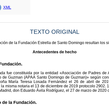
XML
TEXTO ORIGINAL
pción de la Fundación Estrella de Santo Domingo resultan los s
Antecedentes de hecho
 Fundación.
ada fue constituida por la entidad «Asociación de Padres d
go de Guzman (APAA Santo Domingo de Guzman)» según consta 
Doña María Teresa Losada Fernández el 26 de abril de 201
 la misma notaria el 13 de diciembre de 2019 protocolo 2902. 
e Madrid, don Eduardo Ávila Rodríguez, el 27 de marzo de 2020 
 de la Fundación.