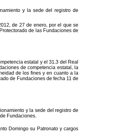
amiento y la sede del registro de
012, de 27 de enero, por el que se
l Protectorado de las Fundaciones de
mpetencia estatal y el 31.3 del Real
daciones de competencia estatal, la
neidad de los fines y en cuanto a la
torado de Fundaciones de fecha 11 de
onamiento y la sede del registro de
o de Fundaciones.
Santo Domingo su Patronato y cargos