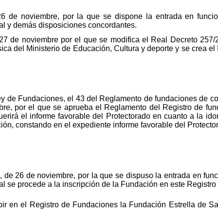
 de noviembre, por la que se dispone la entrada en funcion
l y demás disposiciones concordantes.
27 de noviembre por el que se modifica el Real Decreto 257/2
sica del Ministerio de Educación, Cultura y deporte y se crea e
Ley de Fundaciones, el 43 del Reglamento de fundaciones de co
re, por el que se aprueba el Reglamento del Registro de fun
erirá el informe favorable del Protectorado en cuanto a la ido
ción, constando en el expediente informe favorable del Protec
e 26 de noviembre, por la que se dispuso la entrada en funci
 se procede a la inscripción de la Fundación en este Registr
ribir en el Registro de Fundaciones la Fundación Estrella de 