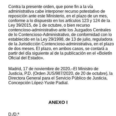
Contra la presente orden, que pone fin a la vía
administrativa cabe interponer recurso potestativo de
reposición ante este Ministerio, en el plazo de un mes,
conforme a lo dispuesto en los artículos 123 y 124 de la
Ley 39/2015, de 1 de octubre, o bien recurso
contencioso-administrativo ante los Juzgados Centrales
de lo Contencioso-Administrativo, de conformidad con lo
establecido en la Ley 29/1998, de 13 de julio, reguladora
de la Jurisdicción Contencioso-administrativa, en el plazo
de dos meses. El plazo, en ambos casos, se contará a
partir del día siguiente al de la publicación en el «Boletín
Oficial del Estado».
Madrid, 17 de noviembre de 2020.–El Ministro de
Justicia, P.D. (Orden JUS/987/2020, de 20 de octubre), la
Directora General para el Servicio Público de Justicia,
Concepción López-Yuste Padial.
ANEXO I
D./D.ª