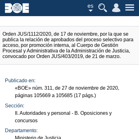
es
Orden JUS/1112/2020, de 17 de noviembre, por la que se
publica la relación de aprobados del proceso selectivo para
acceso, por promoción interna, al Cuerpo de Gestión
Procesal y Administrativa de la Administración de Justicia,
convocado por Orden JUS/403/2019, de 21 de marzo.
Publicado en:
«
BOE
»
núm.
311, de 27 de noviembre de 2020,
páginas 105669 a 105685 (17
págs.
)
Sección:
II. Autoridades y personal
- B. Oposiciones y
concursos
Departamento:
Ministerio de Justicia