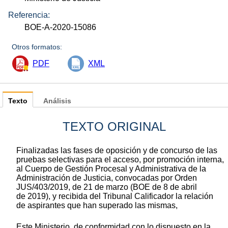
Referencia:
BOE-A-2020-15086
Otros formatos:
PDF
XML
Texto
Análisis
TEXTO ORIGINAL
Finalizadas las fases de oposición y de concurso de las
pruebas selectivas para el acceso, por promoción interna,
al Cuerpo de Gestión Procesal y Administrativa de la
Administración de Justicia, convocadas por Orden
JUS/403/2019, de 21 de marzo (BOE de 8 de abril
de 2019), y recibida del Tribunal Calificador la relación
de aspirantes que han superado las mismas,
Este Ministerio, de conformidad con lo dispuesto en la