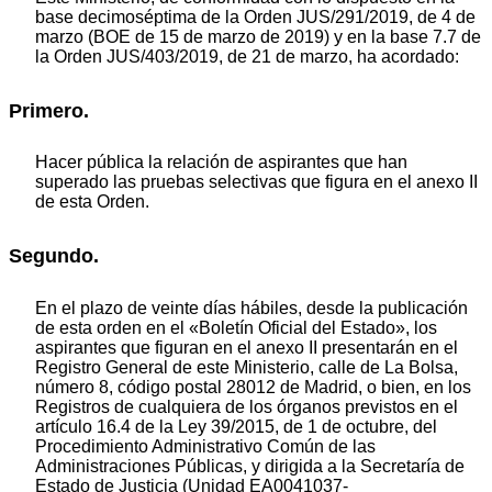
base decimoséptima de la Orden JUS/291/2019, de 4 de
marzo (BOE de 15 de marzo de 2019) y en la base 7.7 de
la Orden JUS/403/2019, de 21 de marzo, ha acordado:
Primero.
Hacer pública la relación de aspirantes que han
superado las pruebas selectivas que figura en el anexo II
de esta Orden.
Segundo.
En el plazo de veinte días hábiles, desde la publicación
de esta orden en el «Boletín Oficial del Estado», los
aspirantes que figuran en el anexo II presentarán en el
Registro General de este Ministerio, calle de La Bolsa,
número 8, código postal 28012 de Madrid, o bien, en los
Registros de cualquiera de los órganos previstos en el
artículo 16.4 de la Ley 39/2015, de 1 de octubre, del
Procedimiento Administrativo Común de las
Administraciones Públicas, y dirigida a la Secretaría de
Estado de Justicia (Unidad EA0041037-