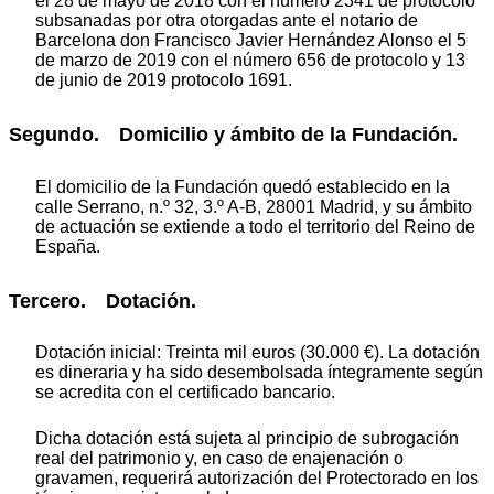
el 28 de mayo de 2018 con el número 2341 de protocolo
subsanadas por otra otorgadas ante el notario de
Barcelona don Francisco Javier Hernández Alonso el 5
de marzo de 2019 con el número 656 de protocolo y 13
de junio de 2019 protocolo 1691.
Segundo. Domicilio y ámbito de la Fundación.
El domicilio de la Fundación quedó establecido en la
calle Serrano, n.º 32, 3.º A-B, 28001 Madrid, y su ámbito
de actuación se extiende a todo el territorio del Reino de
España.
Tercero. Dotación.
Dotación inicial: Treinta mil euros (30.000 €). La dotación
es dineraria y ha sido desembolsada íntegramente según
se acredita con el certificado bancario.
Dicha dotación está sujeta al principio de subrogación
real del patrimonio y, en caso de enajenación o
gravamen, requerirá autorización del Protectorado en los