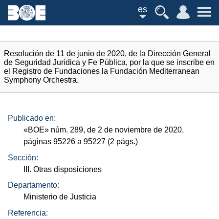
es
Resolución de 11 de junio de 2020, de la Dirección General
de Seguridad Jurídica y Fe Pública, por la que se inscribe en
el Registro de Fundaciones la Fundación Mediterranean
Symphony Orchestra.
Publicado en:
«
BOE
»
núm.
289, de 2 de noviembre de 2020,
páginas 95226 a 95227 (2
págs.
)
Sección:
III. Otras disposiciones
Departamento:
Ministerio de Justicia
Referencia: