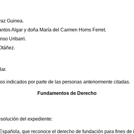
vaz Guinea.
antos Algar y doña María del Carmen Homs Ferret.
nso Uribarri.
Otáñez.
ar.
os indicados por parte de las personas anteriormente citadas.
Fundamentos de Derecho
esolución del expediente:
n Española, que reconoce el derecho de fundación para fines de 