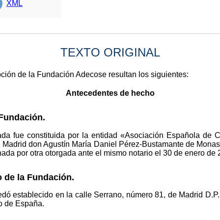
XML
TEXTO ORIGINAL
pción de la Fundación Adecose resultan los siguientes:
Antecedentes de hecho
 Fundación.
ada fue constituida por la entidad «Asociación Española de C
 de Madrid don Agustín María Daniel Pérez-Bustamante de Monas
da por otra otorgada ante el mismo notario el 30 de enero de 
 de la Fundación.
edó establecido en la calle Serrano, número 81, de Madrid D.P
ino de España.