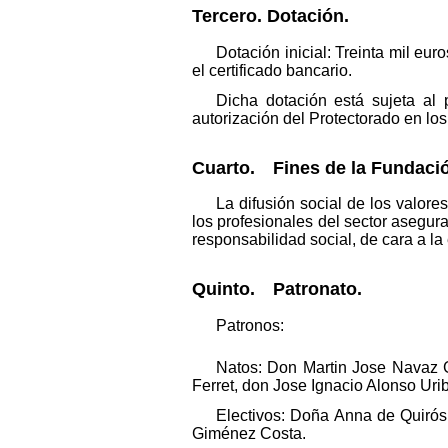
Tercero. Dotación.
Dotación inicial: Treinta mil eu
el certificado bancario.
Dicha dotación está sujeta al 
autorización del Protectorado en los
Cuarto. Fines de la Fundaci
La difusión social de los valore
los profesionales del sector asegura
responsabilidad social, de cara a l
Quinto. Patronato.
Patronos:
Natos: Don Martin Jose Navaz 
Ferret, don Jose Ignacio Alonso Urib
Electivos: Doña Anna de Quirós
Giménez Costa.