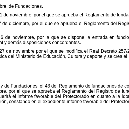
bre, de Fundaciones.
1 de noviembre, por el que se aprueba el Reglamento de funda
7 de diciembre, por el que se aprueba el Reglamento del Regi
 de noviembre, por la que se dispone la entrada en funcion
l y demás disposiciones concordantes.
27 de noviembre por el que se modifica el Real Decreto 257/2
sica del Ministerio de Educación, Cultura y deporte y se crea e
Ley de Fundaciones, el 43 del Reglamento de fundaciones de co
re, por el que se aprueba el Reglamento del Registro de fun
erirá el informe favorable del Protectorado en cuanto a la ido
ción, constando en el expediente informe favorable del Protec