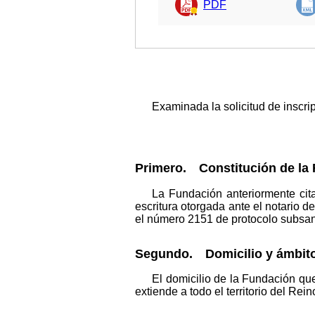
PDF
Examinada la solicitud de inscri
Primero. Constitución de la
La Fundación anteriormente cit
escritura otorgada ante el notario
el número 2151 de protocolo subsana
Segundo. Domicilio y ámbito
El domicilio de la Fundación qu
extiende a todo el territorio del Re