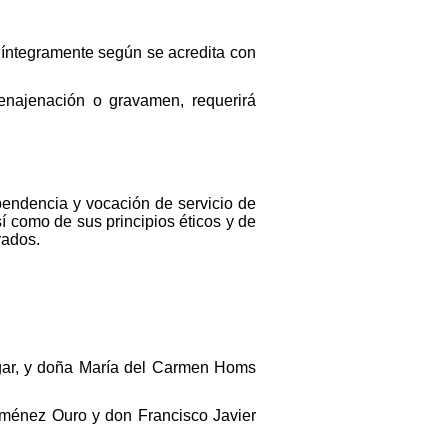
a íntegramente según se acredita con
 enajenación o gravamen, requerirá
ependencia y vocación de servicio de
sí como de sus principios éticos y de
rados.
gar, y doña María del Carmen Homs
iménez Ouro y don Francisco Javier