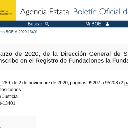
Buscar
Mi BOE
to BOE-A-2020-13401
arzo de 2020, de la Dirección General de Se
 inscribe en el Registro de Fundaciones la Fun
.
289, de 2 de noviembre de 2020, páginas 95207 a 95208 (2
p
sposiciones
e Justicia
0-13401