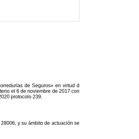
orredurías de Seguros» en virtud d
terio el 6 de noviembre de 2017 con
2020 protocolo 239.
. 28006, y su ámbito de actuación se