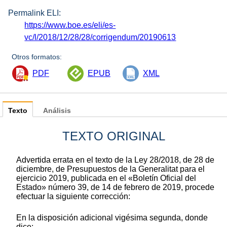
Permalink ELI:
https://www.boe.es/eli/es-
vc/l/2018/12/28/28/corrigendum/20190613
Otros formatos:
PDF
EPUB
XML
Texto
Análisis
TEXTO ORIGINAL
Advertida errata en el texto de la Ley 28/2018, de 28 de
diciembre, de Presupuestos de la Generalitat para el
ejercicio 2019, publicada en el «Boletín Oficial del
Estado» número 39, de 14 de febrero de 2019, procede
efectuar la siguiente corrección:
En la disposición adicional vigésima segunda, donde
dice: