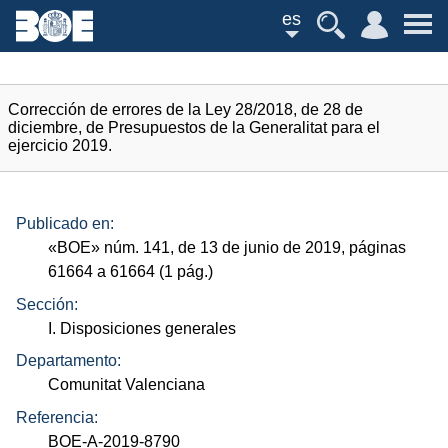
es
Corrección de errores de la Ley 28/2018, de 28 de
diciembre, de Presupuestos de la Generalitat para el
ejercicio 2019.
Publicado en:
«
BOE
»
núm.
141, de 13 de junio de 2019, páginas
61664 a 61664 (1
pág.
)
Sección:
I. Disposiciones generales
Departamento:
Comunitat Valenciana
Referencia:
BOE-A-2019-8790