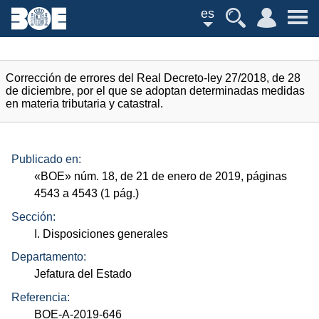
es
Corrección de errores del Real Decreto-ley 27/2018, de 28
de diciembre, por el que se adoptan determinadas medidas
en materia tributaria y catastral.
Publicado en:
«
BOE
»
núm.
18, de 21 de enero de 2019, páginas
4543 a 4543 (1
pág.
)
Sección:
I. Disposiciones generales
Departamento:
Jefatura del Estado
Referencia:
BOE-A-2019-646