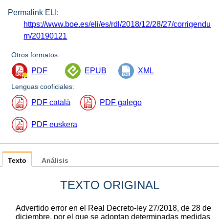
Permalink ELI:
https://www.boe.es/eli/es/rdl/2018/12/28/27/corrigendu
m/20190121
Otros formatos:
PDF
EPUB
XML
Lenguas cooficiales:
PDF català
PDF galego
PDF euskera
Texto
Análisis
TEXTO ORIGINAL
Advertido error en el Real Decreto-ley 27/2018, de 28 de
diciembre, por el que se adoptan determinadas medidas