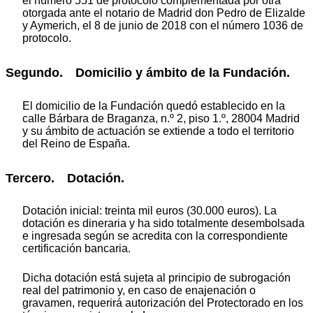
el número 551 de protocolo complementada por otra
otorgada ante el notario de Madrid don Pedro de Elizalde
y Aymerich, el 8 de junio de 2018 con el número 1036 de
protocolo.
Segundo. Domicilio y ámbito de la Fundación.
El domicilio de la Fundación quedó establecido en la
calle Bárbara de Braganza, n.º 2, piso 1.º, 28004 Madrid
y su ámbito de actuación se extiende a todo el territorio
del Reino de España.
Tercero. Dotación.
Dotación inicial: treinta mil euros (30.000 euros). La
dotación es dineraria y ha sido totalmente desembolsada
e ingresada según se acredita con la correspondiente
certificación bancaria.
Dicha dotación está sujeta al principio de subrogación
real del patrimonio y, en caso de enajenación o
gravamen, requerirá autorización del Protectorado en los