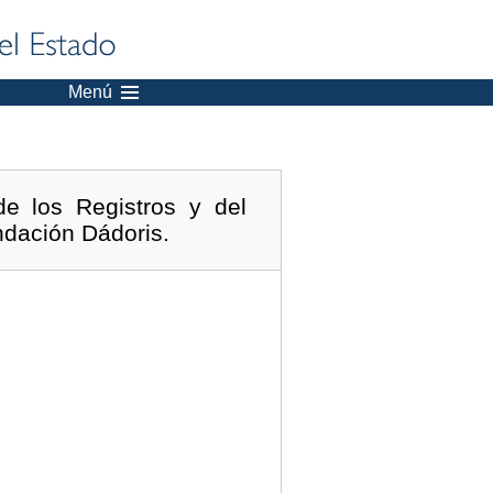
Menú
e los Registros y del
ndación Dádoris.