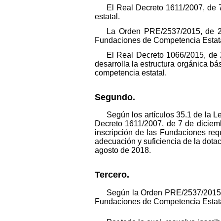
El Real Decreto 1611/2007, de 
estatal.
La Orden PRE/2537/2015, de 26
Fundaciones de Competencia Estata
El Real Decreto 1066/2015, de 
desarrolla la estructura orgánica bá
competencia estatal.
Segundo.
Según los artículos 35.1 de la 
Decreto 1611/2007, de 7 de diciemb
inscripción de las Fundaciones requ
adecuación y suficiencia de la dota
agosto de 2018.
Tercero.
Según la Orden PRE/2537/2015, d
Fundaciones de Competencia Estatal