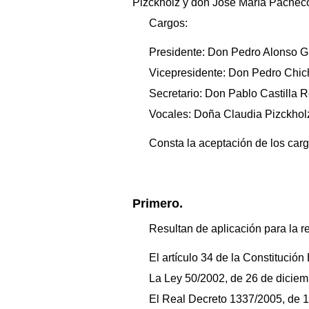
Pizckholz y don José María Pachec
Cargos:
Presidente: Don Pedro Alonso Gi
Vicepresidente: Don Pedro Chic
Secretario: Don Pablo Castilla 
Vocales: Doña Claudia Pizckhol
Consta la aceptación de los carg
Primero.
Resultan de aplicación para la r
El artículo 34 de la Constitució
La Ley 50/2002, de 26 de diciem
El Real Decreto 1337/2005, de 1