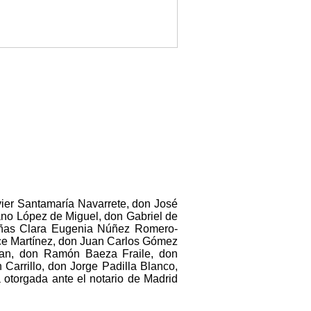
vier Santamaría Navarrete, don José
no López de Miguel, don Gabriel de
oñas Clara Eugenia Núñez Romero-
ce Martínez, don Juan Carlos Gómez
dman, don Ramón Baeza Fraile, don
arrillo, don Jorge Padilla Blanco,
otorgada ante el notario de Madrid