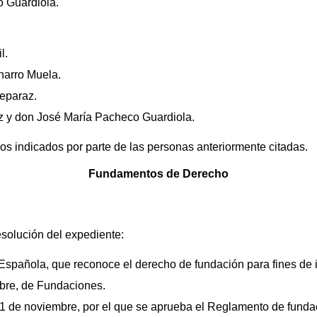
o Guardiola.
l.
harro Muela.
Reparaz.
z y don José María Pacheco Guardiola.
os indicados por parte de las personas anteriormente citadas.
Fundamentos de Derecho
esolución del expediente:
n Española, que reconoce el derecho de fundación para fines de 
bre, de Fundaciones.
1 de noviembre, por el que se aprueba el Reglamento de funda