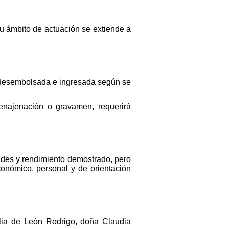
su ámbito de actuación se extiende a
te desembolsada e ingresada según se
 enajenación o gravamen, requerirá
dades y rendimiento demostrado, pero
conómico, personal y de orientación
lia de León Rodrigo, doña Claudia