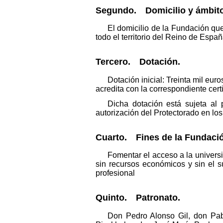
Segundo. Domicilio y ámbito
El domicilio de la Fundación qu
todo el territorio del Reino de Españ
Tercero. Dotación.
Dotación inicial: Treinta mil eu
acredita con la correspondiente cert
Dicha dotación está sujeta al 
autorización del Protectorado en los
Cuarto. Fines de la Fundaci
Fomentar el acceso a la univers
sin recursos económicos y sin el s
profesional
Quinto. Patronato.
Don Pedro Alonso Gil, don Pab