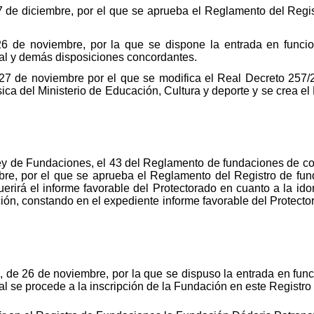
7 de diciembre, por el que se aprueba el Reglamento del Regi
 de noviembre, por la que se dispone la entrada en funcion
l y demás disposiciones concordantes.
27 de noviembre por el que se modifica el Real Decreto 257/2
sica del Ministerio de Educación, Cultura y deporte y se crea e
Ley de Fundaciones, el 43 del Reglamento de fundaciones de co
re, por el que se aprueba el Reglamento del Registro de fun
erirá el informe favorable del Protectorado en cuanto a la ido
ción, constando en el expediente informe favorable del Protec
e 26 de noviembre, por la que se dispuso la entrada en funci
 se procede a la inscripción de la Fundación en este Registr