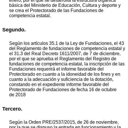
enero, por el que se desarrolla la estructura orgánica
básica del Ministerio de Educación, Cultura y deporte y
se crea el Protectorado de las Fundaciones de
competencia estatal.
Segundo.
Según los artículos 35.1 de la Ley de Fundaciones, el 43
del Reglamento de fundaciones de competencia estatal y
el 31.3 del Real Decreto 1611/2007, de 7 de diciembre,
por el que se aprueba el Reglamento del Registro de
fundaciones de competencia estatal, la inscripción de las
Fundaciones requerirá el informe favorable del
Protectorado en cuanto a la idoneidad de los fines y en
cuanto a la adecuación y suficiencia de la dotación,
constando en el expediente informe favorable del
Protectorado de Fundaciones de fecha 16 de octubre
de 2018
Tercero.
Según la Orden PRE/2537/2015, de 26 de noviembre,
por la que se dispuso la entrada en funcionamiento y la