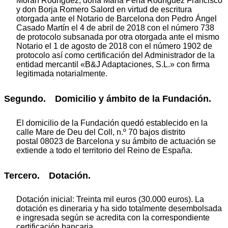
Morán Rodríguez, doña María Peña Rodríguez Francisco
y don Borja Romero Salord en virtud de escritura
otorgada ante el Notario de Barcelona don Pedro Ángel
Casado Martín el 4 de abril de 2018 con el número 738
de protocolo subsanada por otra otorgada ante el mismo
Notario el 1 de agosto de 2018 con el número 1902 de
protocolo así como certificación del Administrador de la
entidad mercantil «B&J Adaptaciones, S.L.» con firma
legitimada notarialmente.
Segundo. Domicilio y ámbito de la Fundación.
El domicilio de la Fundación quedó establecido en la
calle Mare de Deu del Coll, n.º 70 bajos distrito
postal 08023 de Barcelona y su ámbito de actuación se
extiende a todo el territorio del Reino de España.
Tercero. Dotación.
Dotación inicial: Treinta mil euros (30.000 euros). La
dotación es dineraria y ha sido totalmente desembolsada
e ingresada según se acredita con la correspondiente
certificación bancaria.