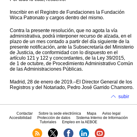
Inscribir en el Registro de Fundaciones la Fundación
Woca Patronato y cargos dentro del mismo.
Contra la presente resolución, que no agota la vía
administrativa, podrá interponer recurso de alzada, en el
plazo de un mes contado a partir del día siguiente de la
presente notificación, ante la Subsecretaría del Ministerio
de Justicia, de conformidad con lo dispuesto en el
artículo 121 y 122 y concordantes, de la Ley 39/2015,
de 1 de octubre, de Procedimiento Administrativo Común
de las Administraciones Públicas.
Madrid, 28 de enero de 2019.–El Director General de los
Registros y del Notariado, Pedro José Garrido Chamorro.
subir
Contactar
Sobre la sede electrónica
Mapa
Aviso legal
Accesibilidad
Protección de datos
Sistema Interno de Información
Tutoriales
Empleo en la AEBOE