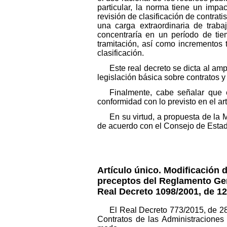
particular, la norma tiene un impa
revisión de clasificación de contrati
una carga extraordinaria de traba
concentraría en un período de ti
tramitación, así como incrementos 
clasificación.
Este real decreto se dicta al amp
legislación básica sobre contratos y
Finalmente, cabe señalar que 
conformidad con lo previsto en el ar
En su virtud, a propuesta de la M
de acuerdo con el Consejo de Estado
Artículo único.
Modificación d
preceptos del Reglamento Gen
Real Decreto 1098/2001, de 12
El Real Decreto 773/2015, de 2
Contratos de las Administraciones