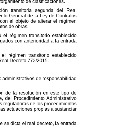
otorgamiento de clasificaciones.
ción transitoria segunda del Real
nto General de la Ley de Contratos
on el objeto de alterar el régimen
ratos de obras.
o el régimen transitorio establecido
orgados con anterioridad a la entrada
 el régimen transitorio establecido
l Real Decreto 773/2015.
s administrativos de responsabilidad
ón de la resolución en este tipo de
e, del Procedimiento Administrativo
s reguladoras de los procedimientos
 las actuaciones propias a sustanciar
 se dicta el real decreto, la entrada