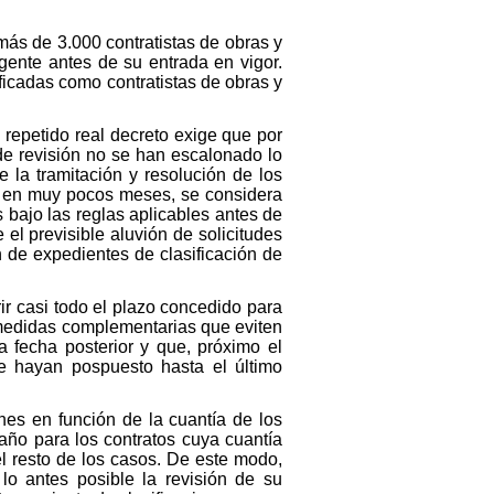
más de 3.000 contratistas de obras y
gente antes de su entrada en vigor.
icadas como contratistas de obras y
 repetido real decreto exige que por
 de revisión no se han escalonado lo
e la tramitación y resolución de los
ión en muy pocos meses, se considera
s bajo las reglas aplicables antes de
el previsible aluvión de solicitudes
n de expedientes de clasificación de
ir casi todo el plazo concedido para
r medidas complementarias que eviten
na fecha posterior y que, próximo el
e hayan pospuesto hasta el último
ones en función de la cuantía de los
año para los contratos cuya cuantía
l resto de los casos. De este modo,
lo antes posible la revisión de su