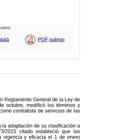
iales:
talà
PDF galego
del Reglamento General de la Ley de
e octubre, modificó los términos y
como contratista de servicios de las
a la adaptación de su clasificación a
73/2015 citado estableció que las
u vigencia y eficacia el 1 de enero