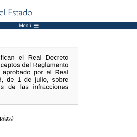
Menú
fican el Real Decreto
eceptos del Reglamento
, aprobado por el Real
, de 1 de julio, sobre
os de las infracciones
págs.
)