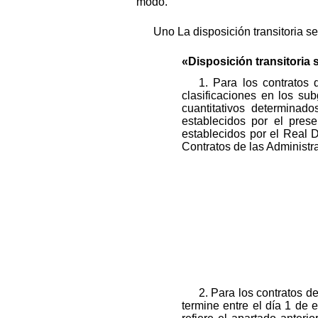
modo.
Uno La disposición transitoria 
«Disposición transitoria 
1. Para los contratos
clasificaciones en los sub
cuantitativos determinado
establecidos por el pres
establecidos por el Real 
Contratos de las Administr
2. Para los contratos d
termine entre el día 1 de 