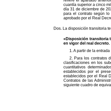
refiere el apartado anteri
cuantía superior a cinco mi
día 31 de diciembre de 202
para el contrato según lo
aprobado por el Real Decre
Dos. La disposición transitoria 
«Disposición transitoria 
en vigor del real decreto.
1. A partir de la entrada
2. Para los contratos 
clasificaciones en los sub
cuantitativos determinado
establecidos por el pres
establecidos por el Real 
Contratos de las Administ
siguiente cuadro de equiva