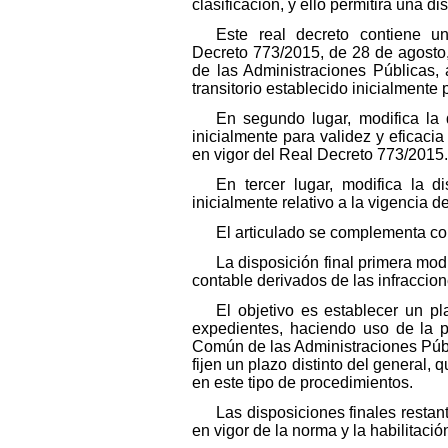
clasificación, y ello permitirá una 
Este real decreto contiene un
Decreto 773/2015, de 28 de agosto
de las Administraciones Públicas,
transitorio establecido inicialmente 
En segundo lugar, modifica la d
inicialmente para validez y eficacia
en vigor del Real Decreto 773/2015.
En tercer lugar, modifica la di
inicialmente relativo a la vigencia 
El articulado se complementa con
La disposición final primera mod
contable derivados de las infraccion
El objetivo es establecer un pl
expedientes, haciendo uso de la pr
Común de las Administraciones Públ
fijen un plazo distinto del general,
en este tipo de procedimientos.
Las disposiciones finales restant
en vigor de la norma y la habilitació