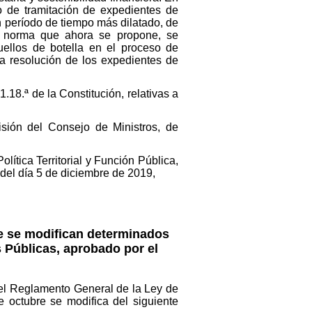
to de tramitación de expedientes de
 un período de tiempo más dilatado, de
 la norma que ahora se propone, se
ellos de botella en el proceso de
la resolución de los expedientes de
.18.ª de la Constitución, relativas a
isión del Consejo de Ministros, de
lítica Territorial y Función Pública,
del día 5 de diciembre de 2019,
ue se modifican determinados
 Públicas, aprobado por el
del Reglamento General de la Ley de
 octubre se modifica del siguiente