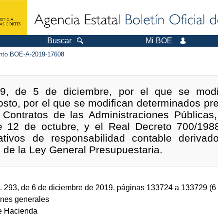
Buscar
Mi BOE
to BOE-A-2019-17608
9, de 5 de diciembre, por el que se modi
osto, por el que se modifican determinados pr
Contratos de las Administraciones Públicas
 12 de octubre, y el Real Decreto 700/1988
ativos de responsabilidad contable derivad
II de la Ley General Presupuestaria.
.
293, de 6 de diciembre de 2019, páginas 133724 a 133729 (6
ones generales
de Hacienda