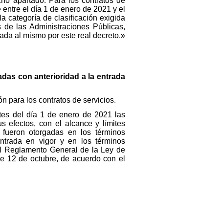
icho apartado. Para los contratos de
 entre el día 1 de enero de 2021 y el
a categoría de clasificación exigida
 de las Administraciones Públicas,
ada al mismo por este real decreto.»
adas con anterioridad a la entrada
ión para los contratos de servicios.
ntes del día 1 de enero de 2021 las
s efectos, con el alcance y límites
i fueron otorgadas en los términos
entrada en vigor y en los términos
el Reglamento General de la Ley de
e 12 de octubre, de acuerdo con el