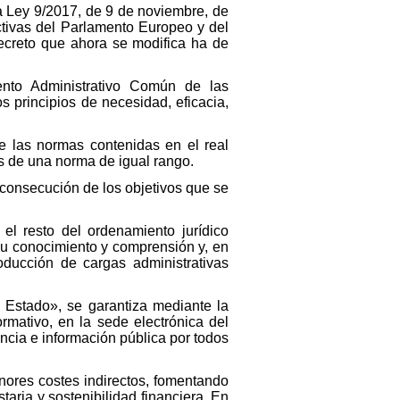
 la Ley 9/2017, de 9 de noviembre, de
ctivas del Parlamento Europeo y del
ecreto que ahora se modifica ha de
nto Administrativo Común de las
s principios de necesidad, eficacia,
de las normas contenidas en el real
és de una norma de igual rango.
 consecución de los objetivos que se
 el resto del ordenamiento jurídico
 su conocimiento y comprensión y, en
oducción de cargas administrativas
el Estado», se garantiza mediante la
mativo, en la sede electrónica del
ncia e información pública por todos
enores costes indirectos, fomentando
taria y sostenibilidad financiera. En