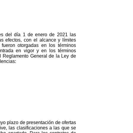
tes del día 1 de enero de 2021 las
s efectos, con el alcance y límites
i fueron otorgadas en los términos
entrada en vigor y en los términos
el Reglamento General de la Ley de
lencias:
uyo plazo de presentación de ofertas
ve, las clasificaciones a las que se