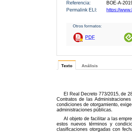
Referencia:
BOE-A-201
Permalink ELI:
https://www.
Otros formatos:
PDF
Texto
Análisis
El Real Decreto 773/2015, de 2
Contratos de las Administraciones
condiciones de otorgamiento, exigen
administraciones públicas.
Al objeto de facilitar a las emp
estos nuevos términos y condicio
clasificaciones otorgadas con fech