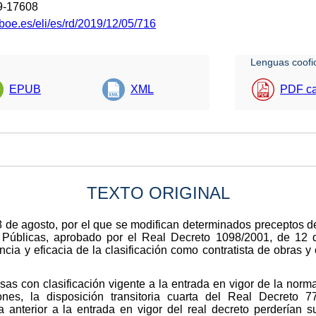
9-17608
boe.es/eli/es/rd/2019/12/05/716
Lenguas coofic
EPUB
XML
PDF ca
TEXTO ORIGINAL
8 de agosto, por el que se modifican determinados preceptos 
 Públicas, aprobado por el Real Decreto 1098/2001, de 12 d
cia y eficacia de la clasificación como contratista de obras y 
resas con clasificación vigente a la entrada en vigor de la norm
nes, la disposición transitoria cuarta del Real Decreto 7
a anterior a la entrada en vigor del real decreto perderían s