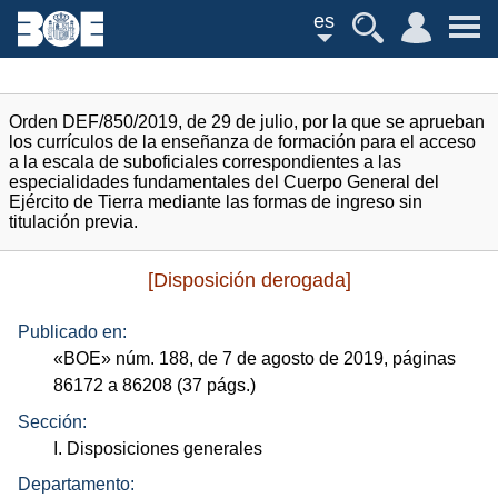
es
Orden DEF/850/2019, de 29 de julio, por la que se aprueban
los currículos de la enseñanza de formación para el acceso
a la escala de suboficiales correspondientes a las
especialidades fundamentales del Cuerpo General del
Ejército de Tierra mediante las formas de ingreso sin
titulación previa.
[Disposición derogada]
Publicado en:
«
BOE
»
núm.
188, de 7 de agosto de 2019, páginas
86172 a 86208 (37
págs.
)
Sección:
I. Disposiciones generales
Departamento: