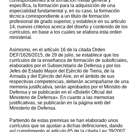
correspondientes a la formación militar general y
específica, la formación para la adquisición de una
especialidad fundamental y, en su caso, la formación
técnica correspondiente a un título de formación
profesional de grado superior, y establece en su artículo
14, nuevos criterios acerca del diseño y contenido de los
currículos, en base a los cuales se elabora esta orden
ministerial.
Asimismo, en el artículo 16 de la citada Orden
DEF/1626/2015, de 29 de julio, se establece que los
currículos de la enseñanza de formación de suboficiales,
elaborados por el Subsecretario de Defensa y por los
Jefes de Estado Mayor del Ejército de Tierra, de la
Armada y del Ejército del Aire, en el ámbito de sus
respectivas competencias, deberán acompañarse de una
memoria justificativa, serán aprobados por el Ministro de
Defensa y se publicarán en el «Boletín Oficial del
Ministerio de Defensa». En cuanto a las memorias
justificativas, se publicarán en la página web del
Ministerio de Defensa.
Partiendo de estas premisas se han elaborado unos
currículos que se ajustan a dichas definiciones, dando
así cumplimiento al artículo 65 de la citada Ley 39/2007,