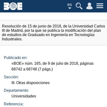
es
Resolución de 15 de junio de 2018, de la Universidad Carlos
III de Madrid, por la que se publica la modificación del plan
de estudios de Graduado en Ingeniería en Tecnologías
Industriales.
Publicado en:
«
BOE
»
núm.
165, de 9 de julio de 2018, páginas
68742 a 68748 (7
págs.
)
Sección:
III. Otras disposiciones
Departamento:
Universidades
Referencia: