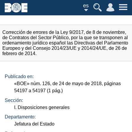
es
Corrección de errores de la Ley 9/2017, de 8 de noviembre,
de Contratos del Sector Público, por la que se transponen al
ordenamiento jurídico español las Directivas del Parlamento
Europeo y del Consejo 2014/23/UE y 2014/24/UE, de 26 de
febrero de 2014.
Publicado en:
«
BOE
»
núm.
126, de 24 de mayo de 2018, páginas
54197 a 54197 (1
pág.
)
Sección:
I. Disposiciones generales
Departamento:
Jefatura del Estado