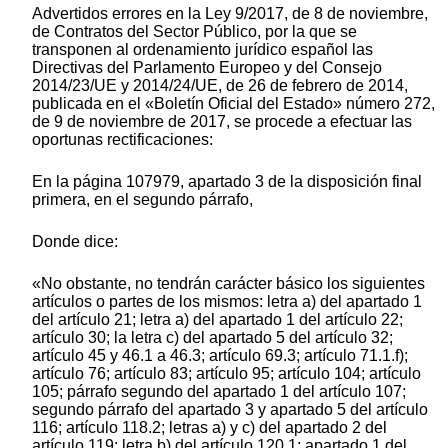
Advertidos errores en la Ley 9/2017, de 8 de noviembre,
de Contratos del Sector Público, por la que se
transponen al ordenamiento jurídico español las
Directivas del Parlamento Europeo y del Consejo
2014/23/UE y 2014/24/UE, de 26 de febrero de 2014,
publicada en el «Boletín Oficial del Estado» número 272,
de 9 de noviembre de 2017, se procede a efectuar las
oportunas rectificaciones:
En la página 107979, apartado 3 de la disposición final
primera, en el segundo párrafo,
Donde dice:
«No obstante, no tendrán carácter básico los siguientes
artículos o partes de los mismos: letra a) del apartado 1
del artículo 21; letra a) del apartado 1 del artículo 22;
artículo 30; la letra c) del apartado 5 del artículo 32;
artículo 45 y 46.1 a 46.3; artículo 69.3; artículo 71.1.f);
artículo 76; artículo 83; artículo 95; artículo 104; artículo
105; párrafo segundo del apartado 1 del artículo 107;
segundo párrafo del apartado 3 y apartado 5 del artículo
116; artículo 118.2; letras a) y c) del apartado 2 del
artículo 119; letra b) del artículo 120.1; apartado 1 del