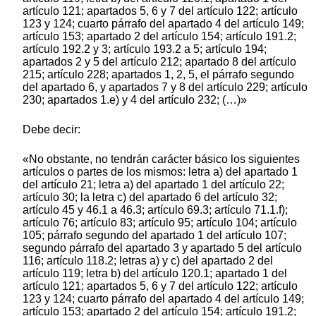
artículo 121; apartados 5, 6 y 7 del artículo 122; artículo
123 y 124; cuarto párrafo del apartado 4 del artículo 149;
artículo 153; apartado 2 del artículo 154; artículo 191.2;
artículo 192.2 y 3; artículo 193.2 a 5; artículo 194;
apartados 2 y 5 del artículo 212; apartado 8 del artículo
215; artículo 228; apartados 1, 2, 5, el párrafo segundo
del apartado 6, y apartados 7 y 8 del artículo 229; artículo
230; apartados 1.e) y 4 del artículo 232; (…)»
Debe decir:
«No obstante, no tendrán carácter básico los siguientes
artículos o partes de los mismos: letra a) del apartado 1
del artículo 21; letra a) del apartado 1 del artículo 22;
artículo 30; la letra c) del apartado 6 del artículo 32;
artículo 45 y 46.1 a 46.3; artículo 69.3; artículo 71.1.f);
artículo 76; artículo 83; artículo 95; artículo 104; artículo
105; párrafo segundo del apartado 1 del artículo 107;
segundo párrafo del apartado 3 y apartado 5 del artículo
116; artículo 118.2; letras a) y c) del apartado 2 del
artículo 119; letra b) del artículo 120.1; apartado 1 del
artículo 121; apartados 5, 6 y 7 del artículo 122; artículo
123 y 124; cuarto párrafo del apartado 4 del artículo 149;
artículo 153; apartado 2 del artículo 154; artículo 191.2;