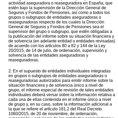
actividad aseguradora o reaseguradora en España, que
estén bajo la supervisión de la Dirección General de
Seguros y Fondos de Pensiones, así como a todos los
grupos o subgrupos de entidades aseguradoras o
reaseguradoras respecto de los cuales la Dirección
General de Seguros y Fondos de Pensiones sea el
supervisor del grupo o subgrupo, que estén obligadas a
la publicación del informe sobre su situación financiera y
de solvencia (en adelante entidad o entidades revisadas)
de acuerdo con los artículos 80 a 82 y 144 de la Ley
20/2015, de 14 de julio, de ordenación, supervisión y
solvencia de las entidades aseguradoras y
reaseguradoras.
2. En el supuesto de entidades individuales integradas
en grupos o subgrupos de entidades aseguradoras o
reaseguradoras autorizados para emitir informe sobre la
situación financiera y de solvencia único a nivel de
grupo, el informe especial de revisión de tales entidades
individuales deberá versar sobre la información relativa a
cada una de ellas contenida en el informe único a nivel
de grupo y, en su caso, sobre la información adicional a
la que se refiere el artículo 181.2 del Real Decreto
1060/2015, de 20 de noviembre, de ordenación,