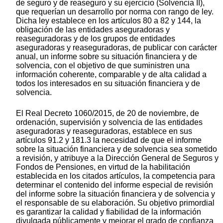
de seguro y de reaseguro y su ejercicio (Solvencia II),
que requerían un desarrollo por norma con rango de ley.
Dicha ley establece en los artículos 80 a 82 y 144, la
obligación de las entidades aseguradoras y
reaseguradoras y de los grupos de entidades
aseguradoras y reaseguradoras, de publicar con carácter
anual, un informe sobre su situación financiera y de
solvencia, con el objetivo de que suministren una
información coherente, comparable y de alta calidad a
todos los interesados en su situación financiera y de
solvencia.
El Real Decreto 1060/2015, de 20 de noviembre, de
ordenación, supervisión y solvencia de las entidades
aseguradoras y reaseguradoras, establece en sus
artículos 91.2 y 181.3 la necesidad de que el informe
sobre la situación financiera y de solvencia sea sometido
a revisión, y atribuye a la Dirección General de Seguros y
Fondos de Pensiones, en virtud de la habilitación
establecida en los citados artículos, la competencia para
determinar el contenido del informe especial de revisión
del informe sobre la situación financiera y de solvencia y
el responsable de su elaboración. Su objetivo primordial
es garantizar la calidad y fiabilidad de la información
divulgada públicamente y mejorar el grado de confianza