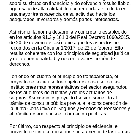
sobre su situación financiera y de solvencia resulte fiable,
rigurosa y de alta calidad, lo que redundará sin duda en
una mayor transparencia de su actividad hacia los
asegurados, inversores y demás partes interesadas.
Asimismo, la norma desarrolla y concreta lo establecido
en los artículos 91.2 y 181.3 del Real Decreto 1060/2015,
de 20 de noviembre, así como aquellos aspectos no
recogidos en la Circular 1/2017, de 22 de febrero. Ello
resulta coherente con los principios de seguridad jurídica
y de proporcionalidad, y no conlleva restricción de
derechos.
Teniendo en cuenta el principio de transparencia, el
proyecto de la circular fue objeto de consulta con las
instituciones más representativas del sector asegurador,
de los auditores de cuentas y de los actuarios de
seguros. Asimismo, el proyecto ha sido sometido al
trámite de consulta pública previa, a la consideración de
la Junta Consultiva de Seguros y Fondos de Pensiones y
al trámite de audiencia e información públicas.
Por último, con respecto al principio de eficiencia, el
proyecto de circular no supone un aumento de las cargas