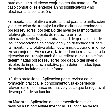
para evaluar si el efecto conjunto resulta material. En
caso contrario, se entenderán no significativos y no
afectarán a la conclusión.
k) Importancia relativa o materialidad para la planificación
y la ejecución del trabajo: La cifra o cifras determinadas
por los revisores, por debajo del nivel de la importancia
relativa global, al objeto de reducir a un nivel
adecuadamente bajo la probabilidad de que la suma de
las incorrecciones no corregidas y no detectadas supere
la importancia relativa global determinada para el informe
en su conjunto. En su caso, la importancia relativa para la
ejecución del trabajo también se refiere a la cifra o cifras
determinadas por los revisores por debajo del nivel o
niveles de importancia relativa para determinados tipos
de saldos incluidos en el informe.
l) Juicio profesional: Aplicación por el revisor de la
formación práctica, el conocimiento y la experiencia
relevantes, en el marco normativo y ético que la regula, al
desempeño de su función.
m) Muestreo: Aplicación de los procedimientos de
revisión a un porcentaje inferior al 100 por cien de los