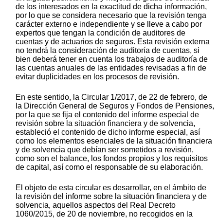
de los interesados en la exactitud de dicha información,
por lo que se considera necesario que la revisión tenga
carácter externo e independiente y se lleve a cabo por
expertos que tengan la condición de auditores de
cuentas y de actuarios de seguros. Esta revisión externa
no tendrá la consideración de auditoría de cuentas, si
bien deberá tener en cuenta los trabajos de auditoría de
las cuentas anuales de las entidades revisadas a fin de
evitar duplicidades en los procesos de revisión.
En este sentido, la Circular 1/2017, de 22 de febrero, de
la Dirección General de Seguros y Fondos de Pensiones,
por la que se fija el contenido del informe especial de
revisión sobre la situación financiera y de solvencia,
estableció el contenido de dicho informe especial, así
como los elementos esenciales de la situación financiera
y de solvencia que debían ser sometidos a revisión,
como son el balance, los fondos propios y los requisitos
de capital, así como el responsable de su elaboración.
El objeto de esta circular es desarrollar, en el ámbito de
la revisión del informe sobre la situación financiera y de
solvencia, aquellos aspectos del Real Decreto
1060/2015, de 20 de noviembre, no recogidos en la