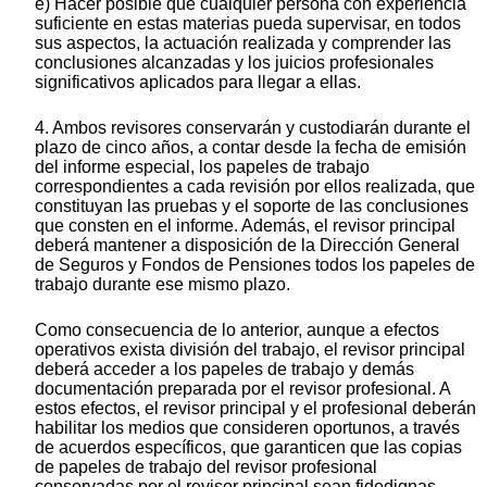
e) Hacer posible que cualquier persona con experiencia
suficiente en estas materias pueda supervisar, en todos
sus aspectos, la actuación realizada y comprender las
conclusiones alcanzadas y los juicios profesionales
significativos aplicados para llegar a ellas.
4. Ambos revisores conservarán y custodiarán durante el
plazo de cinco años, a contar desde la fecha de emisión
del informe especial, los papeles de trabajo
correspondientes a cada revisión por ellos realizada, que
constituyan las pruebas y el soporte de las conclusiones
que consten en el informe. Además, el revisor principal
deberá mantener a disposición de la Dirección General
de Seguros y Fondos de Pensiones todos los papeles de
trabajo durante ese mismo plazo.
Como consecuencia de lo anterior, aunque a efectos
operativos exista división del trabajo, el revisor principal
deberá acceder a los papeles de trabajo y demás
documentación preparada por el revisor profesional. A
estos efectos, el revisor principal y el profesional deberán
habilitar los medios que consideren oportunos, a través
de acuerdos específicos, que garanticen que las copias
de papeles de trabajo del revisor profesional
conservadas por el revisor principal sean fidedignas.