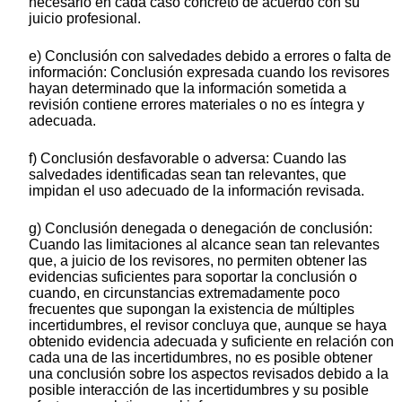
necesario en cada caso concreto de acuerdo con su
juicio profesional.
e) Conclusión con salvedades debido a errores o falta de
información: Conclusión expresada cuando los revisores
hayan determinado que la información sometida a
revisión contiene errores materiales o no es íntegra y
adecuada.
f) Conclusión desfavorable o adversa: Cuando las
salvedades identificadas sean tan relevantes, que
impidan el uso adecuado de la información revisada.
g) Conclusión denegada o denegación de conclusión:
Cuando las limitaciones al alcance sean tan relevantes
que, a juicio de los revisores, no permiten obtener las
evidencias suficientes para soportar la conclusión o
cuando, en circunstancias extremadamente poco
frecuentes que supongan la existencia de múltiples
incertidumbres, el revisor concluya que, aunque se haya
obtenido evidencia adecuada y suficiente en relación con
cada una de las incertidumbres, no es posible obtener
una conclusión sobre los aspectos revisados debido a la
posible interacción de las incertidumbres y su posible