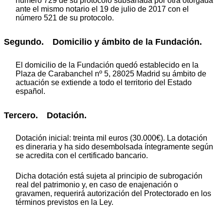
número 729 de su protocolo subsanada por otra otorgada
ante el mismo notario el 19 de julio de 2017 con el
número 521 de su protocolo.
Segundo. Domicilio y ámbito de la Fundación.
El domicilio de la Fundación quedó establecido en la
Plaza de Carabanchel nº 5, 28025 Madrid su ámbito de
actuación se extiende a todo el territorio del Estado
español.
Tercero. Dotación.
Dotación inicial: treinta mil euros (30.000€). La dotación
es dineraria y ha sido desembolsada íntegramente según
se acredita con el certificado bancario.
Dicha dotación está sujeta al principio de subrogación
real del patrimonio y, en caso de enajenación o
gravamen, requerirá autorización del Protectorado en los
términos previstos en la Ley.