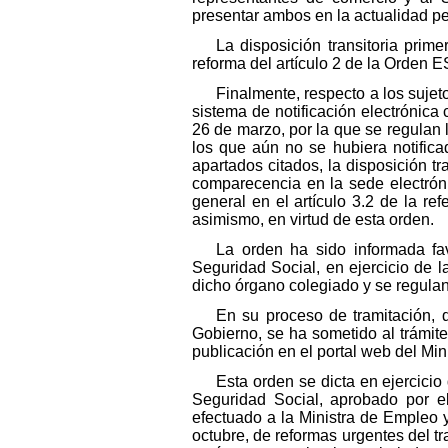
presentar ambos en la actualidad pe
La disposición transitoria prim
reforma del artículo 2 de la Orden 
Finalmente, respecto a los sujeto
sistema de notificación electrónica
26 de marzo, por la que se regulan 
los que aún no se hubiera notifica
apartados citados, la disposición 
comparecencia en la sede electróni
general en el artículo 3.2 de la r
asimismo, en virtud de esta orden.
La orden ha sido informada fav
Seguridad Social, en ejercicio de 
dicho órgano colegiado y se regula
En su proceso de tramitación, 
Gobierno, se ha sometido al trámite
publicación en el portal web del Mi
Esta orden se dicta en ejercicio 
Seguridad Social, aprobado por e
efectuado a la Ministra de Empleo 
octubre, de reformas urgentes del t