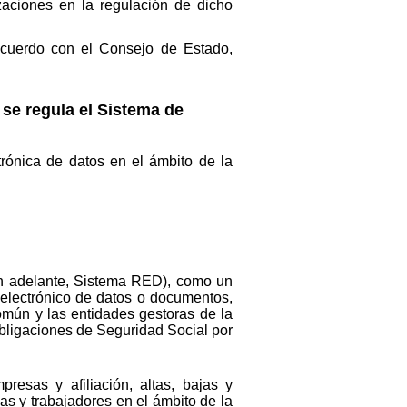
zaciones en la regulación de dicho
acuerdo con el Consejo de Estado,
 se regula el Sistema de
rónica de datos en el ámbito de la
(en adelante, Sistema RED), como un
 electrónico de datos o documentos,
omún y las entidades gestoras de la
 obligaciones de Seguridad Social por
resas y afiliación, altas, bajas y
as y trabajadores en el ámbito de la