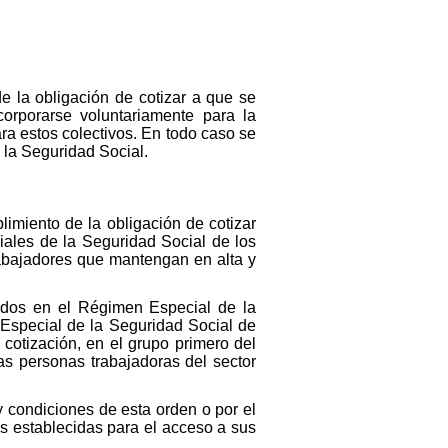
e la obligación de cotizar a que se
corporarse voluntariamente para la
ra estos colectivos. En todo caso se
e la Seguridad Social.
miento de la obligación de cotizar
ales de la Seguridad Social de los
abajadores que mantengan en alta y
rados en el Régimen Especial de la
Especial de la Seguridad Social de
 cotización, en el grupo primero del
las personas trabajadoras del sector
 condiciones de esta orden o por el
s establecidas para el acceso a sus