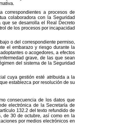
mativa.
ta correspondientes a procesos de
tua colaboradora con la Seguridad
a que se desarrolla el Real Decreto
trol de los procesos por incapacidad
abajo o del correspondiente permiso,
nte el embarazo y riesgo durante la
, adoptantes o acogedores, a efectos
 enfermedad grave, de las que sean
 régimen del sistema de la Seguridad
al cuya gestión esté atribuida a la
 que establezca por resolución de su
como consecuencia de los datos que
de electrónica de la Secretaría de
rtículo 132.2 del texto refundido de
5, de 30 de octubre, así como en la
caciones por medios electrónicos en