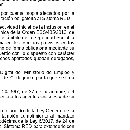
ón.
 por cuenta propia afectados por la
ración obligatoria al Sistema RED.
tividad inicial de la inclusión en el
l única de la Orden ESS/485/2013, de
 el ámbito de la Seguridad Social, a
ma en los términos previstos en los
mo de forma obligatoria mediante su
uerdo con lo dispuesto con carácter
 Dichos apartados quedan derogados,
Digital del Ministerio de Empleo y
 de 25 de junio, por la que se crea
y 50/1997, de 27 de noviembre, del
recta a los agentes sociales y de su
xto refundido de la Ley General de la
o también cumplimiento al mandato
uodécima de la Ley 6/2017, de 24 de
 del Sistema RED para extenderlo con