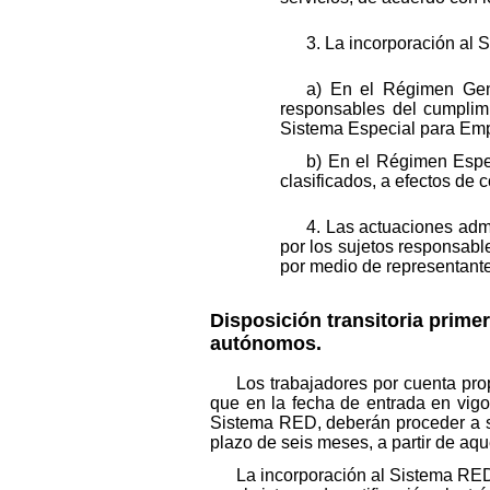
3. La incorporación al 
a) En el Régimen Gen
responsables del cumplimie
Sistema Especial para Em
b) En el Régimen Espec
clasificados, a efectos de 
4. Las actuaciones adm
por los sujetos responsable
por medio de representant
Disposición transitoria primer
autónomos.
Los trabajadores por cuenta pro
que en la fecha de entrada en vigo
Sistema RED, deberán proceder a su 
plazo de seis meses, a partir de aqu
La incorporación al Sistema RED 