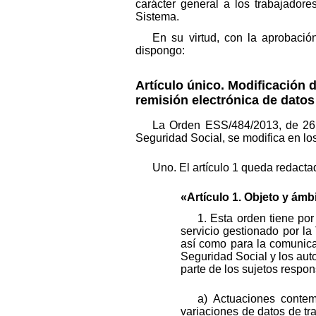
carácter general a los trabajador
Sistema.
En su virtud, con la aprobaci
dispongo:
Artículo único.
Modificación d
remisión electrónica de datos
La Orden ESS/484/2013, de 26 d
Seguridad Social, se modifica en los
Uno. El artículo 1 queda redacta
«Artículo 1. Objeto y ámbi
1. Esta orden tiene po
servicio gestionado por la
así como para la comunicac
Seguridad Social y los auto
parte de los sujetos respon
a) Actuaciones contem
variaciones de datos de tr