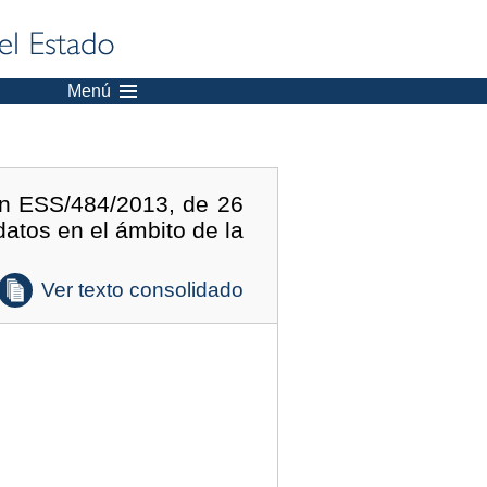
Menú
en ESS/484/2013, de 26
datos en el ámbito de la
Ver texto consolidado