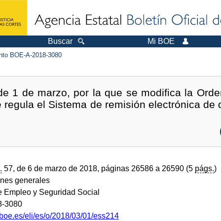
Buscar
Mi BOE
to BOE-A-2018-3080
e 1 de marzo, por la que se modifica la Ord
 regula el Sistema de remisión electrónica de 
.
57, de 6 de marzo de 2018, páginas 26586 a 26590 (5
págs.
)
ones generales
de Empleo y Seguridad Social
8-3080
.boe.es/eli/es/o/2018/03/01/ess214