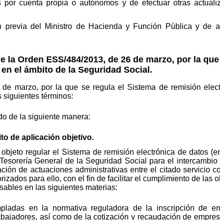
es por cuenta propia o autónomos y de efectuar otras actuali
ón previa del Ministro de Hacienda y Función Pública y de 
e la Orden ESS/484/2013, de 26 de marzo, por la que
 en el ámbito de la Seguridad Social.
e marzo, por la que se regula el Sistema de remisión elect
 siguientes términos:
do de la siguiente manera:
to de aplicación objetivo.
r objeto regular el Sistema de remisión electrónica de datos 
 Tesorería General de la Seguridad Social para el intercambio
ión de actuaciones administrativas entre el citado servicio c
rizados para ello, con el fin de facilitar el cumplimiento de las
sables en las siguientes materias:
pladas en la normativa reguladora de la inscripción de emp
abajadores, así como de la cotización y recaudación de empres