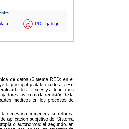
iales:
talà
PDF galego
ónica de datos (Sistema RED) en el
e la principal plataforma de acceso
eralizada, los trámites y actuaciones
abajadores, así como la remisión de la
 partes médicos en los procesos de
ulta necesario proceder a su reforma
o de aplicación subjetivo del Sistema
propia o autónomos; el segundo, en