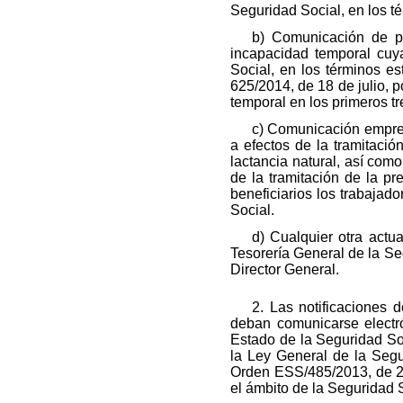
Seguridad Social, en los t
b) Comunicación de pa
incapacidad temporal cuy
Social, en los términos e
625/2014, de 18 de julio, 
temporal en los primeros tr
c) Comunicación empresa
a efectos de la tramitació
lactancia natural, así com
de la tramitación de la p
beneficiarios los trabajad
Social.
d) Cualquier otra actu
Tesorería General de la Se
Director General.
2. Las notificaciones 
deban comunicarse electr
Estado de la Seguridad Soc
la Ley General de la Segu
Orden ESS/485/2013, de 26
el ámbito de la Seguridad 