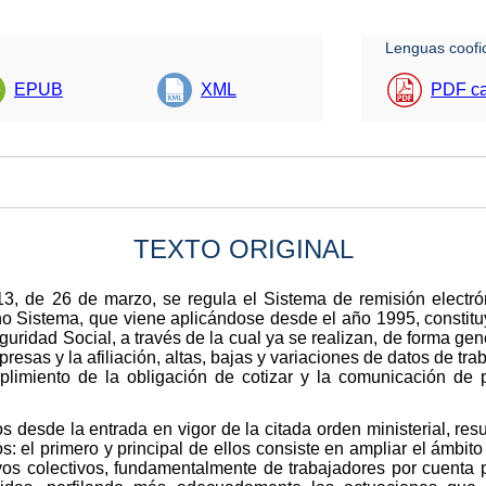
Lenguas coofic
EPUB
XML
PDF ca
TEXTO ORIGINAL
3, de 26 de marzo, se regula el Sistema de remisión electr
ho Sistema, que viene aplicándose desde el año 1995, constituy
eguridad Social, a través de la cual ya se realizan, de forma gen
resas y la afiliación, altas, bajas y variaciones de datos de tr
plimiento de la obligación de cotizar y la comunicación de
 desde la entrada en vigor de la citada orden ministerial, res
s: el primero y principal de ellos consiste en ampliar el ámbit
s colectivos, fundamentalmente de trabajadores por cuenta 