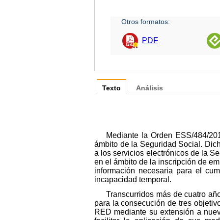
Otros formatos:
PDF
Texto
Análisis
Mediante la Orden ESS/484/201
ámbito de la Seguridad Social. Dic
a los servicios electrónicos de la S
en el ámbito de la inscripción de emp
información necesaria para el cum
incapacidad temporal.
Transcurridos más de cuatro años
para la consecución de tres objetivo
RED mediante su extensión a nuevo