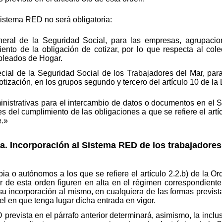
Sistema RED no será obligatoria:
eral de la Seguridad Social, para las empresas, agrupaci
nto de la obligación de cotizar, por lo que respecta al colec
pleados de Hogar.
ial de la Seguridad Social de los Trabajadores del Mar, para
cotización, en los grupos segundo y tercero del artículo 10 de la
inistrativas para el intercambio de datos o documentos en el
s del cumplimiento de las obligaciones a que se refiere el artí
e.»
a.
Incorporación al Sistema RED de los trabajadores
pia o autónomos a los que se refiere el artículo 2.2.b) de la
r de esta orden figuren en alta en el régimen correspondiente
incorporación al mismo, en cualquiera de las formas previstas
el en que tenga lugar dicha entrada en vigor.
prevista en el párrafo anterior determinará, asimismo, la inclu