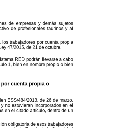
ones de empresas y demás sujetos
tivo de profesionales taurinos y al
 los trabajadores por cuenta propia
 Ley 47/2015, de 21 de octubre.
 Sistema RED podrán llevarse a cabo
culo 1, bien en nombre propio o bien
 por cuenta propia o
 Orden ESS/484/2013, de 26 de marzo,
 y no estuvieran incorporados en el
 en el citado artículo, dentro de un
sión obligatoria de esos trabajadores