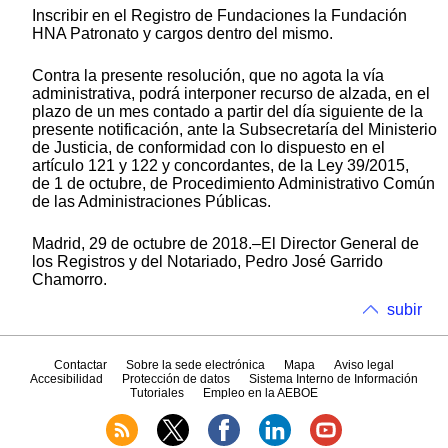
Inscribir en el Registro de Fundaciones la Fundación
HNA Patronato y cargos dentro del mismo.
Contra la presente resolución, que no agota la vía
administrativa, podrá interponer recurso de alzada, en el
plazo de un mes contado a partir del día siguiente de la
presente notificación, ante la Subsecretaría del Ministerio
de Justicia, de conformidad con lo dispuesto en el
artículo 121 y 122 y concordantes, de la Ley 39/2015,
de 1 de octubre, de Procedimiento Administrativo Común
de las Administraciones Públicas.
Madrid, 29 de octubre de 2018.–El Director General de
los Registros y del Notariado, Pedro José Garrido
Chamorro.
subir
Contactar
Sobre la sede electrónica
Mapa
Aviso legal
Accesibilidad
Protección de datos
Sistema Interno de Información
Tutoriales
Empleo en la AEBOE