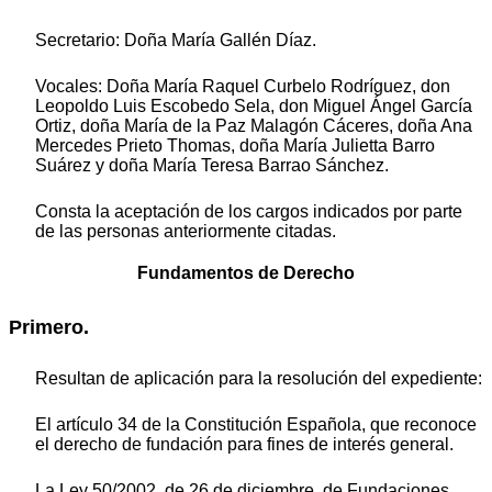
Secretario: Doña María Gallén Díaz.
Vocales: Doña María Raquel Curbelo Rodríguez, don
Leopoldo Luis Escobedo Sela, don Miguel Ángel García
Ortiz, doña María de la Paz Malagón Cáceres, doña Ana
Mercedes Prieto Thomas, doña María Julietta Barro
Suárez y doña María Teresa Barrao Sánchez.
Consta la aceptación de los cargos indicados por parte
de las personas anteriormente citadas.
Fundamentos de Derecho
Primero.
Resultan de aplicación para la resolución del expediente:
El artículo 34 de la Constitución Española, que reconoce
el derecho de fundación para fines de interés general.
La Ley 50/2002, de 26 de diciembre, de Fundaciones.