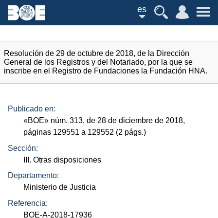
es
Resolución de 29 de octubre de 2018, de la Dirección
General de los Registros y del Notariado, por la que se
inscribe en el Registro de Fundaciones la Fundación HNA.
Publicado en:
«
BOE
»
núm.
313, de 28 de diciembre de 2018,
páginas 129551 a 129552 (2
págs.
)
Sección:
III. Otras disposiciones
Departamento:
Ministerio de Justicia
Referencia:
BOE-A-2018-17936