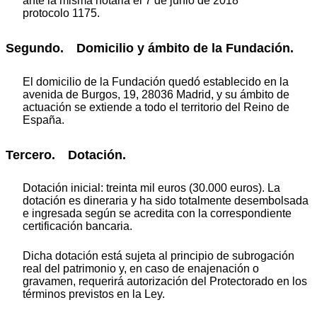
ante la misma notaria el 7 de junio de 2018
protocolo 1175.
Segundo. Domicilio y ámbito de la Fundación.
El domicilio de la Fundación quedó establecido en la
avenida de Burgos, 19, 28036 Madrid, y su ámbito de
actuación se extiende a todo el territorio del Reino de
España.
Tercero. Dotación.
Dotación inicial: treinta mil euros (30.000 euros). La
dotación es dineraria y ha sido totalmente desembolsada
e ingresada según se acredita con la correspondiente
certificación bancaria.
Dicha dotación está sujeta al principio de subrogación
real del patrimonio y, en caso de enajenación o
gravamen, requerirá autorización del Protectorado en los
términos previstos en la Ley.