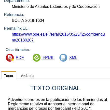
Departamento:
Ministerio de Asuntos Exteriores y de Cooperación
Referencia:
BOE-A-2018-1604
Permalink ELI:
https://www.boe.es/eli/es/ai/2016/05/25/(2)/corrigendu
m/20180207
Otros formatos:
PDF
EPUB
XML
Texto
Análisis
TEXTO ORIGINAL
Advertidos errores en la publicación de las Enmiendas al
Reglamento relativo al transporte internacional de
mercancías peligrosas por ferrocarril (RID 2017),