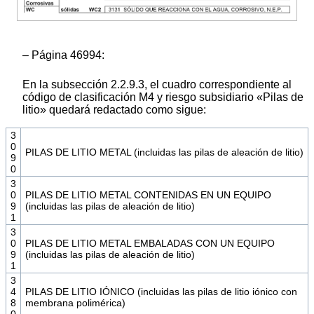
– Página 46994:
En la subsección 2.2.9.3, el cuadro correspondiente al
código de clasificación M4 y riesgo subsidiario «Pilas de
litio» quedará redactado como sigue:
3
0
PILAS DE LITIO METAL (incluidas las pilas de aleación de litio)
9
0
3
0
PILAS DE LITIO METAL CONTENIDAS EN UN EQUIPO
9
(incluidas las pilas de aleación de litio)
1
3
0
PILAS DE LITIO METAL EMBALADAS CON UN EQUIPO
9
(incluidas las pilas de aleación de litio)
1
3
4
PILAS DE LITIO IÓNICO (incluidas las pilas de litio iónico con
8
membrana polimérica)