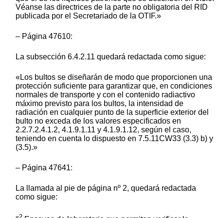
Véanse las directrices de la parte no obligatoria del RID
publicada por el Secretariado de la OTIF.»
– Página 47610:
La subsección 6.4.2.11 quedará redactada como sigue:
«Los bultos se diseñarán de modo que proporcionen una
protección suficiente para garantizar que, en condiciones
normales de transporte y con el contenido radiactivo
máximo previsto para los bultos, la intensidad de
radiación en cualquier punto de la superficie exterior del
bulto no exceda de los valores especificados en
2.2.7.2.4.1.2, 4.1.9.1.11 y 4.1.9.1.12, según el caso,
teniendo en cuenta lo dispuesto en 7.5.11CW33 (3.3) b) y
(3.5).»
– Página 47641:
La llamada al pie de página nº 2, quedará redactada
como sigue:
«2