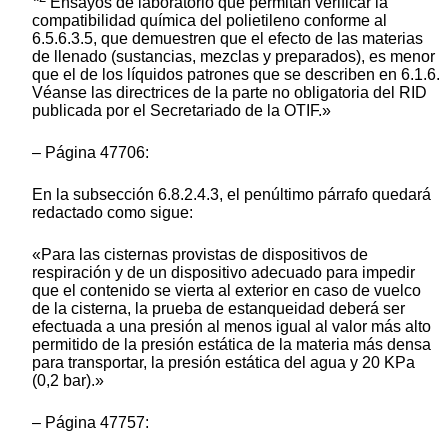
Ensayos de laboratorio que permitan verificar la
compatibilidad química del polietileno conforme al
6.5.6.3.5, que demuestren que el efecto de las materias
de llenado (sustancias, mezclas y preparados), es menor
que el de los líquidos patrones que se describen en 6.1.6.
Véanse las directrices de la parte no obligatoria del RID
publicada por el Secretariado de la OTIF.»
– Página 47706:
En la subsección 6.8.2.4.3, el penúltimo párrafo quedará
redactado como sigue:
«Para las cisternas provistas de dispositivos de
respiración y de un dispositivo adecuado para impedir
que el contenido se vierta al exterior en caso de vuelco
de la cisterna, la prueba de estanqueidad deberá ser
efectuada a una presión al menos igual al valor más alto
permitido de la presión estática de la materia más densa
para transportar, la presión estática del agua y 20 KPa
(0,2 bar).»
– Página 47757: