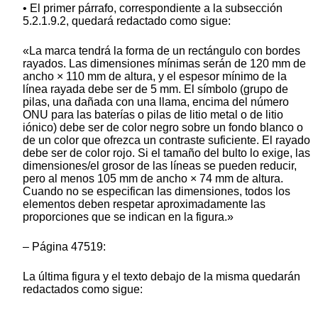
• El primer párrafo, correspondiente a la subsección
5.2.1.9.2, quedará redactado como sigue:
«La marca tendrá la forma de un rectángulo con bordes
rayados. Las dimensiones mínimas serán de 120 mm de
ancho × 110 mm de altura, y el espesor mínimo de la
línea rayada debe ser de 5 mm. El símbolo (grupo de
pilas, una dañada con una llama, encima del número
ONU para las baterías o pilas de litio metal o de litio
iónico) debe ser de color negro sobre un fondo blanco o
de un color que ofrezca un contraste suficiente. El rayado
debe ser de color rojo. Si el tamaño del bulto lo exige, las
dimensiones/el grosor de las líneas se pueden reducir,
pero al menos 105 mm de ancho × 74 mm de altura.
Cuando no se especifican las dimensiones, todos los
elementos deben respetar aproximadamente las
proporciones que se indican en la figura.»
– Página 47519:
La última figura y el texto debajo de la misma quedarán
redactados como sigue: