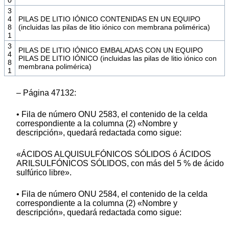
0
3
4
PILAS DE LITIO IÓNICO CONTENIDAS EN UN EQUIPO
8
(incluidas las pilas de litio iónico con membrana polimérica)
1
3
PILAS DE LITIO IÓNICO EMBALADAS CON UN EQUIPO
4
PILAS DE LITIO IÓNICO (incluidas las pilas de litio iónico con
8
membrana polimérica)
1
– Página 47132:
• Fila de número ONU 2583, el contenido de la celda
correspondiente a la columna (2) «Nombre y
descripción», quedará redactada como sigue:
«ÁCIDOS ALQUISULFÓNICOS SÓLIDOS ó ÁCIDOS
ARILSULFÓNICOS SÓLIDOS, con más del 5 % de ácido
sulfúrico libre».
• Fila de número ONU 2584, el contenido de la celda
correspondiente a la columna (2) «Nombre y
descripción», quedará redactada como sigue: