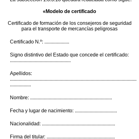
«Modelo de certificado
Certificado de formación de los consejeros de seguridad
para el transporte de mercancías peligrosas
Certificado N.º: ....................
Signo distintivo del Estado que concede el certificado:
.................................................
Apellidos:
......................................................................................................
.................
Nombre: ..................................................................
Fecha y lugar de nacimiento: ..................................
Nacionalidad: ...........................................................
Firma del titular: .......................................................