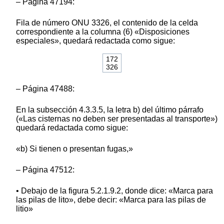
– Página 47194:
Fila de número ONU 3326, el contenido de la celda
correspondiente a la columna (6) «Disposiciones
especiales», quedará redactada como sigue:
172
326
– Página 47488:
En la subsección 4.3.3.5, la letra b) del último párrafo
(«Las cisternas no deben ser presentadas al transporte»)
quedará redactada como sigue:
«b) Si tienen o presentan fugas,»
– Página 47512:
• Debajo de la figura 5.2.1.9.2, donde dice: «Marca para
las pilas de lito», debe decir: «Marca para las pilas de
litio»