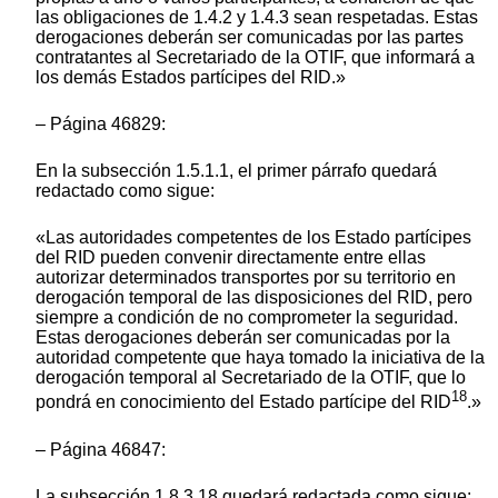
las obligaciones de 1.4.2 y 1.4.3 sean respetadas. Estas
derogaciones deberán ser comunicadas por las partes
contratantes al Secretariado de la OTIF, que informará a
los demás Estados partícipes del RID.»
– Página 46829:
En la subsección 1.5.1.1, el primer párrafo quedará
redactado como sigue:
«Las autoridades competentes de los Estado partícipes
del RID pueden convenir directamente entre ellas
autorizar determinados transportes por su territorio en
derogación temporal de las disposiciones del RID, pero
siempre a condición de no comprometer la seguridad.
Estas derogaciones deberán ser comunicadas por la
autoridad competente que haya tomado la iniciativa de la
derogación temporal al Secretariado de la OTIF, que lo
18
pondrá en conocimiento del Estado partícipe del RID
.»
– Página 46847:
La subsección 1.8.3.18 quedará redactada como sigue: