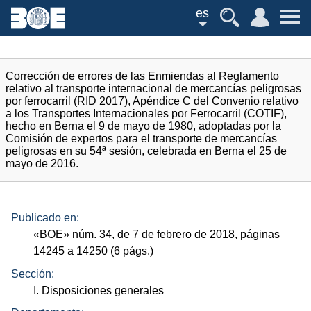
es
Corrección de errores de las Enmiendas al Reglamento
relativo al transporte internacional de mercancías peligrosas
por ferrocarril (RID 2017), Apéndice C del Convenio relativo
a los Transportes Internacionales por Ferrocarril (COTIF),
hecho en Berna el 9 de mayo de 1980, adoptadas por la
Comisión de expertos para el transporte de mercancías
peligrosas en su 54ª sesión, celebrada en Berna el 25 de
mayo de 2016.
Publicado en:
«
BOE
»
núm.
34, de 7 de febrero de 2018, páginas
14245 a 14250 (6
págs.
)
Sección:
I. Disposiciones generales