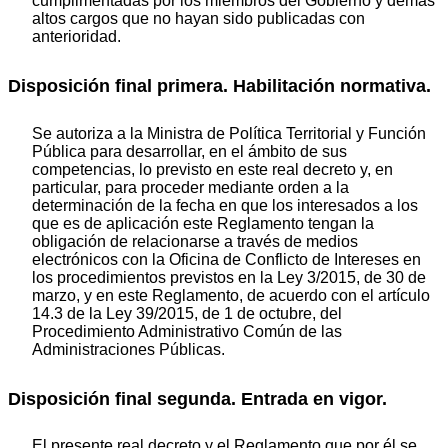
cumplimentadas por los miembros del Gobierno y demás
altos cargos que no hayan sido publicadas con
anterioridad.
Disposición final primera. Habilitación normativa.
Se autoriza a la Ministra de Política Territorial y Función
Pública para desarrollar, en el ámbito de sus
competencias, lo previsto en este real decreto y, en
particular, para proceder mediante orden a la
determinación de la fecha en que los interesados a los
que es de aplicación este Reglamento tengan la
obligación de relacionarse a través de medios
electrónicos con la Oficina de Conflicto de Intereses en
los procedimientos previstos en la Ley 3/2015, de 30 de
marzo, y en este Reglamento, de acuerdo con el artículo
14.3 de la Ley 39/2015, de 1 de octubre, del
Procedimiento Administrativo Común de las
Administraciones Públicas.
Disposición final segunda. Entrada en vigor.
El presente real decreto y el Reglamento que por él se