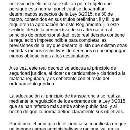
necesidad y eficacia se explican por el objeto que
persigue esta norma, por el cual se desarrollan
determinados aspectos de la Ley 3/2015, de 30 de
marzo, contenidos en sus títulos preliminar, II y III, que
requieren la aprobación de este Reglamento. En este
sentido, desde la perspectiva de su adecuación al
principio de proporcionalidad, este real decreto contiene
la regulación imprescindible para completar las
previsiones de la ley que desarrolla, sin que existan otras
medidas menos restrictivas de derechos o que impongan
menos obligaciones a los destinatarios.
A su vez, este real decreto se adecua al principio de
seguridad jurídica, al dotar de certidumbre y claridad a la
materia regulada, y es coherente con el resto del
ordenamiento jurídico.
La adecuación al principio de transparencia se realiza
mediante la regulación de los extremos de la Ley 3/2015
que se han referido más arriba sobre publicidad, y al
hecho de que la norma define claramente sus objetivos.
Por último, el principio de eficiencia se manifiesta en que
no impone cargas administrativas y racionaliza, en su