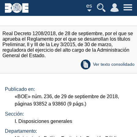
es
Real Decreto 1208/2018, de 28 de septiembre, por el que se
aprueba el Reglamento por el que se desarrollan los títulos
Preliminar, II y III de la Ley 3/2015, de 30 de marzo,
reguladora del ejercicio del alto cargo de la Administración
General del Estado.
Ver texto consolidado
Publicado en:
«
BOE
»
núm.
236, de 29 de septiembre de 2018,
páginas 93852 a 93860 (9
págs.
)
Sección:
I. Disposiciones generales
Departamento: