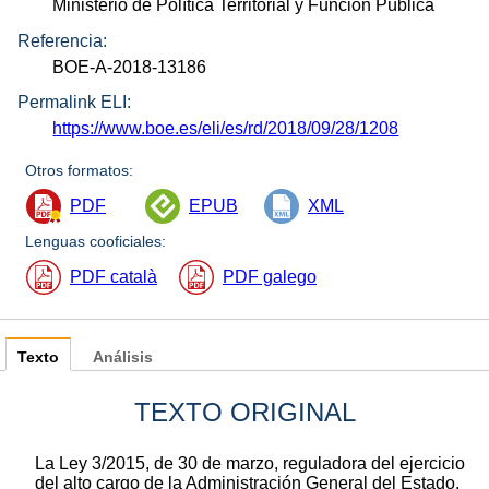
Ministerio de Política Territorial y Función Pública
Referencia:
BOE-A-2018-13186
Permalink ELI:
https://www.boe.es/eli/es/rd/2018/09/28/1208
Otros formatos:
PDF
EPUB
XML
Lenguas cooficiales:
PDF català
PDF galego
Texto
Análisis
TEXTO ORIGINAL
La Ley 3/2015, de 30 de marzo, reguladora del ejercicio
del alto cargo de la Administración General del Estado,