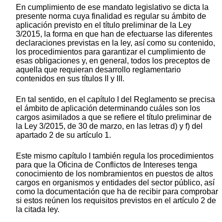
En cumplimiento de ese mandato legislativo se dicta la
presente norma cuya finalidad es regular su ámbito de
aplicación previsto en el título preliminar de la Ley
3/2015, la forma en que han de efectuarse las diferentes
declaraciones previstas en la ley, así como su contenido,
los procedimientos para garantizar el cumplimiento de
esas obligaciones y, en general, todos los preceptos de
aquella que requieran desarrollo reglamentario
contenidos en sus títulos II y III.
En tal sentido, en el capítulo I del Reglamento se precisa
el ámbito de aplicación determinando cuáles son los
cargos asimilados a que se refiere el título preliminar de
la Ley 3/2015, de 30 de marzo, en las letras d) y f) del
apartado 2 de su artículo 1.
Este mismo capítulo I también regula los procedimientos
para que la Oficina de Conflictos de Intereses tenga
conocimiento de los nombramientos en puestos de altos
cargos en organismos y entidades del sector público, así
como la documentación que ha de recibir para comprobar
si estos reúnen los requisitos previstos en el artículo 2 de
la citada ley.