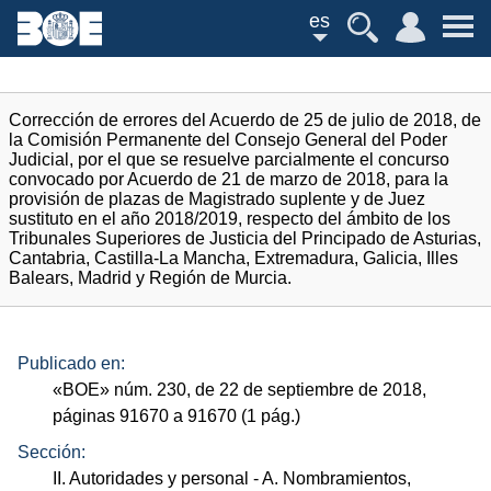
es
Corrección de errores del Acuerdo de 25 de julio de 2018, de
la Comisión Permanente del Consejo General del Poder
Judicial, por el que se resuelve parcialmente el concurso
convocado por Acuerdo de 21 de marzo de 2018, para la
provisión de plazas de Magistrado suplente y de Juez
sustituto en el año 2018/2019, respecto del ámbito de los
Tribunales Superiores de Justicia del Principado de Asturias,
Cantabria, Castilla-La Mancha, Extremadura, Galicia, Illes
Balears, Madrid y Región de Murcia.
Publicado en:
«
BOE
»
núm.
230, de 22 de septiembre de 2018,
páginas 91670 a 91670 (1
pág.
)
Sección:
II. Autoridades y personal
- A. Nombramientos,