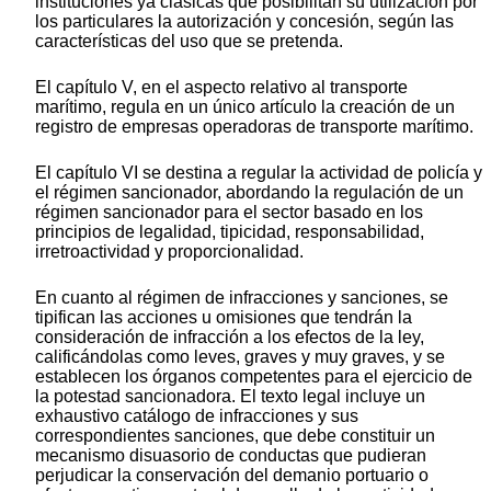
instituciones ya clásicas que posibilitan su utilización por
los particulares la autorización y concesión, según las
características del uso que se pretenda.
El capítulo V, en el aspecto relativo al transporte
marítimo, regula en un único artículo la creación de un
registro de empresas operadoras de transporte marítimo.
El capítulo VI se destina a regular la actividad de policía y
el régimen sancionador, abordando la regulación de un
régimen sancionador para el sector basado en los
principios de legalidad, tipicidad, responsabilidad,
irretroactividad y proporcionalidad.
En cuanto al régimen de infracciones y sanciones, se
tipifican las acciones u omisiones que tendrán la
consideración de infracción a los efectos de la ley,
calificándolas como leves, graves y muy graves, y se
establecen los órganos competentes para el ejercicio de
la potestad sancionadora. El texto legal incluye un
exhaustivo catálogo de infracciones y sus
correspondientes sanciones, que debe constituir un
mecanismo disuasorio de conductas que pudieran
perjudicar la conservación del demanio portuario o