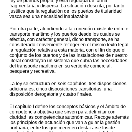
ley de puertos propia, y está regulada de forma
fragmentaria y dispersa. La situación descrita, por tanto,
justifica que la regulación de los puertos de titularidad
vasca sea una necesidad inaplazable.
Por otra parte, atendiendo a la conexión existente entre el
transporte marítimo y los puertos desde los cuales se
efectúa, con carácter general, dicho transporte, se ha
considerado conveniente recoger en el mismo texto legal
la regulación relativa a esta materia, con el fin de que el
conjunto de los puertos y de las instalaciones de nuestro
litoral constituyan un sistema que cubra las necesidades
del transporte marítimo en su vertiente comercial,
pesquera y recreativa.
La ley se estructura en seis capítulos, tres disposiciones
adicionales, cinco disposiciones transitorias, una
disposición derogatoria y cuatro finales.
El capítulo I define los conceptos básicos y el ámbito de
competencia objetiva que sirven para delimitar con
claridad las competencias autonómicas. Recoge además
los principios de actuación que van a guiar la gestión
portuaria, entre los que merecen destacarse los de