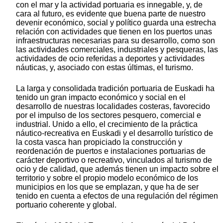
con el mar y la actividad portuaria es innegable, y, de
cara al futuro, es evidente que buena parte de nuestro
devenir económico, social y político guarda una estrecha
relación con actividades que tienen en los puertos unas
infraestructuras necesarias para su desarrollo, como son
las actividades comerciales, industriales y pesqueras, las
actividades de ocio referidas a deportes y actividades
náuticas, y, asociado con estas últimas, el turismo.
La larga y consolidada tradición portuaria de Euskadi ha
tenido un gran impacto económico y social en el
desarrollo de nuestras localidades costeras, favorecido
por el impulso de los sectores pesquero, comercial e
industrial. Unido a ello, el crecimiento de la práctica
náutico-recreativa en Euskadi y el desarrollo turístico de
la costa vasca han propiciado la construcción y
reordenación de puertos e instalaciones portuarias de
carácter deportivo o recreativo, vinculados al turismo de
ocio y de calidad, que además tienen un impacto sobre el
territorio y sobre el propio modelo económico de los
municipios en los que se emplazan, y que ha de ser
tenido en cuenta a efectos de una regulación del régimen
portuario coherente y global.