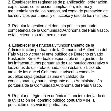
2. Establecer los regímenes de planificación, ordenación,
explotación, construcción, ampliación, reforma y
mantenimiento de los puertos, así como de prestación de
los servicios portuarios, y el acceso y uso de los mismos.
3. Regular la gestión del dominio público portuario
competencia de la Comunidad Autónoma del País Vasco,
estableciendo su régimen de uso.
4. Establecer la estructura y funcionamiento de la
Administración portuaria de la Comunidad Autónoma del
País Vasco y crear el ente público de Derecho privado
Euskadiko Kirol Portuak, responsable de la gestión de
las infraestructuras portuarias de uso náutico-recreativo y
las zonas de uso relacionadas con éstas de Euskadi,
tanto de los que el Gobierno le adscriba como de
aquellos cuya gestión asuma en calidad de
concesionario, y parte integrante de la Administración
portuaria de la Comunidad Autónoma del País Vasco.
5. Regular el régimen económico-financiero derivado de
la utilización del dominio público portuario y de la
prestación de servicios portuarios.