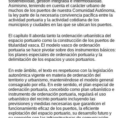
sostenibilidad, gestión integrada e intermodalidad.
Asimismo, teniendo en cuenta el carácter urbano de
muchos de los puertos de nuestra Comunidad Autónoma,
la ley parte de la necesaria convivencia pacífica entre la
actividad portuaria y la actividad cotidiana de los
municipios y ciudades en las que se ubican los puertos.
El capítulo II aborda tanto la ordenación urbanística del
espacio portuario como la construcción de los puertos de
titularidad vasca. El modelo vasco de ordenación
portuaria se hace pivotar sobre dos instrumentos básicos:
los planes especiales de ordenación portuaria y la
delimitación de los espacios y usos portuarios.
En este ámbito, el texto es respetuoso con la legislación
autonómica vigente en materia de ordenación del
territorio y urbanismo, manteniéndose el modelo general
consagrado por ella. En este sentido, el plan especial de
ordenación portuaria, concebido como plan urbanístico e
instrumento de ordenación portuaria, regulará el uso
urbanístico del recinto portuario incluyendo las
previsiones y medidas necesarias que garanticen el
funcionamiento eficaz de los puertos, la eficiente
explotación del espacio portuario, su desarrollo futuro y
su conexión con las infraestructuras de comunicación