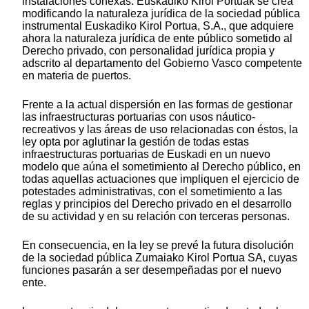
instalaciones conexas. Euskadiko Kirol Portuak se crea
modificando la naturaleza jurídica de la sociedad pública
instrumental Euskadiko Kirol Portua, S.A., que adquiere
ahora la naturaleza jurídica de ente público sometido al
Derecho privado, con personalidad jurídica propia y
adscrito al departamento del Gobierno Vasco competente
en materia de puertos.
Frente a la actual dispersión en las formas de gestionar
las infraestructuras portuarias con usos náutico-
recreativos y las áreas de uso relacionadas con éstos, la
ley opta por aglutinar la gestión de todas estas
infraestructuras portuarias de Euskadi en un nuevo
modelo que aúna el sometimiento al Derecho público, en
todas aquellas actuaciones que impliquen el ejercicio de
potestades administrativas, con el sometimiento a las
reglas y principios del Derecho privado en el desarrollo
de su actividad y en su relación con terceras personas.
En consecuencia, en la ley se prevé la futura disolución
de la sociedad pública Zumaiako Kirol Portua SA, cuyas
funciones pasarán a ser desempeñadas por el nuevo
ente.