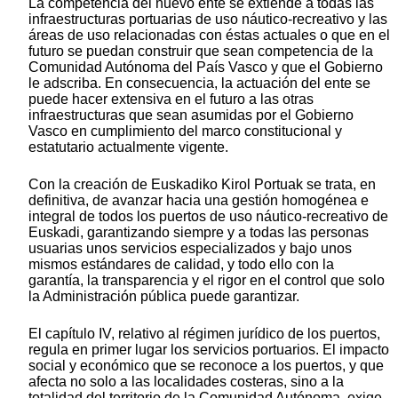
La competencia del nuevo ente se extiende a todas las
infraestructuras portuarias de uso náutico-recreativo y las
áreas de uso relacionadas con éstas actuales o que en el
futuro se puedan construir que sean competencia de la
Comunidad Autónoma del País Vasco y que el Gobierno
le adscriba. En consecuencia, la actuación del ente se
puede hacer extensiva en el futuro a las otras
infraestructuras que sean asumidas por el Gobierno
Vasco en cumplimiento del marco constitucional y
estatutario actualmente vigente.
Con la creación de Euskadiko Kirol Portuak se trata, en
definitiva, de avanzar hacia una gestión homogénea e
integral de todos los puertos de uso náutico-recreativo de
Euskadi, garantizando siempre y a todas las personas
usuarias unos servicios especializados y bajo unos
mismos estándares de calidad, y todo ello con la
garantía, la transparencia y el rigor en el control que solo
la Administración pública puede garantizar.
El capítulo IV, relativo al régimen jurídico de los puertos,
regula en primer lugar los servicios portuarios. El impacto
social y económico que se reconoce a los puertos, y que
afecta no solo a las localidades costeras, sino a la
totalidad del territorio de la Comunidad Autónoma, exige