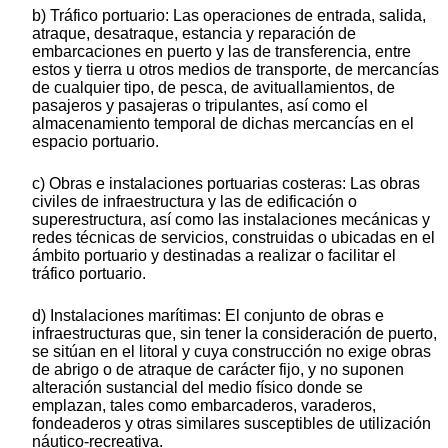
b) Tráfico portuario: Las operaciones de entrada, salida,
atraque, desatraque, estancia y reparación de
embarcaciones en puerto y las de transferencia, entre
estos y tierra u otros medios de transporte, de mercancías
de cualquier tipo, de pesca, de avituallamientos, de
pasajeros y pasajeras o tripulantes, así como el
almacenamiento temporal de dichas mercancías en el
espacio portuario.
c) Obras e instalaciones portuarias costeras: Las obras
civiles de infraestructura y las de edificación o
superestructura, así como las instalaciones mecánicas y
redes técnicas de servicios, construidas o ubicadas en el
ámbito portuario y destinadas a realizar o facilitar el
tráfico portuario.
d) Instalaciones marítimas: El conjunto de obras e
infraestructuras que, sin tener la consideración de puerto,
se sitúan en el litoral y cuya construcción no exige obras
de abrigo o de atraque de carácter fijo, y no suponen
alteración sustancial del medio físico donde se
emplazan, tales como embarcaderos, varaderos,
fondeaderos y otras similares susceptibles de utilización
náutico-recreativa.