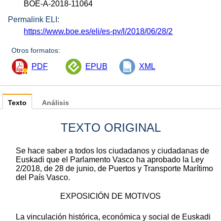
BOE-A-2018-11064
Permalink ELI:
https://www.boe.es/eli/es-pv/l/2018/06/28/2
Otros formatos:
PDF
EPUB
XML
Texto
Análisis
TEXTO ORIGINAL
Se hace saber a todos los ciudadanos y ciudadanas de
Euskadi que el Parlamento Vasco ha aprobado la Ley
2/2018, de 28 de junio, de Puertos y Transporte Marítimo
del País Vasco.
EXPOSICIÓN DE MOTIVOS
La vinculación histórica, económica y social de Euskadi