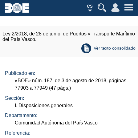
es
Ley 2/2018, de 28 de junio, de Puertos y Transporte Marítimo
del País Vasco.
Ver texto consolidado
Publicado en:
«
BOE
»
núm.
187, de 3 de agosto de 2018, páginas
77903 a 77949 (47
págs.
)
Sección:
I. Disposiciones generales
Departamento:
Comunidad Autónoma del País Vasco
Referencia: