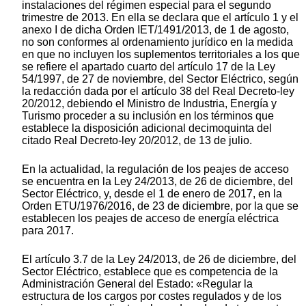
instalaciones del régimen especial para el segundo
trimestre de 2013. En ella se declara que el artículo 1 y el
anexo I de dicha Orden IET/1491/2013, de 1 de agosto,
no son conformes al ordenamiento jurídico en la medida
en que no incluyen los suplementos territoriales a los que
se refiere el apartado cuarto del artículo 17 de la Ley
54/1997, de 27 de noviembre, del Sector Eléctrico, según
la redacción dada por el artículo 38 del Real Decreto-ley
20/2012, debiendo el Ministro de Industria, Energía y
Turismo proceder a su inclusión en los términos que
establece la disposición adicional decimoquinta del
citado Real Decreto-ley 20/2012, de 13 de julio.
En la actualidad, la regulación de los peajes de acceso
se encuentra en la Ley 24/2013, de 26 de diciembre, del
Sector Eléctrico, y, desde el 1 de enero de 2017, en la
Orden ETU/1976/2016, de 23 de diciembre, por la que se
establecen los peajes de acceso de energía eléctrica
para 2017.
El artículo 3.7 de la Ley 24/2013, de 26 de diciembre, del
Sector Eléctrico, establece que es competencia de la
Administración General del Estado: «Regular la
estructura de los cargos por costes regulados y de los