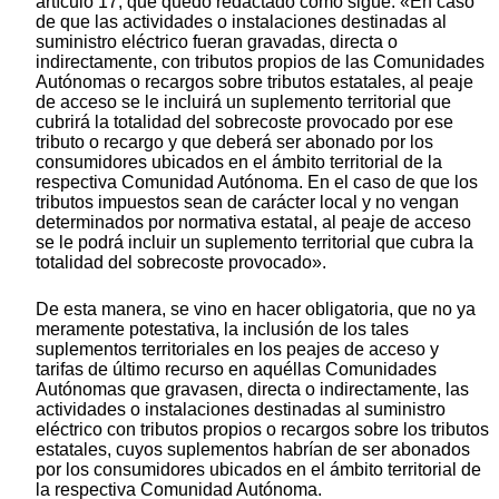
artículo 17, que quedó redactado como sigue: «En caso
de que las actividades o instalaciones destinadas al
suministro eléctrico fueran gravadas, directa o
indirectamente, con tributos propios de las Comunidades
Autónomas o recargos sobre tributos estatales, al peaje
de acceso se le incluirá un suplemento territorial que
cubrirá la totalidad del sobrecoste provocado por ese
tributo o recargo y que deberá ser abonado por los
consumidores ubicados en el ámbito territorial de la
respectiva Comunidad Autónoma. En el caso de que los
tributos impuestos sean de carácter local y no vengan
determinados por normativa estatal, al peaje de acceso
se le podrá incluir un suplemento territorial que cubra la
totalidad del sobrecoste provocado».
De esta manera, se vino en hacer obligatoria, que no ya
meramente potestativa, la inclusión de los tales
suplementos territoriales en los peajes de acceso y
tarifas de último recurso en aquéllas Comunidades
Autónomas que gravasen, directa o indirectamente, las
actividades o instalaciones destinadas al suministro
eléctrico con tributos propios o recargos sobre los tributos
estatales, cuyos suplementos habrían de ser abonados
por los consumidores ubicados en el ámbito territorial de
la respectiva Comunidad Autónoma.