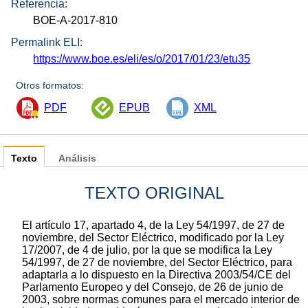
Referencia:
BOE-A-2017-810
Permalink ELI:
https://www.boe.es/eli/es/o/2017/01/23/etu35
Otros formatos:
PDF
EPUB
XML
Texto
Análisis
TEXTO ORIGINAL
El artículo 17, apartado 4, de la Ley 54/1997, de 27 de
noviembre, del Sector Eléctrico, modificado por la Ley
17/2007, de 4 de julio, por la que se modifica la Ley
54/1997, de 27 de noviembre, del Sector Eléctrico, para
adaptarla a lo dispuesto en la Directiva 2003/54/CE del
Parlamento Europeo y del Consejo, de 26 de junio de
2003, sobre normas comunes para el mercado interior de