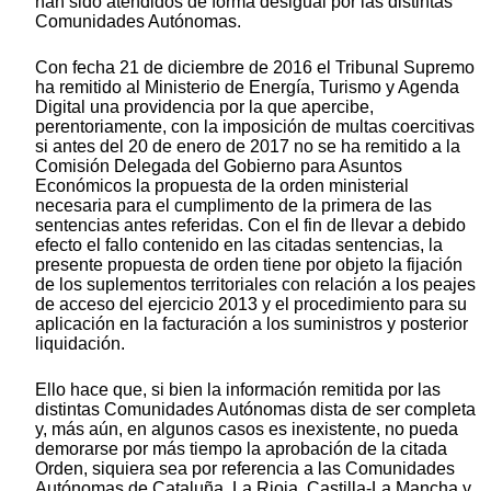
han sido atendidos de forma desigual por las distintas
Comunidades Autónomas.
Con fecha 21 de diciembre de 2016 el Tribunal Supremo
ha remitido al Ministerio de Energía, Turismo y Agenda
Digital una providencia por la que apercibe,
perentoriamente, con la imposición de multas coercitivas
si antes del 20 de enero de 2017 no se ha remitido a la
Comisión Delegada del Gobierno para Asuntos
Económicos la propuesta de la orden ministerial
necesaria para el cumplimento de la primera de las
sentencias antes referidas. Con el fin de llevar a debido
efecto el fallo contenido en las citadas sentencias, la
presente propuesta de orden tiene por objeto la fijación
de los suplementos territoriales con relación a los peajes
de acceso del ejercicio 2013 y el procedimiento para su
aplicación en la facturación a los suministros y posterior
liquidación.
Ello hace que, si bien la información remitida por las
distintas Comunidades Autónomas dista de ser completa
y, más aún, en algunos casos es inexistente, no pueda
demorarse por más tiempo la aprobación de la citada
Orden, siquiera sea por referencia a las Comunidades
Autónomas de Cataluña, La Rioja, Castilla-La Mancha y