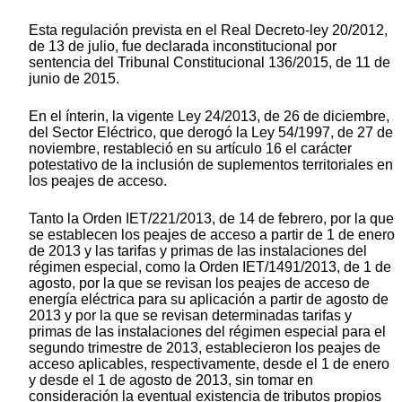
Esta regulación prevista en el Real Decreto-ley 20/2012,
de 13 de julio, fue declarada inconstitucional por
sentencia del Tribunal Constitucional 136/2015, de 11 de
junio de 2015.
En el ínterin, la vigente Ley 24/2013, de 26 de diciembre,
del Sector Eléctrico, que derogó la Ley 54/1997, de 27 de
noviembre, restableció en su artículo 16 el carácter
potestativo de la inclusión de suplementos territoriales en
los peajes de acceso.
Tanto la Orden IET/221/2013, de 14 de febrero, por la que
se establecen los peajes de acceso a partir de 1 de enero
de 2013 y las tarifas y primas de las instalaciones del
régimen especial, como la Orden IET/1491/2013, de 1 de
agosto, por la que se revisan los peajes de acceso de
energía eléctrica para su aplicación a partir de agosto de
2013 y por la que se revisan determinadas tarifas y
primas de las instalaciones del régimen especial para el
segundo trimestre de 2013, establecieron los peajes de
acceso aplicables, respectivamente, desde el 1 de enero
y desde el 1 de agosto de 2013, sin tomar en
consideración la eventual existencia de tributos propios