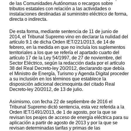
de las Comunidades Autónomas o recargos sobre
tributos estatales con relación a las actividades o
instalaciones destinadas al suministro eléctrico de forma,
directa o indirecta.
De esta forma, mediante sentencia de 11 de junio de
2014, el Tribunal Supremo vino en declarar la nulidad del
artículo 9.1 de dicha Orden IET/221/2013, de 14 de
febrero, en la medida en que no incluía los suplementos
territoriales a los que se refería el apartado cuarto del
artículo 17 de la Ley 54/1997, de 27 de noviembre, del
Sector Eléctrico, según la redacción dada por el artículo
38 del Real Decreto-ley 20/2012, declarando que debía
el Ministro de Energía, Turismo y Agenda Digital proceder
a su inclusión en los términos que establece la
disposición adicional decimoquinta del citado Real
Decreto-ley 20/2012, de 13 de julio.
Asimismo, con fecha 22 de septiembre de 2016 el
Tribunal Supremo dictó sentencia, esta vez referida a la
Orden IET/1491/2013, de 1 de agosto, por la que se
revisan los peajes de acceso de energía eléctrica para su
aplicación a partir de agosto de 2013 y por la que se
revisan determinadas tarifas y primas de las