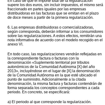
En caso de que el importe total de la regularización
supere los dos euros, sin incluir impuestos, el mismo será
fraccionado en partes iguales por las empresas
distribuidoras en las facturas que se emitan en el plazo
de doce meses a partir de la primera regularización.
6. Las empresas distribuidoras o comercializadoras,
según corresponda, deberán informar a los consumidores
sobre las regularizaciones. A estos efectos, remitirán una
nota informativa de acuerdo con el modelo recogido en el
anexo VI.
En todo caso, las regularizaciones vendrán reflejadas en
la correspondiente factura o facturas con la
denominación «Suplemento territorial por tributos
autonómicos de la Comunidad Autónoma [X] del año
2013», incluyéndose en el lugar de [X] la denominación
de la Comunidad Autónoma en la que esté ubicado el
punto de suministro. Adicionalmente a la citada
denominación, la misma factura y facturas contendrán de
forma separada los conceptos correspondientes a cada
periodo. En concreto, se especificará:
a) El periodo al que corresponde la regularización.