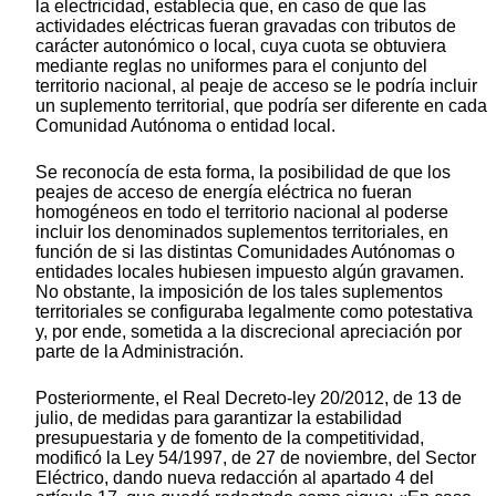
la electricidad, establecía que, en caso de que las
actividades eléctricas fueran gravadas con tributos de
carácter autonómico o local, cuya cuota se obtuviera
mediante reglas no uniformes para el conjunto del
territorio nacional, al peaje de acceso se le podría incluir
un suplemento territorial, que podría ser diferente en cada
Comunidad Autónoma o entidad local.
Se reconocía de esta forma, la posibilidad de que los
peajes de acceso de energía eléctrica no fueran
homogéneos en todo el territorio nacional al poderse
incluir los denominados suplementos territoriales, en
función de si las distintas Comunidades Autónomas o
entidades locales hubiesen impuesto algún gravamen.
No obstante, la imposición de los tales suplementos
territoriales se configuraba legalmente como potestativa
y, por ende, sometida a la discrecional apreciación por
parte de la Administración.
Posteriormente, el Real Decreto-ley 20/2012, de 13 de
julio, de medidas para garantizar la estabilidad
presupuestaria y de fomento de la competitividad,
modificó la Ley 54/1997, de 27 de noviembre, del Sector
Eléctrico, dando nueva redacción al apartado 4 del