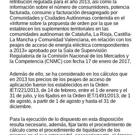
retribución regulada para el año 2013, así como la
información sobre el número de consumidores, potencia
facturada, consumo y facturación desagregado por
Comunidades y Ciudades Autónomas contenida en el
«Informe sobre la propuesta de orden por la que se
establecen los suplementos territoriales en las
comunidades autónomas de Cataluña, La Rioja, Castilla-
La Mancha y Comunidad Valenciana, en relación con los
peajes de acceso de energía eléctrica correspondientes
a 2013» aprobado por la Sala de Supervisión
Regulatoria de la Comisión Nacional de los Mercados y
la Competencia (CNMC) con fecha 17 de enero de 2017.
Además de ello, se ha considerado en los cálculos que
en 2013 los precios de los peajes de acceso de
aplicación fueron los establecidos en la Orden
IET/221/2013, de 14 de febrero, entre el 1 de enero y el
31 de julio, y los fijados en la Orden IET/1491/2013, de 1
de agosto, a partir de 1 de agosto y hasta el 31 de
diciembre.
Para la ejecución de lo dispuesto en esta disposición
resulta necesario, además, fijar tanto el procedimiento de
cálculo como el procedimiento de liquidación de los